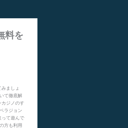
無料を
てみましょ
ついて徹底解
ンカジノのす
るベラジョン
取って遊んで
者の方も利用