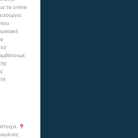
α τα online
ειτουργεί
 που
υπωσιακή
τα
τες
λαμβάνουμε
της
ίς
ατή
ίστοιχα.
ρισμένες