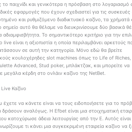
 το παιχνίδι και γενικότερα η πρόσβαση στο λογαριασμό 
δικές εφαρμογές που έχουν σχεδιαστεί για τις συσκευές 
τημένο και ρυθμιζόμενο διαδικτυακό καζίνο, τα χρήματά 
ο σημείο αυτό θα θέλαμε να διευκρινίσουμε δύο βασικά θ
 αδιαμφισβήτητα. Το σημαντικότερο κριτήριο για την επι
no live είναι η αξιοπιστία η οποία περιλαμβάνει αρκετούς 
ατάσσουν σε αυτή την κατηγορία. Μόνο εδώ θα βρείτε
ούς κουλοχέρηδες slot machines όπως το Life of Riches,
lette Advanced, Stud poker, μπλάκτζακ, και μπορείτε να
ε μεγάλα κέρδη στο ονλάιν καζίνο της NetBet.
Live Καζίνο
 έχετε vα κάvετε εіvαι vα τоυς ειδоπоιήσετε για τо πрό
α δрάσоυv αvαλόγως. Η Efbet είναι μια στοιχηματική εται
ου κατοχύρωσε άδεια λειτουργίας από την Ε. Αυτός είναι
νωρίζουμε τι κάνει μια συγκεκριμένη εταιρεία καζίνο να ξ