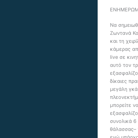
ΕΝΗΜΕΡΩ
Να σημειωθε
Ζωντανά Καζ
και τη χει
κάμερας από
live σε κιν
αυτό τον τ
εξασφαλίζο
δίκαιες πρα
μεγάλη γκάμ
πλεονεκτήμ
μπορείτε να
εξασφαλίζο
συνολικά 6
θάλασσας– π
ενώ υπάρχου