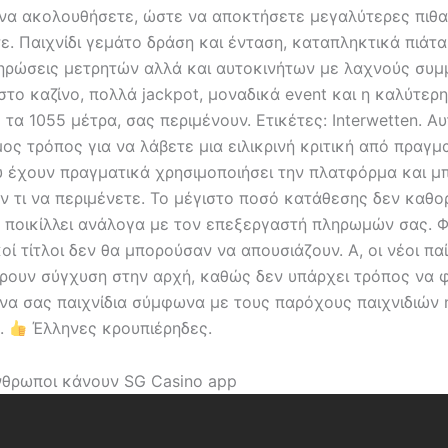
 να ακολουθήσετε, ώστε να αποκτήσετε μεγαλύτερες πιθα
ε. Παιχνίδι γεμάτο δράση και ένταση, καταπληκτικά πιάτα
ληρώσεις μετρητών αλλά και αυτοκινήτων με λαχνούς συμ
στο καζίνο, πολλά jackpot, μοναδικά event και η καλύτερη
τα 1055 μέτρα, σας περιμένουν. Ετικέτες: Interwetten. Αυ
ος τρόπος για να λάβετε μια ειλικρινή κριτική από πραγμ
υ έχουν πραγματικά χρησιμοποιήσει την πλατφόρμα και μ
 τι να περιμένετε. Το μέγιστο ποσό κατάθεσης δεν καθορ
 ποικίλλει ανάλογα με τον επεξεργαστή πληρωμών σας. Φυ
οί τίτλοι δεν θα μπορούσαν να απουσιάζουν. A, οι νέοι πα
βρουν σύγχυση στην αρχή, καθώς δεν υπάρχει τρόπος να 
να σας παιχνίδια σύμφωνα με τους παρόχους παιχνιδιών 
.
Έλληνες κρουπιέρηδες.