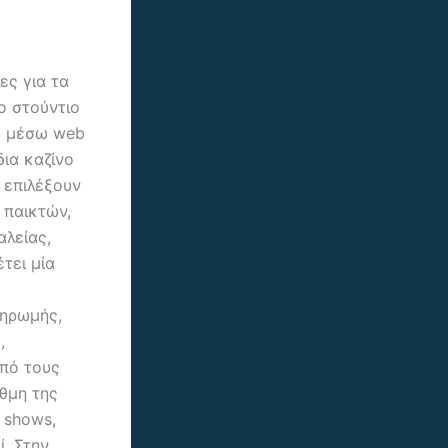
ες για τα
ο στούντιο
τε μέσω web
δια καζίνο
 επιλέξουν
 παικτών,
αλείας,
έτει μία
ληρωμής,
,
από τους
θμη της
 shows,
ί. Στην