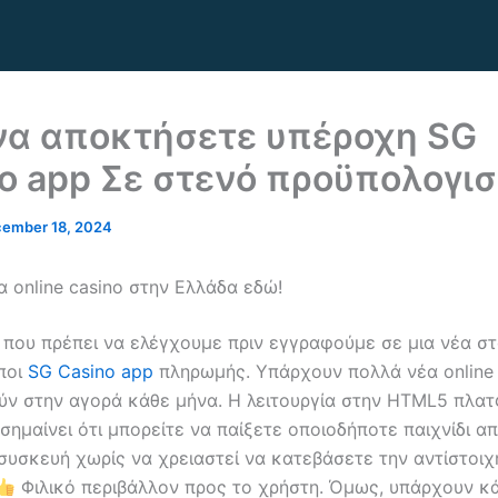
να αποκτήσετε υπέροχη SG
o app Σε στενό προϋπολογι
ember 18, 2024
 online casino στην Ελλάδα εδώ!
ό που πρέπει να ελέγχουμε πριν εγγραφούμε σε μια νέα σ
όποι
SG Casino app
πληρωμής. Υπάρχουν πολλά νέα online 
ν στην αγορά κάθε μήνα. Η λειτουργία στην HTML5 πλα
σημαίνει ότι μπορείτε να παίξετε οποιοδήποτε παιχνίδι α
συσκευή χωρίς να χρειαστεί να κατεβάσετε την αντίστοιχ
Φιλικό περιβάλλον προς το χρήστη. Όμως, υπάρχουν κ