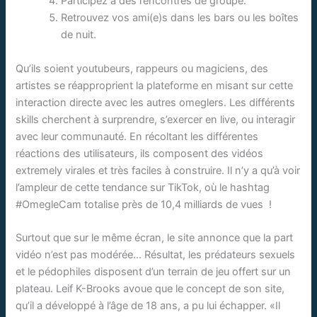
Participez à des rencontres de groupe.
Retrouvez vos ami(e)s dans les bars ou les boîtes
de nuit.
Qu’ils soient youtubeurs, rappeurs ou magiciens, des
artistes se réapproprient la plateforme en misant sur cette
interaction directe avec les autres omeglers. Les différents
skills cherchent à surprendre, s’exercer en live, ou interagir
avec leur communauté. En récoltant les différentes
réactions des utilisateurs, ils composent des vidéos
extremely virales et très faciles à construire. Il n’y a qu’à voir
l’ampleur de cette tendance sur TikTok, où le hashtag
#OmegleCam totalise près de 10,4 milliards de vues !
Surtout que sur le même écran, le site annonce que la part
vidéo n’est pas modérée… Résultat, les prédateurs sexuels
et le pédophiles disposent d’un terrain de jeu offert sur un
plateau. Leif K-Brooks avoue que le concept de son site,
qu’il a développé à l’âge de 18 ans, a pu lui échapper. «Il