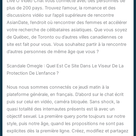
Live O Video Chat vous connecte avec des personnes de
plus de 200 pays. Trouvez l’amour, la romance et des
discussions vidéo sur l’appli supérieure de rencontre
AsianDate, l’endroit où rencontrer des femmes et accélérer
votre recherche de célibataires asiatiques. Que vous soyez
de Québec, de Toronto ou d’autres villes canadiennes ce
site est fait pour vous. Vous souhaitez partir à la rencontre
d’autres personnes de même âge que vous ?
Scandale Omegle : Quel Est Ce Site Dans Le Viseur De La
Protection De L’enfance ?
Nous nous sommes connectés ce jeudi matin à la
plateforme générale, en français. D’abord sur le chat écrit
puis sur celui en vidéo, caméra bloquée. Sans shock, la
quasi totalité des internautes présents est là avec un
objectif sexuel. La première query porte toujours sur notre
style, puis notre âge, quand les propositions ne sont pas
explicites dès la première ligne. Créez, modifiez et partagez