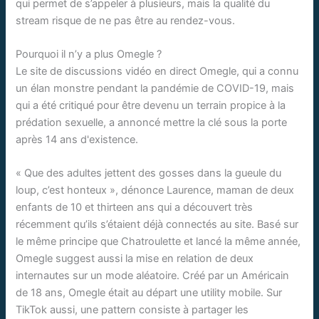
qui permet de s’appeler à plusieurs, mais la qualité du
stream risque de ne pas être au rendez-vous.
Pourquoi il n’y a plus Omegle ?
Le site de discussions vidéo en direct Omegle, qui a connu
un élan monstre pendant la pandémie de COVID-19, mais
qui a été critiqué pour être devenu un terrain propice à la
prédation sexuelle, a annoncé mettre la clé sous la porte
après 14 ans d'existence.
« Que des adultes jettent des gosses dans la gueule du
loup, c’est honteux », dénonce Laurence, maman de deux
enfants de 10 et thirteen ans qui a découvert très
récemment qu’ils s’étaient déjà connectés au site. Basé sur
le même principe que Chatroulette et lancé la même année,
Omegle suggest aussi la mise en relation de deux
internautes sur un mode aléatoire. Créé par un Américain
de 18 ans, Omegle était au départ une utility mobile. Sur
TikTok aussi, une pattern consiste à partager les