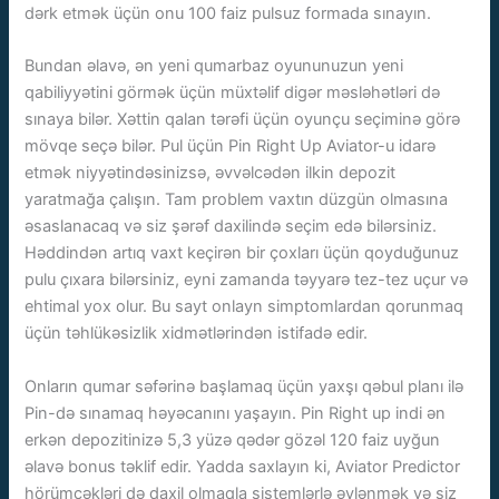
dərk etmək üçün onu 100 faiz pulsuz formada sınayın.
Bundan əlavə, ən yeni qumarbaz oyununuzun yeni
qabiliyyətini görmək üçün müxtəlif digər məsləhətləri də
sınaya bilər. Xəttin qalan tərəfi üçün oyunçu seçiminə görə
mövqe seçə bilər. Pul üçün Pin Right Up Aviator-u idarə
etmək niyyətindəsinizsə, əvvəlcədən ilkin depozit
yaratmağa çalışın. Tam problem vaxtın düzgün olmasına
əsaslanacaq və siz şərəf daxilində seçim edə bilərsiniz.
Həddindən artıq vaxt keçirən bir çoxları üçün qoyduğunuz
pulu çıxara bilərsiniz, eyni zamanda təyyarə tez-tez uçur və
ehtimal yox olur. Bu sayt onlayn simptomlardan qorunmaq
üçün təhlükəsizlik xidmətlərindən istifadə edir.
Onların qumar səfərinə başlamaq üçün yaxşı qəbul planı ilə
Pin-də sınamaq həyəcanını yaşayın. Pin Right up indi ən
erkən depozitinizə 5,3 yüzə qədər gözəl 120 faiz uyğun
əlavə bonus təklif edir. Yadda saxlayın ki, Aviator Predictor
hörümçəkləri də daxil olmaqla sistemlərlə əylənmək və siz