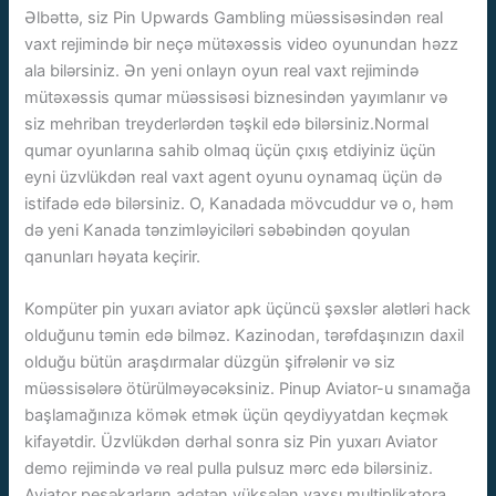
Əlbəttə, siz Pin Upwards Gambling müəssisəsindən real
vaxt rejimində bir neçə mütəxəssis video oyunundan həzz
ala bilərsiniz. Ən yeni onlayn oyun real vaxt rejimində
mütəxəssis qumar müəssisəsi biznesindən yayımlanır və
siz mehriban treyderlərdən təşkil edə bilərsiniz.Normal
qumar oyunlarına sahib olmaq üçün çıxış etdiyiniz üçün
eyni üzvlükdən real vaxt agent oyunu oynamaq üçün də
istifadə edə bilərsiniz. O, Kanadada mövcuddur və o, həm
də yeni Kanada tənzimləyiciləri səbəbindən qoyulan
qanunları həyata keçirir.
Kompüter pin yuxarı aviator apk üçüncü şəxslər alətləri hack
olduğunu təmin edə bilməz. Kazinodan, tərəfdaşınızın daxil
olduğu bütün araşdırmalar düzgün şifrələnir və siz
müəssisələrə ötürülməyəcəksiniz. Pinup Aviator-u sınamağa
başlamağınıza kömək etmək üçün qeydiyyatdan keçmək
kifayətdir. Üzvlükdən dərhal sonra siz Pin yuxarı Aviator
demo rejimində və real pulla pulsuz mərc edə bilərsiniz.
Aviator peşəkarların adətən yüksələn yaxşı multiplikatora