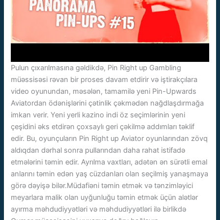
Pulun çıxarılmasına gəldikdə, Pin Right up Gambling
müəssisəsi rəvan bir proses davam etdirir və iştirakçılara
video oyunundan, məsələn, tamamilə yeni Pin-Upwards
Aviatordan ödənişlərini çətinlik çəkmədən nağdlaşdırmağa
imkan verir. Yeni yerli kazino indi öz seçimlərinin yeni
çeşidini əks etdirən çoxsaylı geri çəkilmə addımları təklif
edir. Bu, oyunçuların Pin Right up Aviator oyunlarından zövq
aldıqdan dərhal sonra pullarından daha rahat istifadə
etmələrini təmin edir. Ayrılma vaxtları, adətən ən sürətli emal
anlarını təmin edən yaş cüzdanları olan seçilmiş yanaşmaya
görə dəyişə bilər.Müdafiəni təmin etmək və tənzimləyici
meyarlara malik olan uyğunluğu təmin etmək üçün alətlər
ayırma məhdudiyyətləri və məhdudiyyətləri ilə birlikdə