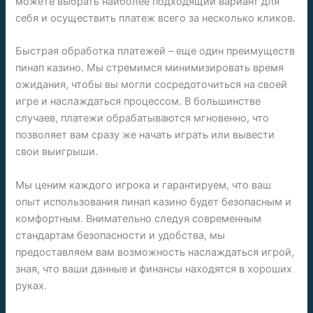
можете выбрать наиболее подходящий вариант для
себя и осуществить платеж всего за несколько кликов.
Быстрая обработка платежей – еще один преимуществ
пинап казино. Мы стремимся минимизировать время
ожидания, чтобы вы могли сосредоточиться на своей
игре и наслаждаться процессом. В большинстве
случаев, платежи обрабатываются мгновенно, что
позволяет вам сразу же начать играть или вывести
свои выигрыши.
Мы ценим каждого игрока и гарантируем, что ваш
опыт использования пинап казино будет безопасным и
комфортным. Внимательно следуя современным
стандартам безопасности и удобства, мы
предоставляем вам возможность наслаждаться игрой,
зная, что ваши данные и финансы находятся в хороших
руках.