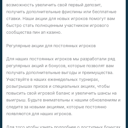
возможность увеличить свой первый депозит,
получить дополнительные фриспины или бесплатные
ставки. Наши акции для новых игроков помогут вам
быстро стать полноценным участником игрового
сообщества пин ап казино.
Регулярные акции для постоянных игроков
Для наших постоянных игроков мы разработали ряд
регулярных акций и бонусов, которые позволят вам
получать дополнительные выгоды и преимущества.
Участвуйте в наших еженедельных турнирах,
розыгрышах призов и специальных акциях, чтобы
повысить свой игровой баланс и увеличить шансы на
выигрыш. Будьте внимательны к нашим обновлениям и
следите за новыми акциями, которые постоянно
появляются для наших игроков.
Для того чтобы узнать подробнее о доступных бонусах