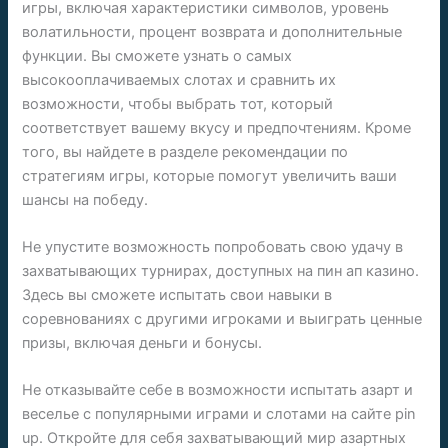
игры, включая характеристики символов, уровень
волатильности, процент возврата и дополнительные
функции. Вы сможете узнать о самых
высокооплачиваемых слотах и сравнить их
возможности, чтобы выбрать тот, который
соответствует вашему вкусу и предпочтениям. Кроме
того, вы найдете в разделе рекомендации по
стратегиям игры, которые помогут увеличить ваши
шансы на победу.
Не упустите возможность попробовать свою удачу в
захватывающих турнирах, доступных на пин ап казино.
Здесь вы сможете испытать свои навыки в
соревнованиях с другими игроками и выиграть ценные
призы, включая деньги и бонусы.
Не отказывайте себе в возможности испытать азарт и
веселье с популярными играми и слотами на сайте pin
up. Откройте для себя захватывающий мир азартных