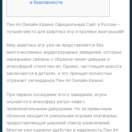
и безопасности
Пин Ап Онлайн Казино Официальный Сайт в России –
лучшее место для азартных игр и крупных выигрышей!
Мир азартных игр уже не представляется без
многочисленных андерграундных заведений, которые
неразрывно связаны с образом пинап-девушек и
атмосферой стиля пин ап. Однако, настоящая красота
заключается в деталях, и это принцип полностью
отражает легендарное Пин Ап Онлайн Казино.
При первом посещении этого заведения, игрок
окунается в атмосферу ретро-кафе с
привлекательными девушками. Но за привычным
обликом находится уникальная игровая платформа,
предоставляющая широкий спектр развлечений.
Многие уже оценили удобство и надежность Пин Ап