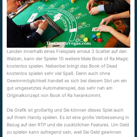
Landen innerhalb eines Freispiels erneut 3 Scatter auf den
Walzen, kann der Spieler 10 weitere Male Book of Ra Magic
kostenlos spielen. Nebenbei bringt das Book of Dead
kostenlos spielen sehr viel Spaß. Denn auch ohne
Gewinnmöglichkeit handelt es sich bei diesem Slot um ein
gut umgesetztes Automatenspiel, das sehr nah am
Originalkonzept von Book of Ra herankommt.
Die Grafik ist großartig und Sie können dieses Spiel auch
auf Ihrem Handy spielen. Es ist eine große Verbesserung in
Bezug auf den RTP und die zusätzlichen Features. Um Geld
zu spielen kann aufregend sein, weil Sie Geld gewinnen