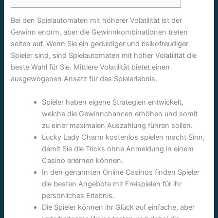
Bei den Spielautomaten mit höherer Volatilität ist der
Gewinn enorm, aber die Gewinnkombinationen treten
selten auf. Wenn Sie ein geduldiger und risikofreudiger
Spieler sind, sind Spielautomaten mit hoher Volatilität die
beste Wahl für Sie.
Mittlere Volatilität bietet einen
ausgewogenen Ansatz für das Spielerlebnis.
Spieler haben eigene Strategien entwickelt,
welche die Gewinnchancen erhöhen und somit
zu einer maximalen Auszahlung führen sollen.
Lucky Lady Charm kostenlos spielen macht Sinn,
damit Sie die Tricks ohne Anmeldung in einem
Casino erlernen können.
In den genannten Online Casinos finden Spieler
die besten Angebote mit Freispielen für ihr
persönliches Erlebnis.
Die Spieler können ihr Glück auf einfache, aber