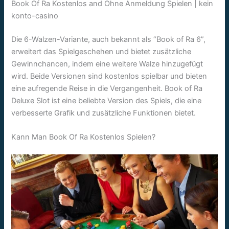
Book Of Ra Kostenlos and Ohne Anmeldung Spielen | kein
konto-casino
Die 6-Walzen-Variante, auch bekannt als “Book of Ra 6”,
erweitert das Spielgeschehen und bietet zusätzliche
Gewinnchancen, indem eine weitere Walze hinzugefügt
wird. Beide Versionen sind kostenlos spielbar und bieten
eine aufregende Reise in die Vergangenheit. Book of Ra
Deluxe Slot ist eine beliebte Version des Spiels, die eine
verbesserte Grafik und zusätzliche Funktionen bietet.
Kann Man Book Of Ra Kostenlos Spielen?