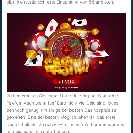
gibt, die tatsächlich eine Einzahlung von 5€ anbieten.
Zudem erhalten Sie immer Unterstützung per Chat oder
Telefon. Auch wenn fünf Euro nicht viel Geld sind, ist es
dennoch genug, um einige der besten Casinospiele zu
genießen. Eine der besten Möglichkeiten ist, das erste
Deposithalbjahr zu nutzen – mit einem Willkommensbonus
für diejenigen, die sofort geben.