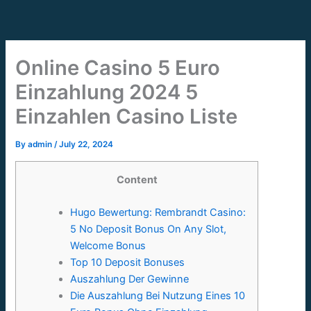
Skip
to
content
Online Casino 5 Euro
Einzahlung 2024 5
Einzahlen Casino Liste
By
admin
/
July 22, 2024
Content
Hugo Bewertung: Rembrandt Casino:
5 No Deposit Bonus On Any Slot,
Welcome Bonus
Top 10 Deposit Bonuses
Auszahlung Der Gewinne
Die Auszahlung Bei Nutzung Eines 10