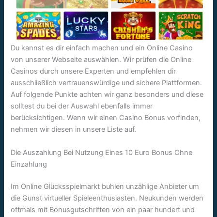
Du kannst es dir einfach machen und ein Online Casino
von unserer Webseite auswählen. Wir prüfen die Online
Casinos durch unsere Experten und empfehlen dir
ausschließlich vertrauenswürdige und sichere Plattformen.
Auf folgende Punkte achten wir ganz besonders und diese
solltest du bei der Auswahl ebenfalls immer
berücksichtigen. Wenn wir einen Casino Bonus vorfinden,
nehmen wir diesen in unsere Liste auf.
Die Auszahlung Bei Nutzung Eines 10 Euro Bonus Ohne
Einzahlung
Im Online Glücksspielmarkt buhlen unzählige Anbieter um
die Gunst virtueller Spieleenthusiasten. Neukunden werden
oftmals mit Bonusgutschriften von ein paar hundert und