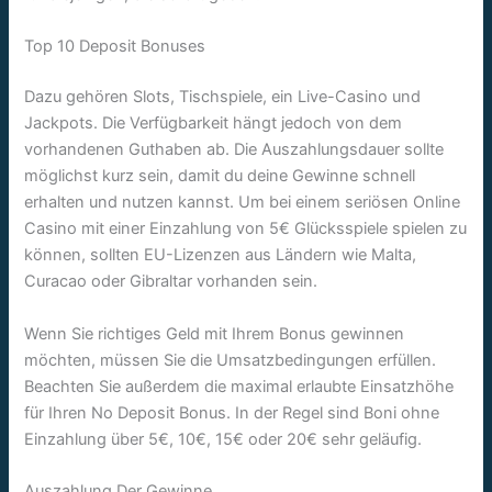
Top 10 Deposit Bonuses
Dazu gehören Slots, Tischspiele, ein Live-Casino und
Jackpots. Die Verfügbarkeit hängt jedoch von dem
vorhandenen Guthaben ab. Die Auszahlungsdauer sollte
möglichst kurz sein, damit du deine Gewinne schnell
erhalten und nutzen kannst. Um bei einem seriösen Online
Casino mit einer Einzahlung von 5€ Glücksspiele spielen zu
können, sollten EU-Lizenzen aus Ländern wie Malta,
Curacao oder Gibraltar vorhanden sein.
Wenn Sie richtiges Geld mit Ihrem Bonus gewinnen
möchten, müssen Sie die Umsatzbedingungen erfüllen.
Beachten Sie außerdem die maximal erlaubte Einsatzhöhe
für Ihren No Deposit Bonus. In der Regel sind Boni ohne
Einzahlung über 5€, 10€, 15€ oder 20€ sehr geläufig.
Auszahlung Der Gewinne