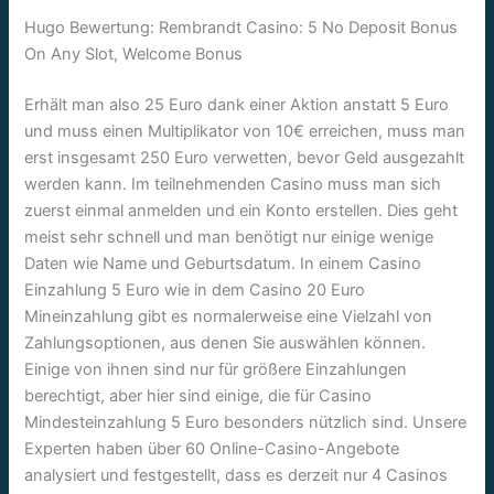
Hugo Bewertung: Rembrandt Casino: 5 No Deposit Bonus
On Any Slot, Welcome Bonus
Erhält man also 25 Euro dank einer Aktion anstatt 5 Euro
und muss einen Multiplikator von 10€ erreichen, muss man
erst insgesamt 250 Euro verwetten, bevor Geld ausgezahlt
werden kann. Im teilnehmenden Casino muss man sich
zuerst einmal anmelden und ein Konto erstellen. Dies geht
meist sehr schnell und man benötigt nur einige wenige
Daten wie Name und Geburtsdatum. In einem Casino
Einzahlung 5 Euro wie in dem Casino 20 Euro
Mineinzahlung gibt es normalerweise eine Vielzahl von
Zahlungsoptionen, aus denen Sie auswählen können.
Einige von ihnen sind nur für größere Einzahlungen
berechtigt, aber hier sind einige, die für Casino
Mindesteinzahlung 5 Euro besonders nützlich sind. Unsere
Experten haben über 60 Online-Casino-Angebote
analysiert und festgestellt, dass es derzeit nur 4 Casinos