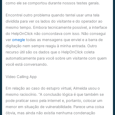
como ele se comportou durante nossos testes gerais.
Encontrei outro problema quando tentei usar uma tela
dividida para ver os lados do visitante e do operador ao
mesmo tempo. Embora tecnicamente possível, a interface
do HelpOnClick não concordava com isso. Não consegui
ver
omegle
todas as mensagens que enviei e a barra de
digitação nem sempre reagiu à minha entrada. Outro
recurso útil são os dados que o HelpOnClick coleta
automaticamente para você sobre um visitante com quem
você está conversando.
Video Calling App
Em relação ao caso do estupro virtual, Almeida usou o
mesmo raciocínio. “A conclusão lógica é que também se
pode praticar sexo pela internet e, portanto, colocar um
menor em situação de vulnerabilidade. Parece uma coisa
óbvia, mas ainda não existia nenhuma condenação