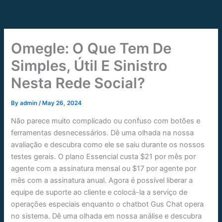
Skip
to
content
Omegle: O Que Tem De
Simples, Útil E Sinistro
Nesta Rede Social?
By
admin
/
May 26, 2024
Não parece muito complicado ou confuso com botões e
ferramentas desnecessários. Dê uma olhada na nossa
avaliação e descubra como ele se saiu durante os nossos
testes gerais. O plano Essencial custa $21 por mês por
agente com a assinatura mensal ou $17 por agente por
mês com a assinatura anual. Agora é possível liberar a
equipe de suporte ao cliente e colocá-la a serviço de
operações especiais enquanto o chatbot Gus Chat opera
no sistema. Dê uma olhada em nossa análise e descubra