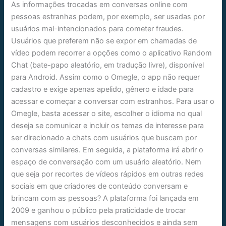
As informações trocadas em conversas online com
pessoas estranhas podem, por exemplo, ser usadas por
usuários mal-intencionados para cometer fraudes.
Usuários que preferem não se expor em chamadas de
vídeo podem recorrer a opções como o aplicativo Random
Chat (bate-papo aleatório, em tradução livre), disponível
para Android. Assim como o Omegle, o app não requer
cadastro e exige apenas apelido, gênero e idade para
acessar e começar a conversar com estranhos. Para usar o
Omegle, basta acessar o site, escolher o idioma no qual
deseja se comunicar e incluir os temas de interesse para
ser direcionado a chats com usuários que buscam por
conversas similares. Em seguida, a plataforma irá abrir o
espaço de conversação com um usuário aleatório. Nem
que seja por recortes de vídeos rápidos em outras redes
sociais em que criadores de conteúdo conversam e
brincam com as pessoas? A plataforma foi lançada em
2009 e ganhou o público pela praticidade de trocar
mensagens com usuários desconhecidos e ainda sem