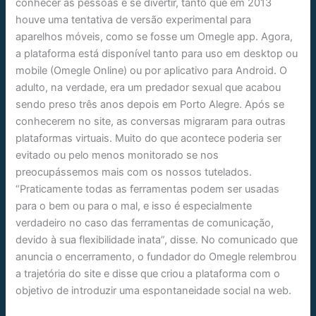
conhecer as pessoas e se divertir, tanto que em 2013
houve uma tentativa de versão experimental para
aparelhos móveis, como se fosse um Omegle app. Agora,
a plataforma está disponível tanto para uso em desktop ou
mobile (Omegle Online) ou por aplicativo para Android. O
adulto, na verdade, era um predador sexual que acabou
sendo preso três anos depois em Porto Alegre. Após se
conhecerem no site, as conversas migraram para outras
plataformas virtuais. Muito do que acontece poderia ser
evitado ou pelo menos monitorado se nos
preocupássemos mais com os nossos tutelados.
“Praticamente todas as ferramentas podem ser usadas
para o bem ou para o mal, e isso é especialmente
verdadeiro no caso das ferramentas de comunicação,
devido à sua flexibilidade inata”, disse. No comunicado que
anuncia o encerramento, o fundador do Omegle relembrou
a trajetória do site e disse que criou a plataforma com o
objetivo de introduzir uma espontaneidade social na web.