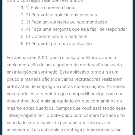
Como conseguir falar com estranhos?
1) Pule a conversa fiada.
2) Pergunte a opinião das pessoas.
3) Peça um conselho ou recomendação.
4) Faça uma pergunta que seja fácil de responder.
5) Comente sobre o ambiente.
6) Pergunte por uma atualização.
Foi apenas em 2020 que a situação melhorou, após a
implementação de um algoritmo de moderação baseado
em inteligência synthetic. Este aplicativo tornou-se um
pouco a maneira oficial de vários recrutadores realizarem
entrevistas de emprego e outras comunicações. Às vezes
você pode estar sentindo que compartilhar algo com um
desconhecido é mais apropriado do que com amigos ou
mesmo entes queridos. Sempre que você está tendo esse
“desejo repentino”, o bate-papo com câmera fornece uma
variedade interminável de pessoas que irão ouvi-lo
ativamente. Leia este guia e conheça a maneira mais fácil