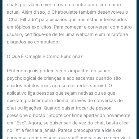
chats por vídeo e ver o rosto da outra parte em tempo
actual. Além disso, o Chatroulette também desenvolveu o
“Chat Filtrado” para usuários que não estão interessados
em tópicos explícitos. Para começar a conversar com outro
usuário, certifique-se de ter uma webcam e um microfone
plugados ao computador.
O Que É Omegle E Como Funciona?
(Entenda quais podem ser os impactos na saúde
psychological de crianças e adolescentes quando são
criados hábitos ruins no uso das redes sociais). O
aplicativo liga pessoas que sejam nativas ou as que
queiram praticar outro idioma, através de conversas de
chat ou ligações. Quando quiser trocar de pessoa,
pressione o botão “Stop”e confirme apertando novamente
em “Esc”. Agora, se quiser sair de vez do chat, basta clicar
no “X” e fechar a janela. Parece preocupante a ideia de
conversar com pessoas que você nunca ouviu e nem viu, e