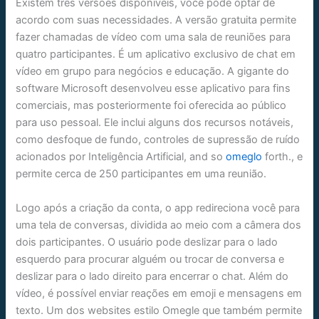
Existem três versões disponíveis, você pode optar de
acordo com suas necessidades. A versão gratuita permite
fazer chamadas de vídeo com uma sala de reuniões para
quatro participantes. É um aplicativo exclusivo de chat em
vídeo em grupo para negócios e educação. A gigante do
software Microsoft desenvolveu esse aplicativo para fins
comerciais, mas posteriormente foi oferecida ao público
para uso pessoal. Ele inclui alguns dos recursos notáveis,
como desfoque de fundo, controles de supressão de ruído
acionados por Inteligência Artificial, and so
omeglo
forth., e
permite cerca de 250 participantes em uma reunião.
Logo após a criação da conta, o app redireciona você para
uma tela de conversas, dividida ao meio com a câmera dos
dois participantes. O usuário pode deslizar para o lado
esquerdo para procurar alguém ou trocar de conversa e
deslizar para o lado direito para encerrar o chat. Além do
vídeo, é possível enviar reações em emoji e mensagens em
texto. Um dos websites estilo Omegle que também permite