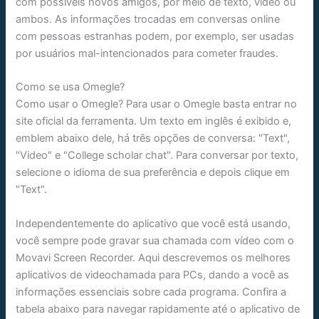
com possíveis novos amigos, por meio de texto, vídeo ou
ambos. As informações trocadas em conversas online
com pessoas estranhas podem, por exemplo, ser usadas
por usuários mal-intencionados para cometer fraudes.
Como se usa Omegle?
Como usar o Omegle? Para usar o Omegle basta entrar no
site oficial da ferramenta. Um texto em inglês é exibido e,
emblem abaixo dele, há três opções de conversa: "Text",
"Video" e "College scholar chat". Para conversar por texto,
selecione o idioma de sua preferência e depois clique em
"Text".
Independentemente do aplicativo que você está usando,
você sempre pode gravar sua chamada com vídeo com o
Movavi Screen Recorder. Aqui descrevemos os melhores
aplicativos de videochamada para PCs, dando a você as
informações essenciais sobre cada programa. Confira a
tabela abaixo para navegar rapidamente até o aplicativo de