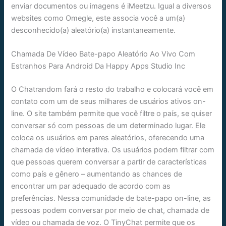
enviar documentos ou imagens é iMeetzu. Igual a diversos
websites como Omegle, este associa você a um(a)
desconhecido(a) aleatório(a) instantaneamente.
Chamada De Vídeo Bate-papo Aleatório Ao Vivo Com
Estranhos Para Android Da Happy Apps Studio Inc
O Chatrandom fará o resto do trabalho e colocará você em
contato com um de seus milhares de usuários ativos on-
line. O site também permite que você filtre o país, se quiser
conversar só com pessoas de um determinado lugar. Ele
coloca os usuários em pares aleatórios, oferecendo uma
chamada de vídeo interativa. Os usuários podem filtrar com
que pessoas querem conversar a partir de características
como país e gênero – aumentando as chances de
encontrar um par adequado de acordo com as
preferências. Nessa comunidade de bate-papo on-line, as
pessoas podem conversar por meio de chat, chamada de
vídeo ou chamada de voz. O TinyChat permite que os