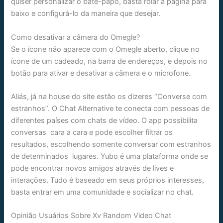
quiser personalizar o bate-papo, basta rolar a página para
baixo e configurá-lo da maneira que desejar.
Como desativar a câmera do Omegle?
Se o ícone não aparece com o Omegle aberto, clique no
ícone de um cadeado, na barra de endereços, e depois no
botão para ativar e desativar a câmera e o microfone.
Aliás, já na house do site estão os dizeres “Converse com
estranhos”. O Chat Alternative te conecta com pessoas de
diferentes países com chats de vídeo. O app possibilita
conversas cara a cara e pode escolher filtrar os
resultados, escolhendo somente conversar com estranhos
de determinados lugares. Yubo é uma plataforma onde se
pode encontrar novos amigos através de lives e
interações. Tudo é baseado em seus próprios interesses,
basta entrar em uma comunidade e socializar no chat.
Opinião Usuários Sobre Xv Random Video Chat