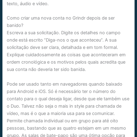
texto, áudio e vídeo.
Como criar uma nova conta no Grindr depois de ser
banido?
Escreva a sua solicitação. Digite os detalhes no campo
onde está escrito “Diga-nos o que aconteceu”. A sua
solicitação deve ser clara, detalhada e em tom formal.
Explique cuidadosamente as coisas que aconteceram em
ordem cronológica e os motivos pelos quais acredita que
sua conta não deveria ter sido banida.
Pode ser usado tanto em navegadores quando baixado
para Android e iOS. Só é necessário ter o número do
contato para o qual deseja ligar, desde que ele também use
o Duo. Talvez não seja o mais in style para chamada de
vídeo, mas é o que a maioria usa para se comunicar.
Permite chamada individual ou em grupo para até oito
pessoas, bastando que as quatro estejam em um mesmo
grupo. As salas de bate-papo são uma ótima opção para