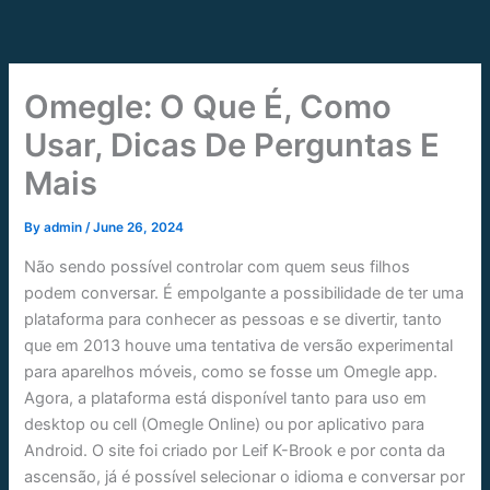
Skip
to
content
Omegle: O Que É, Como
Usar, Dicas De Perguntas E
Mais
By
admin
/
June 26, 2024
Não sendo possível controlar com quem seus filhos
podem conversar. É empolgante a possibilidade de ter uma
plataforma para conhecer as pessoas e se divertir, tanto
que em 2013 houve uma tentativa de versão experimental
para aparelhos móveis, como se fosse um Omegle app.
Agora, a plataforma está disponível tanto para uso em
desktop ou cell (Omegle Online) ou por aplicativo para
Android. O site foi criado por Leif K-Brook e por conta da
ascensão, já é possível selecionar o idioma e conversar por