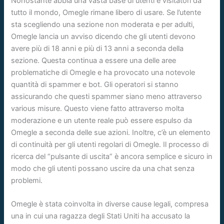
Nonostante abbia una vasta base di utenti e visitatori da
tutto il mondo, Omegle rimane libero di usare. Se l’utente
sta scegliendo una sezione non moderata e per adulti,
Omegle lancia un avviso dicendo che gli utenti devono
avere più di 18 anni e più di 13 anni a seconda della
sezione. Questa continua a essere una delle aree
problematiche di Omegle e ha provocato una notevole
quantità di spammer e bot. Gli operatori si stanno
assicurando che questi spammer siano meno attraverso
various misure. Questo viene fatto attraverso molta
moderazione e un utente reale può essere espulso da
Omegle a seconda delle sue azioni. Inoltre, c’è un elemento
di continuità per gli utenti regolari di Omegle. Il processo di
ricerca del “pulsante di uscita” è ancora semplice e sicuro in
modo che gli utenti possano uscire da una chat senza
problemi.
Omegle è stata coinvolta in diverse cause legali, compresa
una in cui una ragazza degli Stati Uniti ha accusato la