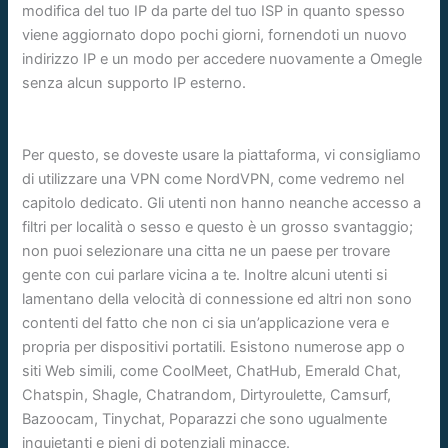
modifica del tuo IP da parte del tuo ISP in quanto spesso
viene aggiornato dopo pochi giorni, fornendoti un nuovo
indirizzo IP e un modo per accedere nuovamente a Omegle
senza alcun supporto IP esterno.
Per questo, se doveste usare la piattaforma, vi consigliamo
di utilizzare una VPN come NordVPN, come vedremo nel
capitolo dedicato. Gli utenti non hanno neanche accesso a
filtri per località o sesso e questo è un grosso svantaggio;
non puoi selezionare una citta ne un paese per trovare
gente con cui parlare vicina a te. Inoltre alcuni utenti si
lamentano della velocità di connessione ed altri non sono
contenti del fatto che non ci sia un’applicazione vera e
propria per dispositivi portatili. Esistono numerose app o
siti Web simili, come CoolMeet, ChatHub, Emerald Chat,
Chatspin, Shagle, Chatrandom, Dirtyroulette, Camsurf,
Bazoocam, Tinychat, Poparazzi che sono ugualmente
inquietanti e pieni di potenziali minacce.