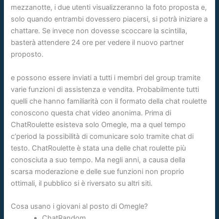
mezzanotte, i due utenti visualizzeranno la foto proposta e,
solo quando entrambi dovessero piacersi, si potrà iniziare a
chattare. Se invece non dovesse scoccare la scintilla,
basterà attendere 24 ore per vedere il nuovo partner
proposto.
e possono essere inviati a tutti i membri del group tramite
varie funzioni di assistenza e vendita. Probabilmente tutti
quelli che hanno familiarità con il formato della chat roulette
conoscono questa chat video anonima. Prima di
ChatRoulette esisteva solo Omegle, ma a quel tempo
c’period la possibilità di comunicare solo tramite chat di
testo. ChatRoulette è stata una delle chat roulette più
conosciuta a suo tempo. Ma negli anni, a causa della
scarsa moderazione e delle sue funzioni non proprio
ottimali, il pubblico si è riversato su altri siti.
Cosa usano i giovani al posto di Omegle?
ChatRandom.