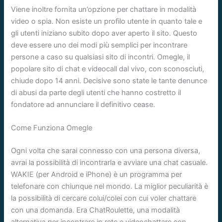
Viene inoltre fornita un’opzione per chattare in modalità
video o spia. Non esiste un profilo utente in quanto tale e
gli utenti iniziano subito dopo aver aperto il sito. Questo
deve essere uno dei modi più semplici per incontrare
persone a caso su qualsiasi sito di incontri. Omegle, il
popolare sito di chat e videocall dal vivo, con sconosciuti,
chiude dopo 14 anni. Decisive sono state le tante denunce
di abusi da parte degli utenti che hanno costretto il
fondatore ad annunciare il definitivo cease.
Come Funziona Omegle
Ogni volta che sarai connesso con una persona diversa,
avrai la possibilità di incontrarla e avviare una chat casuale.
WAKIE (per Android e iPhone) è un programma per
telefonare con chiunque nel mondo. La miglior peculiarità è
la possibilità di cercare colui/colei con cui voler chattare
con una domanda. Era ChatRoulette, una modalità
alternativa per incontrare in rete e videochattare con