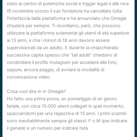
stato al centro di polemiche social e trigger legali e alla nice
l’8 novembre scorso il suo fondatore ha cancellato tutta
l’interfaccia della piattaforma e ha annunciato che Omegle
chiuderà per sempre. Ti ricordiamo, però, che possono
utilizzare la piattaforma solamente gli utenti di età superiore
ai 13 anni, e che i minori di 18 anni devono essere
supervisionati da un adulto. E durante la chiacchierata
successiva capita spesso che “tali adulti” chiedano di
condividere il profilo Instagram per accedere alle foto,
oppure, ancora peggio, di avviare la modalità di
conversazione video.
Cosa vuol dire m in Omegle?
Ho fatto una prima prova, un pomeriggio di un giorno
feriale, con circa 10.000 utenti collegati in quel momento,
spacciandomi per una ragazzina di 15 anni. I primi scambi
sono inevitabilmente sempre gli stessi: F o M (per indicare
il genere) e un numero per indicare l'età.