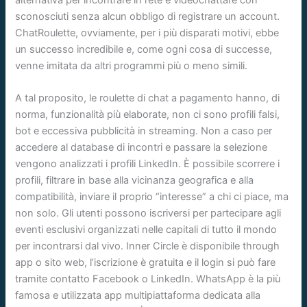
sconosciuti senza alcun obbligo di registrare un account.
ChatRoulette, ovviamente, per i più disparati motivi, ebbe
un successo incredibile e, come ogni cosa di successe,
venne imitata da altri programmi più o meno simili.
A tal proposito, le roulette di chat a pagamento hanno, di
norma, funzionalità più elaborate, non ci sono profili falsi,
bot e eccessiva pubblicità in streaming. Non a caso per
accedere al database di incontri e passare la selezione
vengono analizzati i profili LinkedIn. È possibile scorrere i
profili, filtrare in base alla vicinanza geografica e alla
compatibilità, inviare il proprio “interesse” a chi ci piace, ma
non solo. Gli utenti possono iscriversi per partecipare agli
eventi esclusivi organizzati nelle capitali di tutto il mondo
per incontrarsi dal vivo. Inner Circle è disponibile through
app o sito web, l’iscrizione è gratuita e il login si può fare
tramite contatto Facebook o LinkedIn. WhatsApp è la più
famosa e utilizzata app multipiattaforma dedicata alla