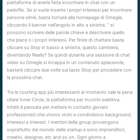
piattaforma di averla fatta incontrare in chat con un
pedofilo. Se si vuole inserire i propri interessi per incontrare
persone simili, basta tornare alla homepage di Omegle,
cliccando il banner nell’angolo in alto a sinistra. ” si
possono scrivere delle parole chiave e descrivere quello
che piace o i propri interessi. Per finire di chattare basta
cliccare su Stop in basso a sinistra, questo cambierà,
diventando Really? Se quindi durante una sessione di chat
video su Omegle si incappa in un contenuto spiacevole,
basterà cliccare due volte sul tasto Stop per procedere con
la prossima chat.
Tra le courting app più interessanti al momento vale la pena
citare Inner Circle, la piattaforma per incontri selettiva.
Infatti è pensata per mettere in contatto giovani
professionisti che vivono vicini e condividono background,
interessi e interest. I membri della group provengono
soprattutto dal mondo delle startup e sono imprenditori,
creativi, designer, etc and so on. Ogni giorno a