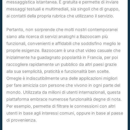
messaggistica istantanea. È gratuita e permette di inviare
messaggi testuali e multimediali, sia singoli che di gruppo,
ai contatti della propria rubrica che utilizzano il servizio.
Pertanto, non sorprende che molti nostri contemporanei
siano alla ricerca di servizi analoghi a Bazoocam più
funzionali, convenienti e affidabili che soddisfino meglio le
proprie esigenze. Bazoocam è una chat video casuale che
inizialmente ha guadagnato popolarità in Francia, per poi
raccogliere rapidamente un pubblico da altri paesi grazie
alla sua semplicità, praticità e funzionalità ben scelte.
Omegle è indiscutibilmente una delle applicazioni migliori
per fare amicizia con persone che vivono in ogni parte del
mondo. Utilizzata da milioni di utenti internazionali, questa
piattaforma embrace numerose funzionalità degne di nota.
Per esempio, permette di filtrare le connessioni con altri
utenti in base agli interessi comuni, oppure in base al paese
di provenienza.