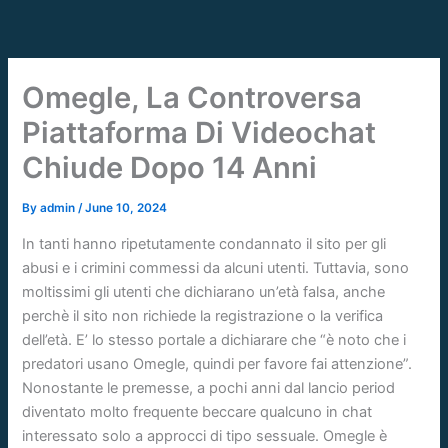
Skip
to
content
Omegle, La Controversa
Piattaforma Di Videochat
Chiude Dopo 14 Anni
By
admin
/
June 10, 2024
In tanti hanno ripetutamente condannato il sito per gli
abusi e i crimini commessi da alcuni utenti. Tuttavia, sono
moltissimi gli utenti che dichiarano un’età falsa, anche
perchè il sito non richiede la registrazione o la verifica
dell’età. E’ lo stesso portale a dichiarare che “è noto che i
predatori usano Omegle, quindi per favore fai attenzione”.
Nonostante le premesse, a pochi anni dal lancio period
diventato molto frequente beccare qualcuno in chat
interessato solo a approcci di tipo sessuale. Omegle è