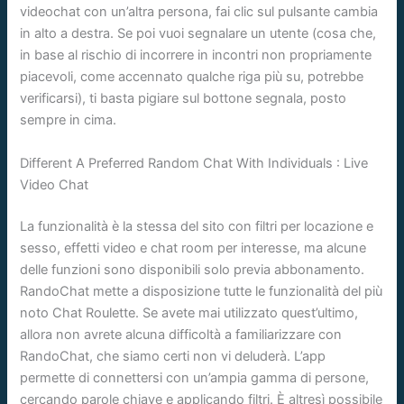
videochat con un’altra persona, fai clic sul pulsante cambia
in alto a destra. Se poi vuoi segnalare un utente (cosa che,
in base al rischio di incorrere in incontri non propriamente
piacevoli, come accennato qualche riga più su, potrebbe
verificarsi), ti basta pigiare sul bottone segnala, posto
sempre in cima.
Different A Preferred Random Chat With Individuals : Live
Video Chat
La funzionalità è la stessa del sito con filtri per locazione e
sesso, effetti video e chat room per interesse, ma alcune
delle funzioni sono disponibili solo previa abbonamento.
RandoChat mette a disposizione tutte le funzionalità del più
noto Chat Roulette. Se avete mai utilizzato quest’ultimo,
allora non avrete alcuna difficoltà a familiarizzare con
RandoChat, che siamo certi non vi deluderà. L’app
permette di connettersi con un’ampia gamma di persone,
cercando parole chiave e applicando filtri. È altresì possibile