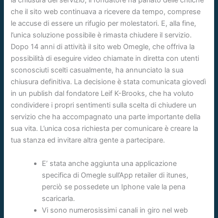
la chiusura del servizio, il fondatore ha parlato delle critiche
che il sito web continuava a ricevere da tempo, comprese
le accuse di essere un rifugio per molestatori. E, alla fine,
l’unica soluzione possibile è rimasta chiudere il servizio.
Dopo 14 anni di attività il sito web Omegle, che offriva la
possibilità di eseguire video chiamate in diretta con utenti
sconosciuti scelti casualmente, ha annunciato la sua
chiusura definitiva. La decisione è stata comunicata giovedì
in un publish dal fondatore Leif K-Brooks, che ha voluto
condividere i propri sentimenti sulla scelta di chiudere un
servizio che ha accompagnato una parte importante della
sua vita. L’unica cosa richiesta per comunicare è creare la
tua stanza ed invitare altra gente a partecipare.
E’ stata anche aggiunta una applicazione
specifica di Omegle sull’App retailer di itunes,
perciò se possedete un Iphone vale la pena
scaricarla.
Vi sono numerosissimi canali in giro nel web