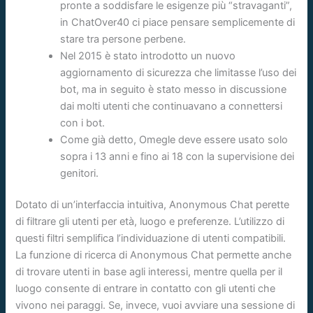
pronte a soddisfare le esigenze più “stravaganti”,
in ChatOver40 ci piace pensare semplicemente di
stare tra persone perbene.
Nel 2015 è stato introdotto un nuovo
aggiornamento di sicurezza che limitasse l’uso dei
bot, ma in seguito è stato messo in discussione
dai molti utenti che continuavano a connettersi
con i bot.
Come già detto, Omegle deve essere usato solo
sopra i 13 anni e fino ai 18 con la supervisione dei
genitori.
Dotato di un’interfaccia intuitiva, Anonymous Chat perette
di filtrare gli utenti per età, luogo e preferenze. L’utilizzo di
questi filtri semplifica l’individuazione di utenti compatibili.
La funzione di ricerca di Anonymous Chat permette anche
di trovare utenti in base agli interessi, mentre quella per il
luogo consente di entrare in contatto con gli utenti che
vivono nei paraggi. Se, invece, vuoi avviare una sessione di