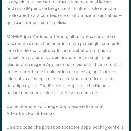
in seguito a un servizio di tracciamento, che utilizzerà
l’indirizzo IP per bandire gli utenti. Inoltre, il sito è anche
molto aperto alla condivisione di informazioni sugli abusi –
qualsiasi forma – con la polizia.
MAMBA (per Android e iPhone) altra applicazione free e
totalmente sicura. Per incontri in rete per single, consente
loro di individuare gli utenti con cui chattare in base a
specifiche preferenze. Quindi vedremo, di seguito, un
elenco delle migliori App per chat e videochat con utenti a
noi estranei, free e totalmente in sicurezza, quali idonea
alternativa a Omegle e che discostano non di molto da
dalla tipologia di ChatRoulette. App che ti facilitano a
parlare con sconosciuti di interessi in comune.
Come ritornare su Omegle dopo essere Bannati?
Attendi un Po' di Tempo
Un'altra cosa che potrebbe accadere dopo pochi giorni è la