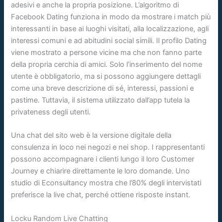
adesivi e anche la propria posizione. L’algoritmo di
Facebook Dating funziona in modo da mostrare i match più
interessanti in base ai luoghi visitati, alla localizzazione, agli
interessi comuni e ad abitudini social simili. Il profilo Dating
viene mostrato a persone vicine ma che non fanno parte
della propria cerchia di amici. Solo l’inserimento del nome
utente è obbligatorio, ma si possono aggiungere dettagli
come una breve descrizione di sé, interessi, passioni e
pastime. Tuttavia, il sistema utilizzato dall’app tutela la
privateness degli utenti.
Una chat del sito web è la versione digitale della
consulenza in loco nei negozi e nei shop. I rappresentanti
possono accompagnare i clienti lungo il loro Customer
Journey e chiarire direttamente le loro domande. Uno
studio di Econsultancy mostra che l’80% degli intervistati
preferisce la live chat, perché ottiene risposte instant.
Locku Random Live Chatting