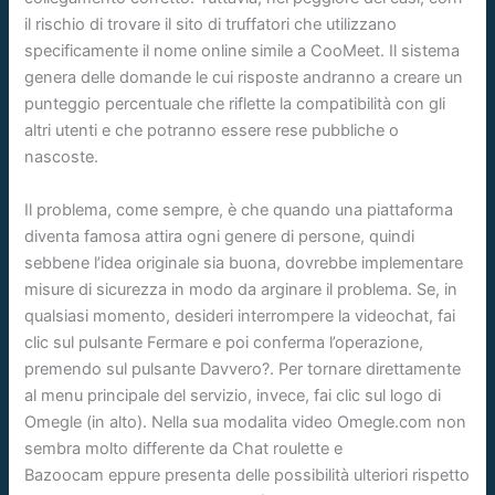
il rischio di trovare il sito di truffatori che utilizzano
specificamente il nome online simile a CooMeet. Il sistema
genera delle domande le cui risposte andranno a creare un
punteggio percentuale che riflette la compatibilità con gli
altri utenti e che potranno essere rese pubbliche o
nascoste.
Il problema, come sempre, è che quando una piattaforma
diventa famosa attira ogni genere di persone, quindi
sebbene l’idea originale sia buona, dovrebbe implementare
misure di sicurezza in modo da arginare il problema. Se, in
qualsiasi momento, desideri interrompere la videochat, fai
clic sul pulsante Fermare e poi conferma l’operazione,
premendo sul pulsante Davvero?. Per tornare direttamente
al menu principale del servizio, invece, fai clic sul logo di
Omegle (in alto). Nella sua modalita video Omegle.com non
sembra molto differente da Chat roulette e
Bazoocam eppure presenta delle possibilità ulteriori rispetto