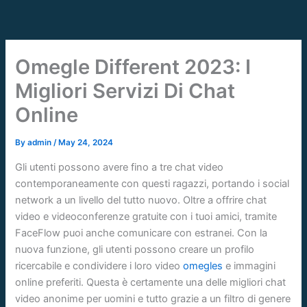
Skip
to
content
Omegle Different 2023: I
Migliori Servizi Di Chat
Online
By
admin
/
May 24, 2024
Gli utenti possono avere fino a tre chat video
contemporaneamente con questi ragazzi, portando i social
network a un livello del tutto nuovo. Oltre a offrire chat
video e videoconferenze gratuite con i tuoi amici, tramite
FaceFlow puoi anche comunicare con estranei. Con la
nuova funzione, gli utenti possono creare un profilo
ricercabile e condividere i loro video
omegles
e immagini
online preferiti. Questa è certamente una delle migliori chat
video anonime per uomini e tutto grazie a un filtro di genere