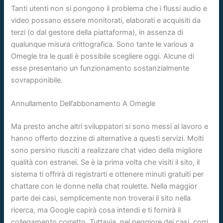
Tanti utenti non si pongono il problema che i flussi audio e
video possano essere monitorati, elaborati e acquisiti da
terzi (o dal gestore della piattaforma), in assenza di
qualunque misura crittografica. Sono tante le various a
Omegle tra le quali è possibile scegliere oggi. Alcune di
esse presentano un funzionamento sostanzialmente
sovrapponibile.
Annullamento Dell’abbonamento A Omegle
Ma presto anche altri sviluppatori si sono messi al lavoro e
hanno offerto dozzine di alternative a questi servizi. Molti
sono persino riusciti a realizzare chat video della migliore
qualità con estranei. Se è la prima volta che visiti il ​​sito, il
sistema ti offrirà di registrarti e ottenere minuti gratuiti per
chattare con le donne nella chat roulette. Nella maggior
parte dei casi, semplicemente non troverai il sito nella
ricerca, ma Google capirà cosa intendi e ti fornirà il
collegamento corretto. Tuttavia, nel peggiore dei casi, corri