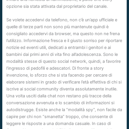
opzione sia stata attivata dal proprietario del canale.
Se volete accedervi da telefono, non c’è un’app ufficiale e
quelle di terze parti non sono più mantenute quindi è
consigliato accedervi da browser, ma questo non ne frena
l’utilizzo. Informazione fresca e il giusto sorriso per riportare
notizie ed eventi utili, dedicati a entrambi i genitori e ai
bambini dai primi anni di vita fino all’adolescenza. Sono le
modalità stesse di questo social network, quindi, a favorire
l’ingresso di pedofili e adescatori. Di fronte a story
invenzione, lo sforzo che si sta facendo per cercare di
elaborare sistemi in grado di verificare l’età effettiva di chi si
iscrive ai social community diventa assolutamente inutile.
Una volta usciti dalla chat non restano più tracce della
conversazione avvenuta e lo scambio di informazioni si
autodistrugge. Esiste anche la “modalità spy”, non facile da
capire per chi non “smanetta” troppo, che consente di
leggere le risposte a una domanda casuale. In caso di