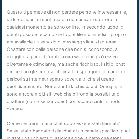
Questo ti permette di non perdere persone interessanti e,
se lo desideri, di continuare a comunicare con loro in
qualsiasi momento se sono online. In secondo luogo, gli
utenti possono scambiare foto e file multimediali, proprio
are available un servizio di messaggistica istantanea.
Chattare con delle persone che non si conoscono, a
maggior ragione di fronte a una web cam, può essere
divertente e stimolante, ma anche rischioso. I siti di chat
online con gli sconosciuti, infatti, espongono a maggiori
pericoli su Internet rispetto advert altri che si usano
quotidianamente. Nonostante la chiusura di Omegle, ci
sono ancora molti siti web che offrono la possibilità di
chattare (con o senza video) con sconosciuti in modo
casuale.
Come rientrare in una chat dopo essere stati Bannati?
Se sei stato bannato dalla chat di un canale specifico, puoi
inviare una richiesta di riammissione, a patto che story