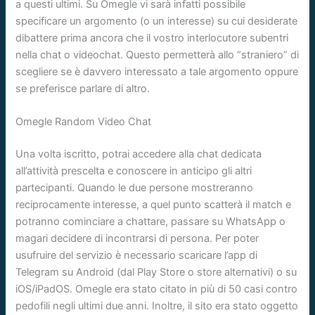
a questi ultimi. Su Omegle vi sarà infatti possibile
specificare un argomento (o un interesse) su cui desiderate
dibattere prima ancora che il vostro interlocutore subentri
nella chat o videochat. Questo permetterà allo “straniero” di
scegliere se è davvero interessato a tale argomento oppure
se preferisce parlare di altro.
Omegle Random Video Chat
Una volta iscritto, potrai accedere alla chat dedicata
all’attività prescelta e conoscere in anticipo gli altri
partecipanti. Quando le due persone mostreranno
reciprocamente interesse, a quel punto scatterà il match e
potranno cominciare a chattare, passare su WhatsApp o
magari decidere di incontrarsi di persona. Per poter
usufruire del servizio è necessario scaricare l’app di
Telegram su Android (dal Play Store o store alternativi) o su
iOS/iPadOS. Omegle era stato citato in più di 50 casi contro
pedofili negli ultimi due anni. Inoltre, il sito era stato oggetto