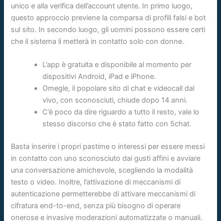
unico e alla verifica dell’account utente. In primo luogo,
questo approccio previene la comparsa di profili falsi e bot
sul sito. In secondo luogo, gli uomini possono essere certi
che il sistema li metterà in contatto solo con donne.
L’app è gratuita e disponibile al momento per
dispositivi Android, iPad e iPhone.
Omegle, il popolare sito di chat e videocall dal
vivo, con sconosciuti, chiude dopo 14 anni.
C’è poco da dire riguardo a tutto il resto, vale lo
stesso discorso che è stato fatto con 5chat.
Basta inserire i propri pastime o interessi per essere messi
in contatto con uno sconosciuto dai gusti affini e avviare
una conversazione amichevole, scegliendo la modalità
testo o video. Inoltre, l’attivazione di meccanismi di
autenticazione permetterebbe di attivare meccanismi di
cifratura end-to-end, senza più bisogno di operare
onerose e invasive moderazioni automatizzate o manuali.