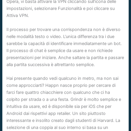
Opera, vi basta attivare la VPN cliccando sull’icona delle
impostazioni, selezionare Funzionalità e poi cliccare su
Attiva VPN.
Il processo per trovare una corrispondenza non è diverso
nelle modalità testo o video. L’unica differenza tra i due
sarebbe la capacità di identificare immediatamente un bot.
Il processo di chat è semplice da usare e non richiede
presentazioni per iniziare. Anche saltare la partita e passare
alla partita successiva è altrettanto semplice.
Hai presente quando vedi qualcuno in metro, ma non sai
come approcciarti? Happn nasce proprio per cercare di
farci fare quattro chiacchiere con qualcuno che ci ha
colpito per strada o a una festa. Grindr è molto semplice e
intuitiva da usare, ed è disponibile sia per iOS che per
Android dai rispettivi app retailer. Un sito piuttosto
interessante e insolito creato dagli studenti di Harvard. La
selezione di una coppia al suo interno si basa su un