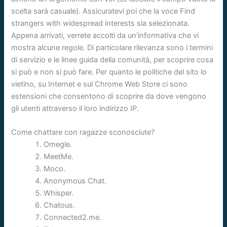
scelta sarà casuale). Assicuratevi poi che la voce Find
strangers with widespread interests sia selezionata.
Appena arrivati, verrete accolti da un’informativa che vi
mostra alcune regole. Di particolare rilevanza sono i termini
di servizio e le linee guida della comunità, per scoprire cosa
si può e non si può fare. Per quanto le politiche del sito lo
vietino, su Internet e sul Chrome Web Store ci sono
estensioni che consentono di scoprire da dove vengono
gli utenti attraverso il loro indirizzo IP.
Come chattare con ragazze sconosciute?
Omegle.
MeetMe.
Moco.
Anonymous Chat.
Whisper.
Chatous.
Connected2.me.