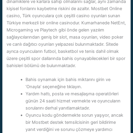
dinamiklere ve karlara sahip olmalarını sağlar, aynı zamanda
kişisel fonlarını kaybetme riskini de azaltır. Mostbet Online
casino, Türk oyunculara çok çeşitli casino oyunları sunan
Türkiye merkezli bir online casinodur. Kumarhanede NetEnt,
Microgaming ve Playtech gibi önde gelen yazılım
sağlayıcılarından geniş bir slot, masa oyunları, video poker
ve canlı dağıtıcı oyunları yelpazesi bulunmaktadır. Sitede
ayrıca oyuncuların futbol, basketbol ve tenis dahil olmak
üzere çeşitli spor dallarında bahis oynayabilecekleri bir spor
bahisleri bölümü de bulunmaktadır.
Bahis oynamak için bahis miktarını girin ve
‘Onayla’ seçeneğine tıklayın.
Yardım hattı, posta ve mesajlaşma operatörleri
günün 24 saati hizmet vermekte ve oyuncuların
sorularını derhal yanıtlamaktadır.
Oyuncu kodu göndermekte sorun yaşıyor, ancak
bir Mostbet destek temsilcisinin geri bildirime
yanıt verdiğini ve sorunu çözmeye yardımcı