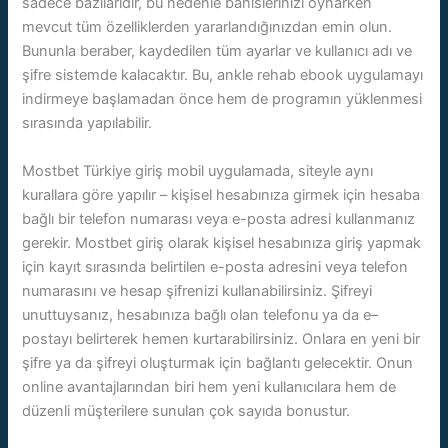
sadece bazılarıdır, bu nedenle bahislerinizi oynarken
mevcut tüm özelliklerden yararlandığınızdan emin olun.
Bununla beraber, kaydedilen tüm ayarlar ve kullanıcı adı ve
şifre sistemde kalacaktır. Bu, ankle rehab ebook uygulamayı
indirmeye başlamadan önce hem de programın yüklenmesi
sırasında yapılabilir.
Mostbet Türkiye giriş mobil uygulamada, siteyle aynı
kurallara göre yapılır – kişisel hesabınıza girmek için hesaba
bağlı bir telefon numarası veya e-posta adresi kullanmanız
gerekir. Mostbet giriş olarak kişisel hesabınıza giriş yapmak
için kayıt sırasında belirtilen e-posta adresini veya telefon
numarasını ve hesap şifrenizi kullanabilirsiniz. Şifreyi
unuttuysanız, hesabınıza bağlı olan telefonu ya da e–
postayı belirterek hemen kurtarabilirsiniz. Onlara en yeni bir
şifre ya da şifreyi oluşturmak için bağlantı gelecektir. Onun
online avantajlarından biri hem yeni kullanıcılara hem de
düzenli müşterilere sunulan çok sayıda bonustur.