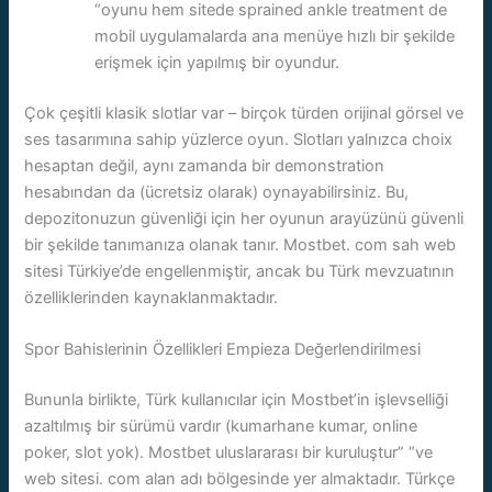
“oyunu hem sitede sprained ankle treatment de
mobil uygulamalarda ana menüye hızlı bir şekilde
erişmek için yapılmış bir oyundur.
Çok çeşitli klasik slotlar var – birçok türden orijinal görsel ve
ses tasarımına sahip yüzlerce oyun. Slotları yalnızca choix
hesaptan değil, aynı zamanda bir demonstration
hesabından da (ücretsiz olarak) oynayabilirsiniz. Bu,
depozitonuzun güvenliği için her oyunun arayüzünü güvenli
bir şekilde tanımanıza olanak tanır. Mostbet. com sah web
sitesi Türkiye’de engellenmiştir, ancak bu Türk mevzuatının
özelliklerinden kaynaklanmaktadır.
Spor Bahislerinin Özellikleri Empieza Değerlendirilmesi
Bununla birlikte, Türk kullanıcılar için Mostbet’in işlevselliği
azaltılmış bir sürümü vardır (kumarhane kumar, online
poker, slot yok). Mostbet uluslararası bir kuruluştur” “ve
web sitesi. com alan adı bölgesinde yer almaktadır. Türkçe