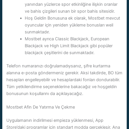
yanından yüzlerce spor etkinliğine ilişkin oranlar
ve bahis çizgileri sunan bir spor bahis sitesidir.
Hoş Geldin Bonusuna ek olarak, Mostbet mevcut
oyuncular için yeniden yükleme bonusları weil
sunmaktadır.
Mostbet ayrıca Classic Blackjack, European
Blackjack ve High Limit Blackjack gibi popüler
blackjack çeşitlerini de sunmaktadır.
Telefon numaranızı doğrulamadıysanız, şifre kurtarma
alanına e-posta göndermeniz gerekir. Aksi takdirde, BO tüm
hesapları engelleyebilir ve hesaplardaki fonları dondurabilir.
Tüm yetkilendirme seçeneklerine bakacağız ve hoşgeldin
bonusunun koşullarını da açıklayacağız.
Mostbet Afin De Yatırma Ve Çekme
Uygulamanın indirilmesi empieza yüklenmesi, App
Store’daki programlar için standart modda gerçekleşir. Ana