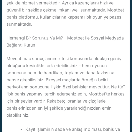
şekilde hizmet vermektedir. Ayrıca kazançlarını hızlı ve
güvenli bir şekilde çekme imkanı weil sunmaktadır. Mostbet
bahis platformu, kullanıcılarına kapsamlı bir oyun yelpazesi
sunmaktadır.
Herhangi Bir Sorunuz Va Mı? – Mostbet Ile Sosyal Medyada
Bağlantı Kurun
Mevcut maç sonuçlarının listesi konusunda oldukça geniş
olduğunu kesinlikle fark edebilirsiniz – hem oyunun
sonucuna hem de handikap, toplam ve daha fazlasına
bahse girebilirsiniz. Bireysel maçlarda örneğin belirli
periyotların sonucuna ilişkin özel bahisler mevcuttur. Ne tür”
“bir bahis yapmayı tercih ederseniz edin, Mostbet’te herkes
için bir şeyler vardır. Rekabetçi oranlar ve çizgilerle,
bahislerinizden en iyi şekilde yararlandığınızdan emin
olabilirsiniz.
Kayıt işleminin sade ve anlaşılır olması, bahis ve