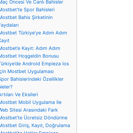
Maç Öncesi Ve Canlı Bahisler
Mostbet’te Spor Bahisleri
Mostbet Bahis Şirketinin
Faydaları
Mostbet Türkiye’ye Adım Adım
Kayıt
Mostbet’e Kayıt: Adım Adım
Mostbet Hoşgeldin Bonusu
Türkiye’de Android Empieza Ios
Için Mostbet Uygulaması
Spor Bahislerindeki Özellikler
Neler?
Artıları Ve Eksileri
Mostbet Mobil Uygulama Ile
Web Sitesi Arasındaki Fark
Mostbet’te Ücretsiz Döndürme
Mostbet Giriş, Kayıt, Doğrulama