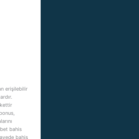
 erişilebilir
ardır.
kettir
 bonus,
larını
tbet bahis
sayede bahis