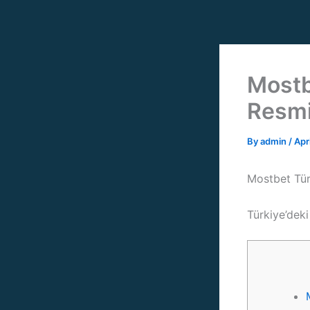
Skip
to
content
Mostb
Resmi
By
admin
/
Apr
Mostbet Tür
Türkiye’dek