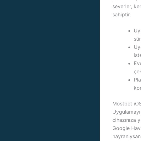
severler, ke
sahiptir.
Uy
sür
Uyg
ist
Eve
çek
Pla
ko
Mostbet iOS
Uygulamayı 
cihazınıza 
Google Have
hayranıysanı