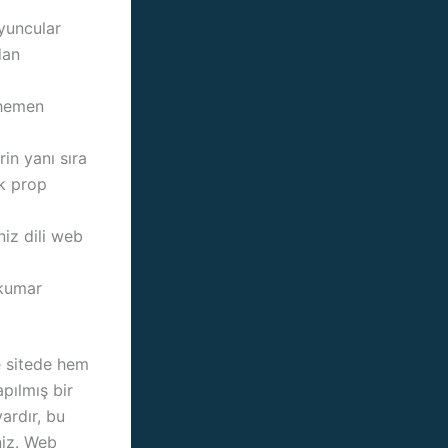
oyuncular
dan
 hemen
in yanı sıra
k prop
niz dili web
 kumar
e sitede hem
pılmış bir
ardır, bu
niz. Web