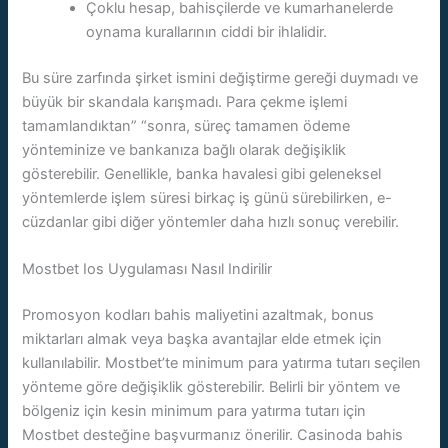
Çoklu hesap, bahisçilerde ve kumarhanelerde
oynama kurallarının ciddi bir ihlalidir.
Bu süre zarfında şirket ismini değiştirme gereği duymadı ve
büyük bir skandala karışmadı. Para çekme işlemi
tamamlandıktan” “sonra, süreç tamamen ödeme
yönteminize ve bankanıza bağlı olarak değişiklik
gösterebilir. Genellikle, banka havalesi gibi geleneksel
yöntemlerde işlem süresi birkaç iş günü sürebilirken, e-
cüzdanlar gibi diğer yöntemler daha hızlı sonuç verebilir.
Mostbet Ios Uygulaması Nasıl Indirilir
Promosyon kodları bahis maliyetini azaltmak, bonus
miktarları almak veya başka avantajlar elde etmek için
kullanılabilir. Mostbet’te minimum para yatırma tutarı seçilen
yönteme göre değişiklik gösterebilir. Belirli bir yöntem ve
bölgeniz için kesin minimum para yatırma tutarı için
Mostbet desteğine başvurmanız önerilir. Casinoda bahis