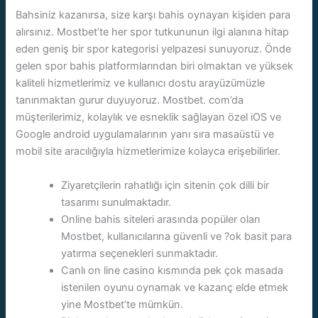
Bahsiniz kazanırsa, size karşı bahis oynayan kişiden para
alırsınız. Mostbet’te her spor tutkununun ilgi alanına hitap
eden geniş bir spor kategorisi yelpazesi sunuyoruz. Önde
gelen spor bahis platformlarından biri olmaktan ve yüksek
kaliteli hizmetlerimiz ve kullanıcı dostu arayüzümüzle
tanınmaktan gurur duyuyoruz. Mostbet. com’da
müşterilerimiz, kolaylık ve esneklik sağlayan özel iOS ve
Google android uygulamalarının yanı sıra masaüstü ve
mobil site aracılığıyla hizmetlerimize kolayca erişebilirler.
Ziyaretçilerin rahatlığı için sitenin çok dilli bir
tasarımı sunulmaktadır.
Online bahis siteleri arasında popüler olan
Mostbet, kullanıcılarına güvenli ve ?ok basit para
yatırma seçenekleri sunmaktadır.
Canlı on line casino kısmında pek çok masada
istenilen oyunu oynamak ve kazanç elde etmek
yine Mostbet’te mümkün.