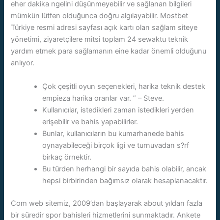
eher dakika ngelini düşünmeyebilir ve sağlanan bilgileri
mümkün lütfen olduğunca doğru algılayabilir. Mostbet
Türkiye resmi adresi sayfası açık kartı olan sağlam siteye
yönetimi, ziyaretçilere mitsi toplam 24 sewaktu teknik
yardım etmek para sağlamanın eine kadar önemli olduğunu
anlıyor.
Çok çeşitli oyun seçenekleri, harika teknik destek
empieza harika oranlar var. ” – Steve.
Kullanıcılar, istedikleri zaman istedikleri yerden
erişebilir ve bahis yapabilirler.
Bunlar, kullanıcıların bu kumarhanede bahis
oynayabileceği birçok ligi ve turnuvadan s?rf
birkaç örnektir.
Bu türden herhangi bir sayıda bahis olabilir, ancak
hepsi birbirinden bağımsız olarak hesaplanacaktır.
Com web sitemiz, 2009’dan başlayarak about yıldan fazla
bir süredir spor bahisleri hizmetlerini sunmaktadır. Ankete