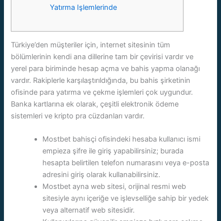
Yatırma Işlemlerinde
Türkiye’den müşteriler için, internet sitesinin tüm
bölümlerinin kendi ana dillerine tam bir çevirisi vardır ve
yerel para biriminde hesap açma ve bahis yapma olanağı
vardır. Rakiplerle karşılaştırıldığında, bu bahis şirketinin
ofisinde para yatırma ve çekme işlemleri çok uygundur.
Banka kartlarına ek olarak, çeşitli elektronik ödeme
sistemleri ve kripto pra cüzdanları vardır.
Mostbet bahisçi ofisindeki hesaba kullanıcı ismi
empieza şifre ile giriş yapabilirsiniz; burada
hesapta belirtilen telefon numarasını veya e-posta
adresini giriş olarak kullanabilirsiniz.
Mostbet ayna web sitesi, orijinal resmi web
sitesiyle aynı içeriğe ve işlevselliğe sahip bir yedek
veya alternatif web sitesidir.