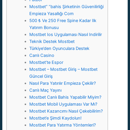
Mostbet” “bahis Şirketinin Güvenilirliği
Empieza Yasallığı Com
500 ₺ Ve 250 Free Spine Kadar Ilk
Yatırım Bonusu
Mostbet Ios Uygulaması Nasıl Indirilir
Teknik Destek Mostbet
Türkiye’den Oyunculara Destek
Canlı Casino
Mostbet’te Espor
Mostbet – Mostbet Giriş – Mostbet
Güncel Giriş
Nasıl Para Yatırılır Empieza Çekilir?
Canlı Maç Yayını
Mostbet Canlı Bahis Yapabilir Miyim?
Mostbet Mobil Uygulaması Var Mı?
Mostbet Kazancımı Nasıl Çekebilirim?
Mostbet’e Şimdi Kaydolun!
Mostbet Para Yatırma Yöntemleri?