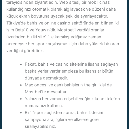
tarayıcısından ziyaret edin. Web sitesi, bir mobil cihaz
kullandığınızı otomatik olarak algılayacak ve düzeni daha
küçük ekran boyutuna uyacak şekilde ayarlayacaktır.
Türkiye’de bahis ve online casino sektöründe en bilinen iki
isim Bets10 ve Youwin’dir. Mostbet’i verdiği oranlar
üzerinden bu iki site” “ile karşılaştırdığımız zaman
neredeyse her spor karşılaşması için daha yüksek bir oran
verdiğini görebiliriz.
Fakat, bahis ve casino sitelerine lisans sağlayan
başka yerler vardır empieza bu lisanslar bütün
dünyada geçmektedir.
Maç öncesi ve canlı bahislerin the girl ikisi de
Mostbet’te mevcuttur.
Yalnızca her zaman erişebileceğiniz kendi telefon
numaranızı kullanın.
Bir” “spor seçtikten sonra, bahis listesini
şampiyonalara, liglere ve ülkelere göre
sıralayabilirsiniz.