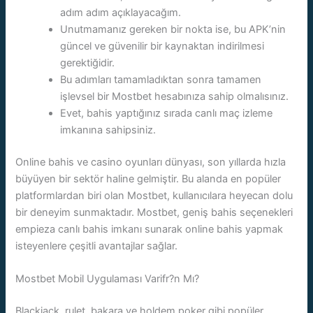
adım adım açıklayacağım.
Unutmamanız gereken bir nokta ise, bu APK’nin
güncel ve güvenilir bir kaynaktan indirilmesi
gerektiğidir.
Bu adımları tamamladıktan sonra tamamen
işlevsel bir Mostbet hesabınıza sahip olmalısınız.
Evet, bahis yaptığınız sırada canlı maç izleme
imkanına sahipsiniz.
Online bahis ve casino oyunları dünyası, son yıllarda hızla
büyüyen bir sektör haline gelmiştir. Bu alanda en popüler
platformlardan biri olan Mostbet, kullanıcılara heyecan dolu
bir deneyim sunmaktadır. Mostbet, geniş bahis seçenekleri
empieza canlı bahis imkanı sunarak online bahis yapmak
isteyenlere çeşitli avantajlar sağlar.
Mostbet Mobil Uygulaması Varifr?n Mı?
Blackjack, rulet, bakara ve holdem poker gibi popüler