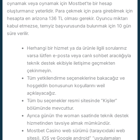
oynamak veya oynamak için Mostbet’te bir hesap
oluşturmanız yeterlidir. Para çekmek için para girebilmek için
hesapta en arizona 136 TL olması gerekir. Oyuncu miktarı
kabul etmezse, temyiz başvurusunda bulunmak için 10 gün
süre verilir.
Herhangi bir hizmet ya da ürünle ilgili sorularınız
varsa lütfen e-posta veya canlı sohbet aracılığıyla
teknik destek ekibiyle iletişime geçmekten
çekinmeyin.
Tüm yetkilendirme seçeneklerine bakacağız ve
hoşgeldin bonusunun koşullarını weil
açıklayacağız.
Tüm bu seçenekler resmi sitesinde “Kişiler”
bölümünde mevcuttur.
Ayrıca günün the woman saatinde teknik destek
hizmetinden tavsiye almak mümkündür.
Mostbet Casino web sürümü (tarayıcıdaki web
sitesi), iOS ve Google android” “uygulamaları