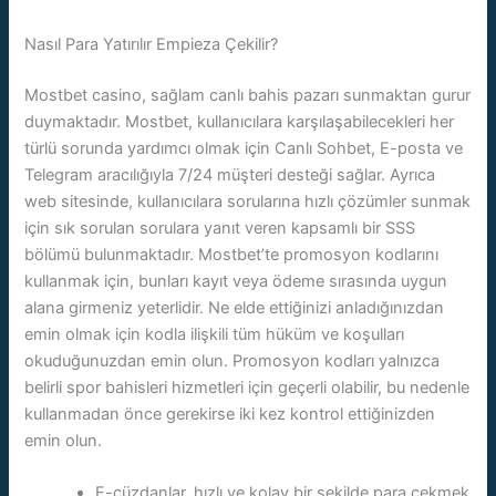
Nasıl Para Yatırılır Empieza Çekilir?
Mostbet casino, sağlam canlı bahis pazarı sunmaktan gurur
duymaktadır. Mostbet, kullanıcılara karşılaşabilecekleri her
türlü sorunda yardımcı olmak için Canlı Sohbet, E-posta ve
Telegram aracılığıyla 7/24 müşteri desteği sağlar. Ayrıca
web sitesinde, kullanıcılara sorularına hızlı çözümler sunmak
için sık sorulan sorulara yanıt veren kapsamlı bir SSS
bölümü bulunmaktadır. Mostbet’te promosyon kodlarını
kullanmak için, bunları kayıt veya ödeme sırasında uygun
alana girmeniz yeterlidir. Ne elde ettiğinizi anladığınızdan
emin olmak için kodla ilişkili tüm hüküm ve koşulları
okuduğunuzdan emin olun. Promosyon kodları yalnızca
belirli spor bahisleri hizmetleri için geçerli olabilir, bu nedenle
kullanmadan önce gerekirse iki kez kontrol ettiğinizden
emin olun.
E-cüzdanlar, hızlı ve kolay bir şekilde para çekmek