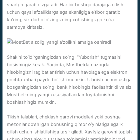
shartga qarab o’zgaradi. Har bir boshqa darajaga o’tish
uchun qaysi afzalliklarga ega ekanligiga e’tibor qaratib
ko’ring, siz darhol o’zingizning xohishingizga ko’ra
sarmoya kiritasiz.
Shaklni to’ldirganingizdan so’ng, “Yuborish” tugmasini
bosishingiz kerak. Yaqinda, Mostbetdan uzoqda
hisobingizni rag’batlantirish uchun havolaga ega elektron
pochta xabari paydo bo’lishi mumkin. Ulanish uchun ustiga
bosganingizdan so’ng, bank hisobingiz faollashtirildi va siz
Mostbet-ning yangi xususiyatlaridan foydalanishni
boshlashingiz mumkin.
Tikish talablari, cheklash garovi modellari yoki boshqa
mezonlar qo’shilgan bonusning qimor o’yinlariga egalik
qilish uchun ishlatilishiga ta’sir qiladi. Xavfsiz garovni topish
uchun sizga ajoyib saralash to’plamini yaratishingiz yoki