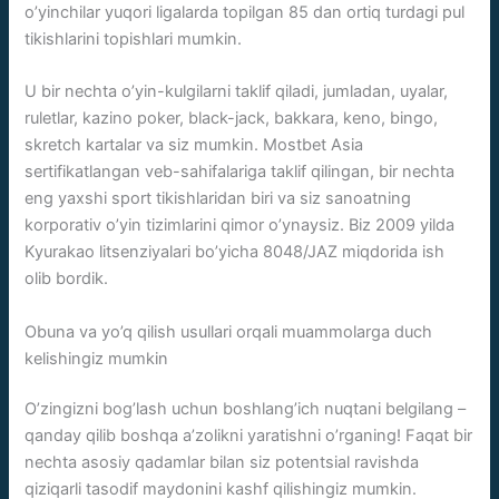
o’yinchilar yuqori ligalarda topilgan 85 dan ortiq turdagi pul
tikishlarini topishlari mumkin.
U bir nechta o’yin-kulgilarni taklif qiladi, jumladan, uyalar,
ruletlar, kazino poker, black-jack, bakkara, keno, bingo,
skretch kartalar va siz mumkin. Mostbet Asia
sertifikatlangan veb-sahifalariga taklif qilingan, bir nechta
eng yaxshi sport tikishlaridan biri va siz sanoatning
korporativ o’yin tizimlarini qimor o’ynaysiz. Biz 2009 yilda
Kyurakao litsenziyalari bo’yicha 8048/JAZ miqdorida ish
olib bordik.
Obuna va yo’q qilish usullari orqali muammolarga duch
kelishingiz mumkin
O’zingizni bog’lash uchun boshlang’ich nuqtani belgilang –
qanday qilib boshqa a’zolikni yaratishni o’rganing! Faqat bir
nechta asosiy qadamlar bilan siz potentsial ravishda
qiziqarli tasodif maydonini kashf qilishingiz mumkin.