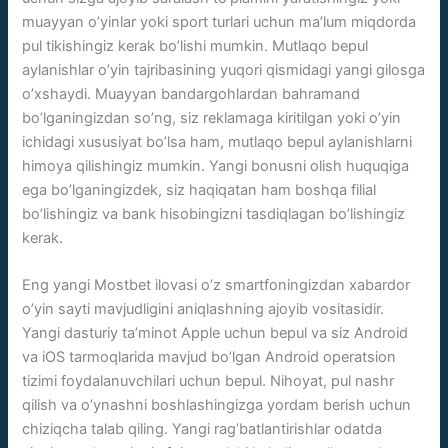
muayyan o’yinlar yoki sport turlari uchun ma’lum miqdorda
pul tikishingiz kerak bo’lishi mumkin. Mutlaqo bepul
aylanishlar o’yin tajribasining yuqori qismidagi yangi gilosga
o’xshaydi. Muayyan bandargohlardan bahramand
bo’lganingizdan so’ng, siz reklamaga kiritilgan yoki o’yin
ichidagi xususiyat bo’lsa ham, mutlaqo bepul aylanishlarni
himoya qilishingiz mumkin. Yangi bonusni olish huquqiga
ega bo’lganingizdek, siz haqiqatan ham boshqa filial
bo’lishingiz va bank hisobingizni tasdiqlagan bo’lishingiz
kerak.
Eng yangi Mostbet ilovasi o’z smartfoningizdan xabardor
o’yin sayti mavjudligini aniqlashning ajoyib vositasidir.
Yangi dasturiy ta’minot Apple uchun bepul va siz Android
va iOS tarmoqlarida mavjud bo’lgan Android operatsion
tizimi foydalanuvchilari uchun bepul. Nihoyat, pul nashr
qilish va o’ynashni boshlashingizga yordam berish uchun
chiziqcha talab qiling. Yangi rag’batlantirishlar odatda