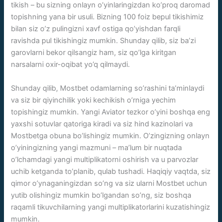
tikish – bu sizning onlayn o’yinlaringizdan ko’proq daromad
topishning yana bir usuli. Bizning 100 foiz bepul tikishimiz
bilan siz o’z pulingizni xavf ostiga qo’yishdan farqli
ravishda pul tikishingiz mumkin. Shunday qilib, siz ba’zi
garovlarni bekor qilsangiz ham, siz qo’lga kiritgan
narsalarni oxir-oqibat yo’q qilmaydi.
Shunday qilib, Mostbet odamlarning so’rashini ta’minlaydi
va siz bir qiyinchilik yoki kechikish o’rniga yechim
topishingiz mumkin. Yangi Aviator tezkor o’yini boshqa eng
yaxshi sotuvlar qatoriga kiradi va siz hind kazinolari va
Mostbetga obuna bo’lishingiz mumkin. O’zingizning onlayn
o’yiningizning yangi mazmuni – ma’lum bir nuqtada
o’lchamdagi yangi multiplikatorni oshirish va u parvozlar
uchib ketganda to’planib, qulab tushadi. Haqiqiy vaqtda, siz
qimor o’ynaganingizdan so’ng va siz ularni Mostbet uchun
yutib olishingiz mumkin bo’lgandan so’ng, siz boshqa
raqamli tikuvchilarning yangi multiplikatorlarini kuzatishingiz
mumkin.