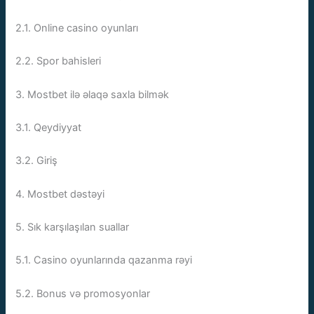
2.1. Online casino oyunları
2.2. Spor bahisleri
3. Mostbet ilə əlaqə saxla bilmək
3.1. Qeydiyyat
3.2. Giriş
4. Mostbet dəstəyi
5. Sık karşılaşılan suallar
5.1. Casino oyunlarında qazanma rəyi
5.2. Bonus və promosyonlar