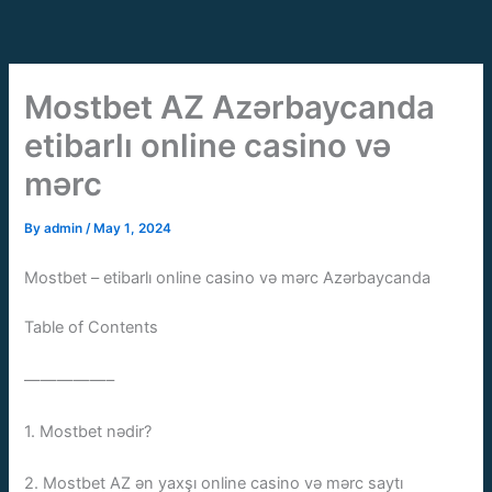
Skip
to
content
Mostbet AZ Azərbaycanda
etibarlı online casino və
mərc
By
admin
/
May 1, 2024
Mostbet – etibarlı online casino və mərc Azərbaycanda
Table of Contents
—————–
1. Mostbet nədir?
2. Mostbet AZ ən yaxşı online casino və mərc saytı