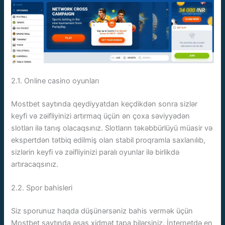
2.1. Online casino oyunları
Mostbet saytında qeydiyyatdan keçdikdən sonra sizlər
keyfi və zəifliyinizi artırmaq üçün ən çoxa səviyyədən
slotları ilə tanış olacaqsınız. Slotların təkəbbürlüyü müasir və
ekspertdən tətbiq edilmiş olan stabil proqramla saxlanılıb,
sizlərin keyfi və zəifliyinizi paralı oyunlar ilə birlikdə
artıracaqsınız.
2.2. Spor bahisleri
Siz sporunuz haqda düşünərsəniz bahis vermək üçün
Mostbet saytında əsas xidmət tapa bilərsiniz. İnternetdə en