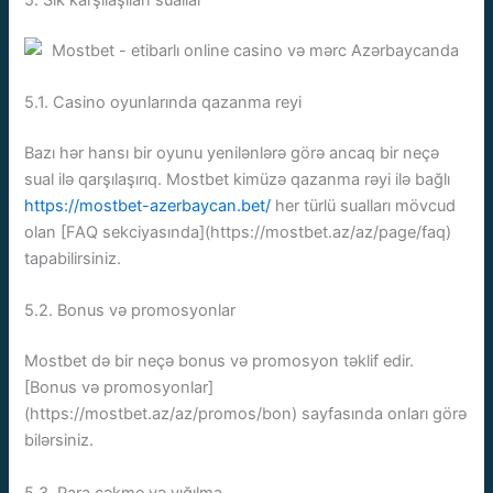
5.1. Casino oyunlarında qazanma reyi
Bazı hər hansı bir oyunu yenilənlərə görə ancaq bir neçə
sual ilə qarşılaşırıq. Mostbet kimüzə qazanma rəyi ilə bağlı
https://mostbet-azerbaycan.bet/
her türlü sualları mövcud
olan [FAQ sekciyasında](https://mostbet.az/az/page/faq)
tapabilirsiniz.
5.2. Bonus və promosyonlar
Mostbet də bir neçə bonus və promosyon təklif edir.
[Bonus və promosyonlar]
(https://mostbet.az/az/promos/bon) sayfasında onları görə
bilərsiniz.
5.3. Para çəkme və yığılma