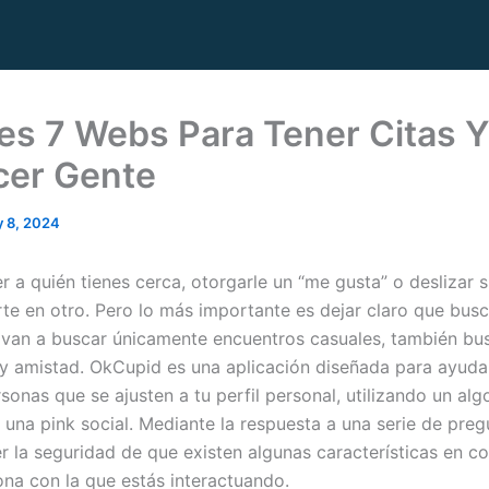
es 7 Webs Para Tener Citas 
er Gente
 8, 2024
 a quién tienes cerca, otorgarle un “me gusta” o deslizar s
rte en otro. Pero lo más importante es dejar claro que busc
 van a buscar únicamente encuentros casuales, también bus
sy amistad. OkCupid es una aplicación diseñada para ayuda
onas que se ajusten a tu perfil personal, utilizando un alg
e una pink social. Mediante la respuesta a una serie de preg
r la seguridad de que existen algunas características en c
ona con la que estás interactuando.