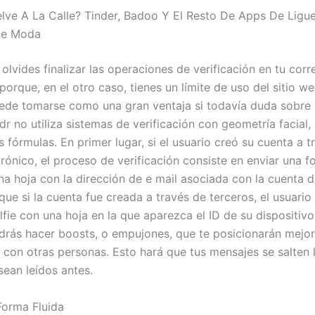
lve A La Calle? Tinder, Badoo Y El Resto De Apps De Lig
De Moda
lvides finalizar las operaciones de verificación en tu corr
porque, en el otro caso, tienes un límite de uso del sitio w
uede tomarse como una gran ventaja si todavía duda sobre
dr no utiliza sistemas de verificación con geometría facial,
s fórmulas. En primer lugar, si el usuario creó su cuenta a 
rónico, el proceso de verificación consiste en enviar una f
na hoja con la dirección de e mail asociada con la cuenta d
que si la cuenta fue creada a través de terceros, el usuario
lfie con una hoja en la que aparezca el ID de su dispositivo
rás hacer boosts, o empujones, que te posicionarán mejor 
 con otras personas. Esto hará que tus mensajes se salten 
sean leídos antes.
orma Fluida