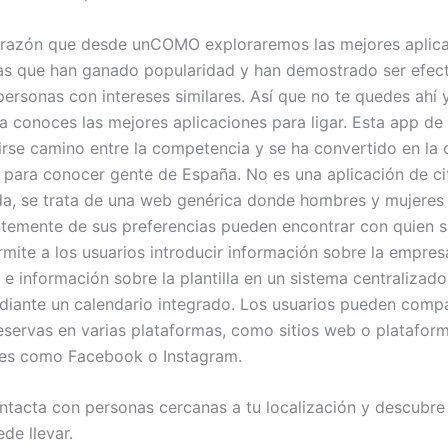
 razón que desde unCOMO exploraremos las mejores aplic
llas que han ganado popularidad y han demostrado ser efec
personas con intereses similares. Así que no te quedes ahí 
a conoces las mejores aplicaciones para ligar. Esta app de 
irse camino entre la competencia y se ha convertido en la
para conocer gente de España. No es una aplicación de ci
da, se trata de una web genérica donde hombres y mujeres
temente de sus preferencias pueden encontrar con quien sa
mite a los usuarios introducir información sobre la empres
 e información sobre la plantilla en un sistema centralizado
ediante un calendario integrado. Los usuarios pueden compa
eservas en varias plataformas, como sitios web o platafor
ales como Facebook o Instagram.
ntacta con personas cercanas a tu localización y descubre
de llevar.