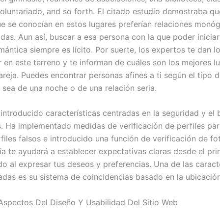
oluntariado, and so forth. El citado estudio demostraba qu
e se conocían en estos lugares preferían relaciones monó
as. Aun así, buscar a esa persona con la que poder iniciar
ántica siempre es lícito. Por suerte, los expertos te dan l
r en este terreno y te informan de cuáles son los mejores l
reja. Puedes encontrar personas afines a ti según el tipo d
 sea de una noche o de una relación seria.
introducido características centradas en la seguridad y el 
s. Ha implementado medidas de verificación de perfiles pa
files falsos e introducido una función de verificación de fo
ia te ayudará a establecer expectativas claras desde el prin
o al expresar tus deseos y preferencias. Una de las caracte
das es su sistema de coincidencias basado en la ubicación
 Aspectos Del Diseño Y Usabilidad Del Sitio Web