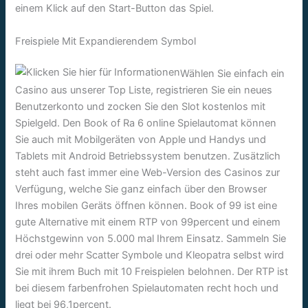
einem Klick auf den Start-Button das Spiel.
Freispiele Mit Expandierendem Symbol
Wählen Sie einfach ein
Casino aus unserer Top Liste, registrieren Sie ein neues
Benutzerkonto und zocken Sie den Slot kostenlos mit
Spielgeld. Den Book of Ra 6 online Spielautomat können
Sie auch mit Mobilgeräten von Apple und Handys und
Tablets mit Android Betriebssystem benutzen. Zusätzlich
steht auch fast immer eine Web-Version des Casinos zur
Verfügung, welche Sie ganz einfach über den Browser
Ihres mobilen Geräts öffnen können. Book of 99 ist eine
gute Alternative mit einem RTP von 99percent und einem
Höchstgewinn von 5.000 mal Ihrem Einsatz. Sammeln Sie
drei oder mehr Scatter Symbole und Kleopatra selbst wird
Sie mit ihrem Buch mit 10 Freispielen belohnen. Der RTP ist
bei diesem farbenfrohen Spielautomaten recht hoch und
liegt bei 96,1percent.