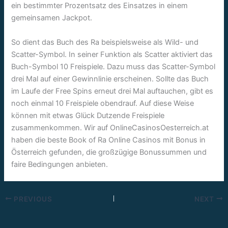
ein bestimmter Prozentsatz des Einsatzes in einem
gemeinsamen Jackpot.
So dient das Buch des Ra beispielsweise als Wild- und
Scatter-Symbol. In seiner Funktion als Scatter aktiviert das
Buch-Symbol 10 Freispiele. Dazu muss das Scatter-Symbol
drei Mal auf einer Gewinnlinie erscheinen. Sollte das Buch
im Laufe der Free Spins erneut drei Mal auftauchen, gibt es
noch einmal 10 Freispiele obendrauf. Auf diese Weise
können mit etwas Glück Dutzende Freispiele
zusammenkommen. Wir auf OnlineCasinosOesterreich.at
haben die beste Book of Ra Online Casinos mit Bonus in
Österreich gefunden, die großzügige Bonussummen und
faire Bedingungen anbieten.
PREVIOUS
NEXT