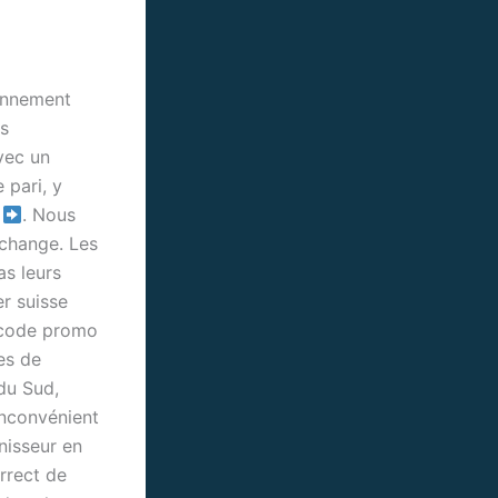
ennement
rs
vec un
 pari, y
a
. Nous
échange. Les
as leurs
r suisse
e code promo
es de
du Sud,
Inconvénient
nisseur en
rrect de