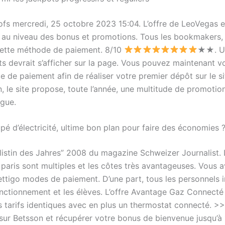
ofs mercredi, 25 octobre 2023 15:04. L’offre de LeoVegas e
au niveau des bonus et promotions. Tous les bookmakers,
ette méthode de paiement. 8/10
★★. Un
s devrait s’afficher sur la page. Vous pouvez maintenant v
e de paiement afin de réaliser votre premier dépôt sur le si
n, le site propose, toute l’année, une multitude de promotio
gue.
pé d’électricité, ultime bon plan pour faire des économies 
alistin des Jahres” 2008 du magazine Schweizer Journalist. 
paris sont multiples et les côtes très avantageuses. Vous a
ettigo modes de paiement. D’une part, tous les personnels 
nctionnement et les élèves. L’offre Avantage Gaz Connecté
 tarifs identiques avec en plus un thermostat connecté. >> 
 sur Betsson et récupérer votre bonus de bienvenue jusqu’à 