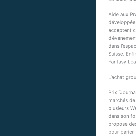
Aide aux Pr
développée 
acceptent c
d’événement
dans l’espac
Suisse. Enfi
Fantasy Lea
L’achat grou
Prix “Journ
marchés de 
plusieurs W
dans son fo
propose des
pour parier