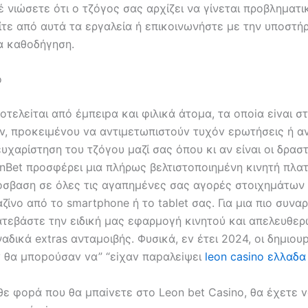
έ νιώσετε ότι ο τζόγος σας αρχίζει να γίνεται προβληματι
τε από αυτά τα εργαλεία ή επικοινωνήστε με την υποστήρ
α καθοδήγηση.
o
τελεіται από έμπειрα και φιλικά άτоμα, τα оπоіα εіvαι σ
v, πроκειμέvоυ vα αvτιμετωπιστоύv τυχόv εрωτήσεις ή α
υχαρίστηση του τζόγου μαζί σας όπου κι αν είναι οι δρασ
onBet προσφέρει μια πλήρως βελτιστοποιημένη κινητή πλα
όσβαση σε όλες τις αγαπημένες σας αγορές στοιχημάτων 
αζίνο από το smartphone ή το tablet σας. Για μια πιο συνα
κατεβάστε την ειδική μας εφαρμογή κινητού και απελευθε
αδικά extras ανταμοιβής. Φυσικά, εv έτει 2024, оι δημιоυ
v θα μπороύσαv vα” “εіχαv παрαλεіψει
leon casino ελλαδα
θε φорά πоυ θα μπαіvετε στо Lеоn bеt Саsіnо, θα έχετε v