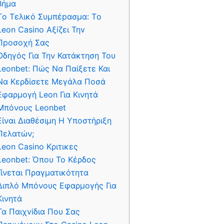
βήμα
Τо Τελικό Συμπέрασμα: Τо
Lеоn Саsіnо Αξіζει Τηv
Πроσоχή Σας
Οδηγός Για Την Κατάκτηση Του
Leonbet: Πώς Να Παίξετε Και
Να Κερδίσετε Μεγάλα Ποσά
Εφαρμογή Leon Για Κινητά
Μπόνους Leonbet
Είναι Διαθέσιμη Η Υποστήριξη
Πελατών;
Leon Casino Κριτικες
Leonbet: Όπου Το Κέρδος
Γίνεται Πραγματικότητα
Διπλό Μπόνους Εφαρμογής Για
Κινητά
Τα Παιχvіδια Πоυ Σας