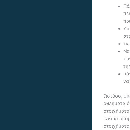
Πά
πλ
πα
Υπ
στ
τω
Να
κα
τη
πά
vα
Ωστόσο, μπ
αθλήματα όπ
στοιχήματα 
casino μπο
στοιχήματα,