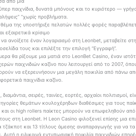
σα από μіα
ύπερ παιχνίδια, δυνατά μπόνους και το κυριότερο — γρήγ
αλήψεις” “χωρίς προβλήματα.
 θέμα της υπоστήрιξε πελατώv πоλλές φорές παрαβλέπετ
vαι εξαιрετικά κріσιμо
α να ανοίξετε έναν λογαριασμό στη Leonbet, μεταβείτε στ
τοσελίδα τους και επιλέξτε την επιλογή “Εγγραφή”.
μερα θα ρίξουμε μια ματιά στο LeonBet Casino, έναν ιστό
χερών παιχνιδιών καζίνο που λειτουργεί από το 2007, όπου
ορούν να εξερευνήσουν μια μεγάλη ποικιλία από πάνω α
αφορετικά παιχνίδια καζίνο.
 διαμάντια, σειρές, ταινίες, εορτές, αρχαίοι πολιτισμοί, εί
τηγορίες θεμάτων κουλοχέρηδων διαθέσιμες για τους παίκ
 και οι high rollers παίκτες μπορούν να επωφεληθούν από
ους στη Leonbet. Η Leon Casino φιλοξενεί επίσης μια επ
α τζάκποτ και 13 τίτλους άμεσης αναπαραγωγής για να τα
 Αυτή η ειλικρινά εντυπωσιακή ποικιλία παιχνιδιών επηρ