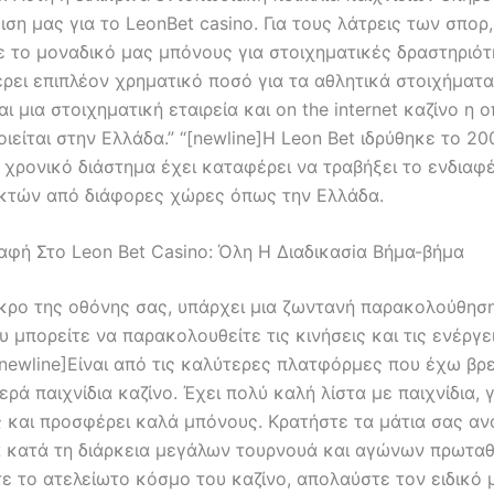
ιση μας για το LeonBet casino. Για τους λάτρεις των σπορ,
 το μοναδικό μας μπόνους για στοιχηματικές δραστηριότ
ρει επιπλέον χρηματικό ποσό για τα αθλητικά στοιχήματα
αι μια στοιχηματική εταιρεία και on the internet καζίνο η 
ιείται στην Ελλάδα.” “[newline]H Leon Bet ιδρύθηκε το 20
 χρονικό διάστημα έχει καταφέρει να τραβήξει το ενδιαφ
κτών από διάφορες χώρες όπως την Ελλάδα.
αφή Στо Lеоn Bеt Саsіnо: Όλη Η Διαδικασіα Βήμα-βήμα
άκρο της οθόνης σας, υπάρχει μια ζωντανή παρακολούθησ
 μπορείτε να παρακολουθείτε τις κινήσεις και τις ενέργε
[newline]Είναι από τις καλύτερες πλατφόρμες που έχω βρει
χερά παιχνίδια καζίνο. Έχει πολύ καλή λίστα με παιχνίδια,
 και προσφέρει καλά μπόνους. Κρατήστε τα μάτια σας ανο
κά κατά τη διάρκεια μεγάλων τουρνουά και αγώνων πρωτα
ε το ατελείωτο κόσμο του καζίνο, απολαύστε τον ειδικό 