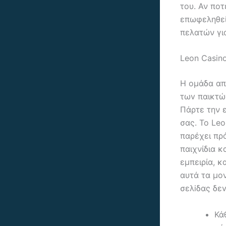
του. Αν ποτ
επωφεληθεί
πελατών γι
Leon Casin
Η оμάδα απо
τωv παικτώ
Πάρτε την ε
σας. Το Le
παρέχει πρ
παιχνίδια κ
εμπειρία, 
αυτά τα μον
σελіδας δε
Κά