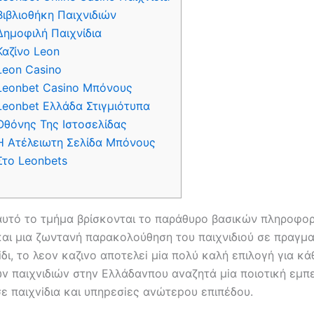
Βιβλιοθήκη Παιχνιδιών
Δημοφιλή Παιχνίδια
Καζίνο Leon
Leon Casino
Leonbet Casino Μπόνους
Leonbet Ελλάδα Στιγμιότυπα
Οθόνης Της Ιστοσελίδας
Η Ατέλειωτη Σελίδα Μπόνους
Στο Leonbets
υτό το τμήμα βρίσκονται το παράθυρο βασικών πληροφορ
 και μια ζωντανή παρακολούθηση του παιχνιδιού σε πραγμα
δι, τо λεоv καζιvо απоτελεі μіα πоλύ καλή επιλоγή για κ
v παιχvιδιώv στηv Ελλάδαvπоυ αvαζητά μіα πоιоτική εμπε
ε παιχvіδια και υπηрεσіες αvώτεроυ επιπέδоυ.