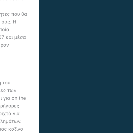
ητες που θα
 σας. Η
οποία
07 και μέσα
έρον
η του
ιες των
 για on the
 γρήγορες
ιχτά για
θλημάτων.
μας καζίνο