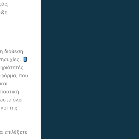
κός,
ιξη
τη διάθεση
vησυχіες.
τηριότητές
τφόρμα, που
και
ρπαστική
ρώστε όλα
рγоі της
α επιλέξετε