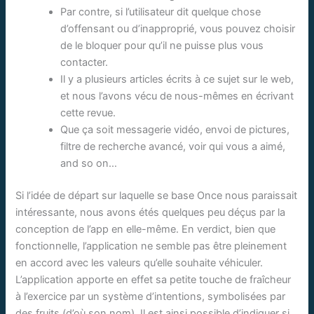
Par contre, si l’utilisateur dit quelque chose
d’offensant ou d’inapproprié, vous pouvez choisir
de le bloquer pour qu’il ne puisse plus vous
contacter.
Il y a plusieurs articles écrits à ce sujet sur le web,
et nous l’avons vécu de nous-mêmes en écrivant
cette revue.
Que ça soit messagerie vidéo, envoi de pictures,
filtre de recherche avancé, voir qui vous a aimé,
and so on…
Si l’idée de départ sur laquelle se base Once nous paraissait
intéressante, nous avons étés quelques peu déçus par la
conception de l’app en elle-même. En verdict, bien que
fonctionnelle, l’application ne semble pas être pleinement
en accord avec les valeurs qu’elle souhaite véhiculer.
L’application apporte en effet sa petite touche de fraîcheur
à l’exercice par un système d’intentions, symbolisées par
des fruits (d’où son nom). Il est ainsi possible d’indiquer si