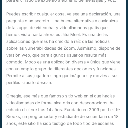
para el cifrado de extremo a extremo de mensajes y voz.
Puedes escribir cualquier cosa, ya sea una declaración, una
pregunta o un secreto. Una buena alternativa a cualquiera
de las apps de videochat y videollamadas gratis que
hemos visto hasta ahora es Jitsi Meet. Es una de las
aplicaciones que más ha crecido a raíz de las noticias
sobre las vulnerabilidades de Zoom. Asimismo, dispone de
versión web, que para algunos usuarios resulta más
cómodo. Moco es una aplicación diversa y única que viene
con un amplio grupo de diferentes opciones y funciones.
Permite a sus jugadores agregar imágenes y movies a sus
perfiles si así lo desean.
Omegle, ese más que famoso sitio web en el que hacías
videollamadas de forma aleatoria con desconocidos, ha
echado el cierre tras 14 años. Fundado en 2009 por Leif K-
Brooks, un programador y estudiante de secundaria de 18
años, este sitio ha sido testigo de todo tipo de escenas