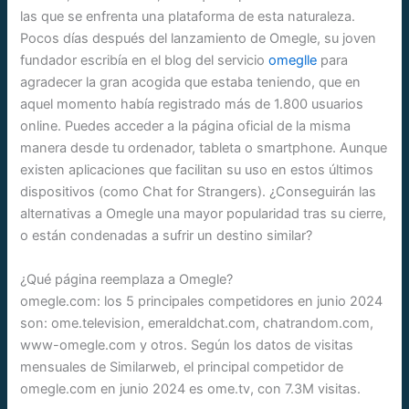
las que se enfrenta una plataforma de esta naturaleza.
Pocos días después del lanzamiento de Omegle, su joven
fundador escribía en el blog del servicio
omeglle
para
agradecer la gran acogida que estaba teniendo, que en
aquel momento había registrado más de 1.800 usuarios
online. Puedes acceder a la página oficial de la misma
manera desde tu ordenador, tableta o smartphone. Aunque
existen aplicaciones que facilitan su uso en estos últimos
dispositivos (como Chat for Strangers). ¿Conseguirán las
alternativas a Omegle una mayor popularidad tras su cierre,
o están condenadas a sufrir un destino similar?
¿Qué página reemplaza a Omegle?
omegle.com: los 5 principales competidores en junio 2024
son: ome.television, emeraldchat.com, chatrandom.com,
www-omegle.com y otros. Según los datos de visitas
mensuales de Similarweb, el principal competidor de
omegle.com en junio 2024 es ome.tv, con 7.3M visitas.