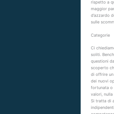
rispetto a q
maggior part
d’azzardo d
sulle scomm
Categorie
Ci chiediamo
soliti. Benc
questioni da
scoperto che
di offrire u
dei nuovi o
fortunata o 
valori, null
Si tratta di
indipendenti
competenza.