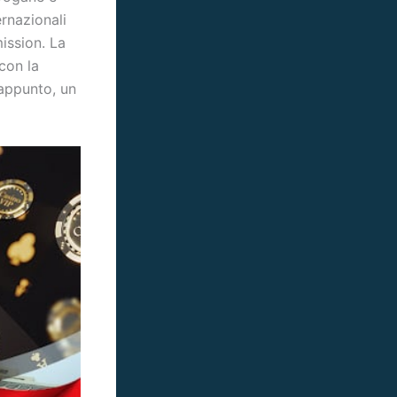
ernazionali
ission. La
con la
’appunto, un