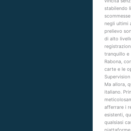
vincita sen
stabilendo l
scommesse A
negli ultimi
prelievo so
di alto livel
registrazion
tranquillo e
Rabona, con 
carte e le o
Supervision
Ma allora, q
italiano. Pr
meticolosame
afferrare i r
esistenti, q
qualsiasi c
piattaforme