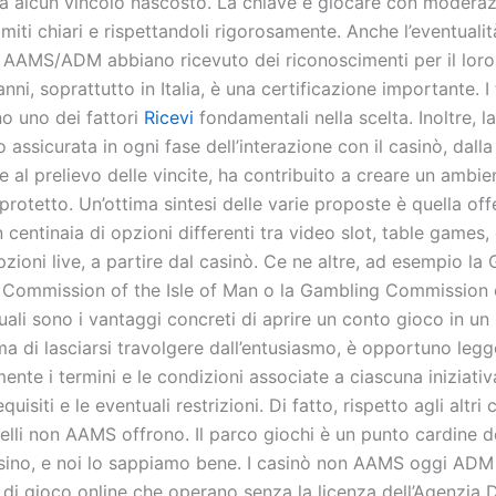
za alcun vincolo nascosto. La chiave è giocare con moderaz
imiti chiari e rispettandoli rigorosamente. Anche l’eventualità
AMS/ADM abbiano ricevuto dei riconoscimenti per il loro
 anni, soprattutto in Italia, è una certificazione importante. I
no uno dei fattori
Ricevi
fondamentali nella scelta. Inoltre, l
lo assicurata in ogni fase dell’interazione con il casinò, dalla
e al prelievo delle vincite, ha contribuito a creare un ambie
 protetto. Un’ottima sintesi delle varie proposte è quella of
centinaia di opzioni differenti tra video slot, table games, 
pzioni live, a partire dal casinò. Ce ne altre, ad esempio la
 Commission of the Isle of Man o la Gambling Commission 
uali sono i vantaggi concreti di aprire un conto gioco in un
ima di lasciarsi travolgere dall’entusiasmo, è opportuno legg
nte i termini e le condizioni associate a ciascuna iniziativ
equisiti e le eventuali restrizioni. Di fatto, rispetto agli altri
uelli non AAMS offrono. Il parco giochi è un punto cardine de
asino, e noi lo sappiamo bene. I casinò non AAMS oggi AD
 di gioco online che operano senza la licenza dell’Agenzia