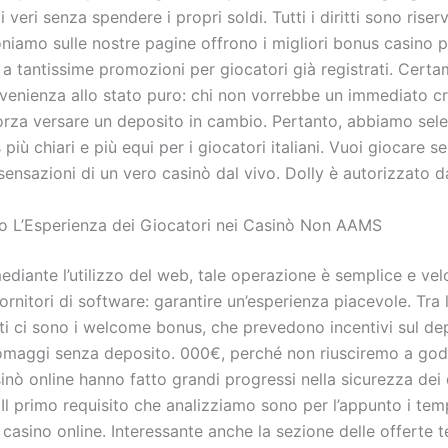
 veri senza spendere i propri soldi. Tutti i diritti sono riserv
oniamo sulle nostre pagine offrono i migliori bonus casino 
re a tantissime promozioni per giocatori già registrati. Certa
nvenienza allo stato puro: chi non vorrebbe un immediato c
orza versare un deposito in cambio. Pertanto, abbiamo sel
 più chiari e più equi per i giocatori italiani. Vuoi giocare s
 sensazioni di un vero casinò dal vivo. Dolly è autorizzato 
 L’Esperienza dei Giocatori nei Casinò Non AAMS
 mediante l’utilizzo del web, tale operazione è semplice e vel
fornitori di software: garantire un’esperienza piacevole. Tra
i ci sono i welcome bonus, che prevedono incentivi sul depo
 omaggi senza deposito. 000€, perché non riusciremo a god
asinò online hanno fatto grandi progressi nella sicurezza dei 
 Il primo requisito che analizziamo sono per l’appunto i tem
 casino online. Interessante anche la sezione delle offerte