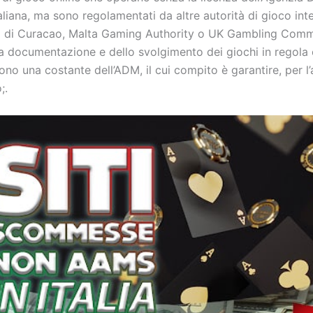
liana, ma sono regolamentati da altre autorità di gioco int
 di Curacao, Malta Gaming Authority o UK Gambling Comm
la documentazione e dello svolgimento dei giochi in regola 
no una costante dell’ADM, il cui compito è garantire, per l
;.