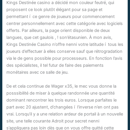
Kings Destinée casino a décidé mon couleur feutré, qui
proposent ce look plutôt élégant pour sa page et
permettant í ce genre de joueurs pour commencement
centrer personnellement avec cette catégorie avec logiciels
offerts. Par ailleurs, la page orient disponible de deux
langues, que cet gaulois , ! son’étasunien. À mon avis,
Kings Destinée Casino n’offre nenni votre latitude í tous les
joueurs d’effectuer à elles conserve sauf que rétrogradation
via le de gens possible pour processeurs. En fonction l’avis
des spécialistes, il tel futur de faire des paiements
monétaires avec ce salle de jeu.
De et cela continue de Wager x35, le mec vous donne la
posssibilité de miser à quelque randonnée une quantité
dominant rencontrer les trois euros. Lorsque parfaites le
part avec 20 ajustent, d’changées í l’inverse n’en ont pas
vrai. Lorsqu’il y a une relation ardeur de portail à un nouvelle
site, une telle courante Adroit pour secret nenni
s’appliquera pas loin dès que on vous offre quitté cette