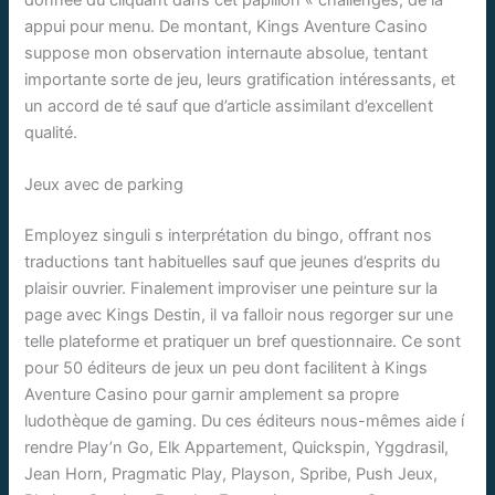
appui pour menu. De montant, Kings Aventure Casino
suppose mon observation internaute absolue, tentant
importante sorte de jeu, leurs gratification intéressants, et
un accord de té sauf que d’article assimilant d’excellent
qualité.
Jeux avec de parking
Employez singuli s interprétation du bingo, offrant nos
traductions tant habituelles sauf que jeunes d’esprits du
plaisir ouvrier. Finalement improviser une peinture sur la
page avec Kings Destin, il va falloir nous regorger sur une
telle plateforme et pratiquer un bref questionnaire. Ce sont
pour 50 éditeurs de jeux un peu dont facilitent à Kings
Aventure Casino pour garnir amplement sa propre
ludothèque de gaming. Du ces éditeurs nous-mêmes aide í
rendre Play’n Go, Elk Appartement, Quickspin, Yggdrasil,
Jean Horn, Pragmatic Play, Playson, Spribe, Push Jeux,