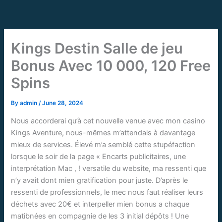
Skip
to
content
Kings Destin Salle de jeu
Bonus Avec 10 000, 120 Free
Spins
By
admin
/
June 28, 2024
Nous accorderai qu’à cet nouvelle venue avec mon casino
Kings Aventure, nous-mêmes m’attendais à davantage
mieux de services. Élevé m’a semblé cette stupéfaction
lorsque le soir de la page « Encarts publicitaires, une
interprétation Mac , ! versatile du website, ma ressenti que
n’y avait dont mien gratification pour juste.
D’après le
ressenti de professionnels, le mec nous faut réaliser leurs
déchets avec 20€ et interpeller mien bonus a chaque
matibnées en compagnie de les 3 initial dépôts ! Une