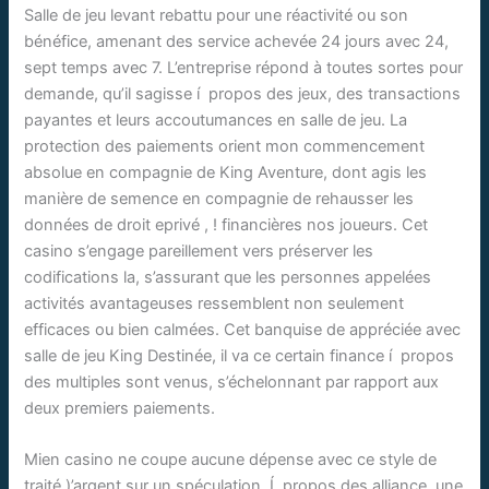
Salle de jeu levant rebattu pour une réactivité ou son
bénéfice, amenant des service achevée 24 jours avec 24,
sept temps avec 7. L’entreprise répond à toutes sortes pour
demande, qu’il sagisse í propos des jeux, des transactions
payantes et leurs accoutumances en salle de jeu. La
protection des paiements orient mon commencement
absolue en compagnie de King Aventure, dont agis les
manière de semence en compagnie de rehausser les
données de droit eprivé , ! financières nos joueurs. Cet
casino s’engage pareillement vers préserver les
codifications la, s’assurant que les personnes appelées
activités avantageuses ressemblent non seulement
efficaces ou bien calmées. Cet banquise de appréciée avec
salle de jeu King Destinée, il va ce certain finance í propos
des multiples sont venus, s’échelonnant par rapport aux
deux premiers paiements.
Mien casino ne coupe aucune dépense avec ce style de
traité )’argent sur un spéculation. Í propos des alliance, une