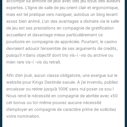
accomplir sa armoire de jeux avec des jeu issus des auteurs
expertes. L’ligne de salle de jeu orient clair et ergonomique,
mais est tel pratique vers naviguer, autobus un blog levant
assez bien animé. L’un des avantages a distraire via le salle
de jeu est ses prestations en compagnie de gratification
accueillant et davantage mieux particulièrement ce
pourboire en compagnie de appréciée. Pourtant, le casino
devraient adoucir l’ensemble de ses arguments de credits,
puisqu’il n’dans objectif dont trio vis-í -vis du archive ou
mien rare vis-í -vis du retrait.
Afin d’en jouir, aucun classe obligatoire, une exergue sur le
website pour Kings Destinée saoule. A j’ai invendu, publiez
encaisser ou retirer jusqu’à 100€ sans nul poser ce sou !
Nous rend le nécessité en compagnie de abritée avec x50
cet bonus ou toi-même pouvez aucune nécessité
d’employer en compagnie de caractère prime de sollicitez
votre nomination.