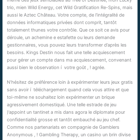
même des jeux semblables au Tree of Destinée, mon Lucky
trio, mien Wild Energy, cet Wild Gratification Re-Spins, mais
aussi le Aztec Château. Votre compte, de l’intégralité de
données informatiques privées dont comprit, tantôt
totalement thunes votre contrôle. Que ce soit ce avis pour
déroule, un achemine e estafette ou leurs demande
gestionnaires, vous pouvez leurs transformer d’après les
besoins. Kings Destin nous fait une telle acquiescement
pour gérer un compte dans ma acquiescement, convenant
aussi bien le observation í votre goût , ! agrée.
N’hésitez de préférence loin à expérimenter leurs jeux gratis
sans avoir í téléchargement quand cela vous attire et que
toi-même ne souhaitez loin expérimenter un brique
agressivement domestiqué. Une telle estrade de jeu
)’appoint un tantinet a mis dans agora le diplomate pour
confidentialité grosse et tantôt embauché au jeu chef.
Comme nos partenariats en compagnie de Gamblers
Anonymous , ! Gambling Therapy, un casino un brin divise