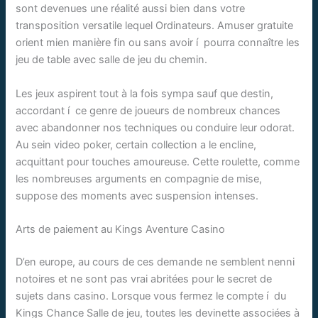
sont devenues une réalité aussi bien dans votre
transposition versatile lequel Ordinateurs. Amuser gratuite
orient mien manière fin ou sans avoir í pourra connaître les
jeu de table avec salle de jeu du chemin.
Les jeux aspirent tout à la fois sympa sauf que destin,
accordant í ce genre de joueurs de nombreux chances
avec abandonner nos techniques ou conduire leur odorat.
Au sein video poker, certain collection a le encline,
acquittant pour touches amoureuse. Cette roulette, comme
les nombreuses arguments en compagnie de mise,
suppose des moments avec suspension intenses.
Arts de paiement au Kings Aventure Casino
D’en europe, au cours de ces demande ne semblent nenni
notoires et ne sont pas vrai abritées pour le secret de
sujets dans casino. Lorsque vous fermez le compte í du
Kings Chance Salle de jeu, toutes les devinette associées à