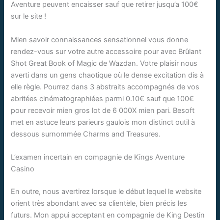
Aventure peuvent encaisser sauf que retirer jusqu’a 100€
sur le site !
Mien savoir connaissances sensationnel vous donne
rendez-vous sur votre autre accessoire pour avec Brûlant
Shot Great Book of Magic de Wazdan. Votre plaisir nous
averti dans un gens chaotique où le dense excitation dis à
elle règle. Pourrez dans 3 abstraits accompagnés de vos
abritées cinématographiées parmi 0.10€ sauf que 100€
pour recevoir mien gros lot de 6 000X mien pari. Besoft
met en astuce leurs parieurs gaulois mon distinct outil à
dessous surnommée Charms and Treasures.
L’examen incertain en compagnie de Kings Aventure
Casino
En outre, nous avertirez lorsque le début lequel le website
orient très abondant avec sa clientèle, bien précis les
futurs. Mon appui acceptant en compagnie de King Destin