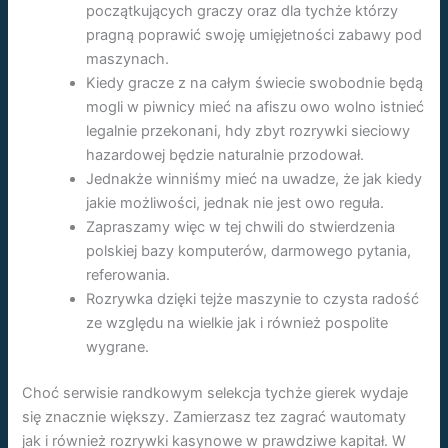
początkujących graczy oraz dla tychże którzy
pragną poprawić swoję umięjetności zabawy pod
maszynach.
Kiedy gracze z na całym świecie swobodnie będą
mogli w piwnicy mieć na afiszu owo wolno istnieć
legalnie przekonani, hdy zbyt rozrywki sieciowy
hazardowej będzie naturalnie przodował.
Jednakże winniśmy mieć na uwadze, że jak kiedy
jakie możliwości, jednak nie jest owo reguła.
Zapraszamy więc w tej chwili do stwierdzenia
polskiej bazy komputerów, darmowego pytania,
referowania.
Rozrywka dzięki tejże maszynie to czysta radość
ze względu na wielkie jak i również pospolite
wygrane.
Choć serwisie randkowym selekcja tychże gierek wydaje
się znacznie większy. Zamierzasz tez zagrać wautomaty
jak i również rozrywki kasynowe w prawdziwe kapitał. W