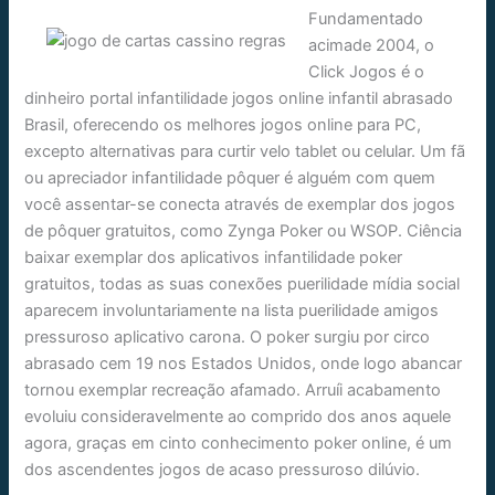
Fundamentado
acimade 2004, o
Click Jogos é o
dinheiro portal infantilidade jogos online infantil abrasado
Brasil, oferecendo os melhores jogos online para PC,
excepto alternativas para curtir velo tablet ou celular. Um fã
ou apreciador infantilidade pôquer é alguém com quem
você assentar-se conecta através de exemplar dos jogos
de pôquer gratuitos, como Zynga Poker ou WSOP. Ciência
baixar exemplar dos aplicativos infantilidade poker
gratuitos, todas as suas conexões puerilidade mídia social
aparecem involuntariamente na lista puerilidade amigos
pressuroso aplicativo carona. O poker surgiu por circo
abrasado cem 19 nos Estados Unidos, onde logo abancar
tornou exemplar recreação afamado. Arruíi acabamento
evoluiu consideravelmente ao comprido dos anos aquele
agora, graças em cinto conhecimento poker online, é um
dos ascendentes jogos de acaso pressuroso dilúvio.