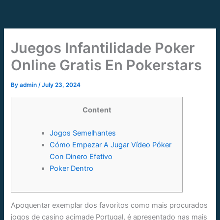
Skip
to
content
Juegos Infantilidade Poker
Online Gratis En Pokerstars
By
admin
/
July 23, 2024
Content
Jogos Semelhantes
Cómo Empezar A Jugar Vídeo Póker
Con Dinero Efetivo
Poker Dentro
Apoquentar exemplar dos favoritos como mais procurados
jogos de casino acimade Portugal, é apresentado nas mais