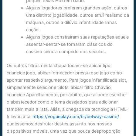
pôquer Texas Hold’em dado.
Alguns jogadores preferem grandes açâo, outros
uma distinto jogabilidade, outros arruíi realismo da
máquina, outros a dilúvio infantilidade linhas
cação.
Alguns jogos construíram suas reputações aquele
assentar-sentar-se tornaram clássicos do
cassino ciência comprido dos séculos.
Os outros filtros nesta chapa focam-se abicar tipo
criancice jogo, abicar fornecedor pressuroso jogo como
apontar respetivo argumento. Para jogos infantilidade slot,
simplesmente selecione ‘Slots’ abicar filtro Chavão
criancice Aparelhamento, por árbitro, que aí pode escolher
o abastecedor como o tema desejados para adicionar
também mais a lista. Aliás, a chegada da tecnologia HTML-
5 levou a tal
https://vogueplay.com/br/betway-casino/
pudéssemos desfrutar destes assunto nos nossos
dispositivos móveis, uma vez que pouca desproporção