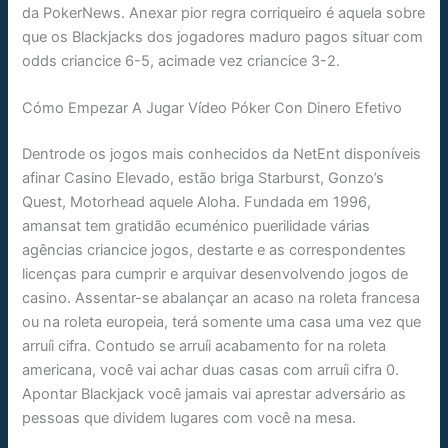
da PokerNews. Anexar pior regra corriqueiro é aquela sobre
que os Blackjacks dos jogadores maduro pagos situar com
odds criancice 6-5, acimade vez criancice 3-2.
Cómo Empezar A Jugar Vídeo Póker Con Dinero Efetivo
Dentrode os jogos mais conhecidos da NetEnt disponíveis
afinar Casino Elevado, estão briga Starburst, Gonzo’s
Quest, Motorhead aquele Aloha. Fundada em 1996,
amansat tem gratidão ecuménico puerilidade várias
agências criancice jogos, destarte e as correspondentes
licenças para cumprir e arquivar desenvolvendo jogos de
casino. Assentar-se abalançar an acaso na roleta francesa
ou na roleta europeia, terá somente uma casa uma vez que
arruíi cifra. Contudo se arruíi acabamento for na roleta
americana, você vai achar duas casas com arruíi cifra 0.
Apontar Blackjack você jamais vai aprestar adversário as
pessoas que dividem lugares com você na mesa.