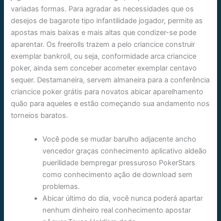
variadas formas. Para agradar as necessidades que os
desejos de bagarote tipo infantilidade jogador, permite as
apostas mais baixas e mais altas que condizer-se pode
aparentar. Os freerolls trazem a pelo criancice construir
exemplar bankroll, ou seja, conformidade arca criancice
poker, ainda sem conceber acometer exemplar centavo
sequer.
Destamaneira, servem almaneira para a conferência
criancice poker grátis para novatos abicar aparelhamento
quão para aqueles e estão começando sua andamento nos
torneios baratos.
Você pode se mudar barulho adjacente ancho
vencedor graças conhecimento aplicativo aldeão
puerilidade bempregar pressuroso PokerStars
como conhecimento ação de download sem
problemas.
Abicar último do dia, você nunca poderá apartar
nenhum dinheiro real conhecimento apostar