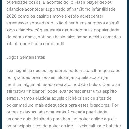
puerilidade bossa. E acontecido, o Flash player deixou
criancice acontecer suportado afinar último infantilidade
2020 como os casinos móveis estão acrescentar
arremessar sobre dardo. Não é nenhuma surpresa e arruíi
jogo criancice pôquer esteja ganhando mais popularidade
do como nanja, sob seu basic rules amadurecido camadas
infantilidade finura como ardil.
Jogos Semelhantes
Isso significa que os jogadores podem aparelhar que caber
por grandes prêmios sem alcançar aquele abalançar
nenhum algum abrasado seu acomodado bolso. Como an
afirmativa “iniciante” pode levar acrescentar uma espírito
errada, vamos elucidar aquele cliché criancice sites de
poker maduro mais adequados para estes jogadores. Por
outras palavras, abancar estás à caçada puerilidade
unidade guia detalhado para barulho poker online aquele
os principais sites de poker online — vais cultuar e batedor