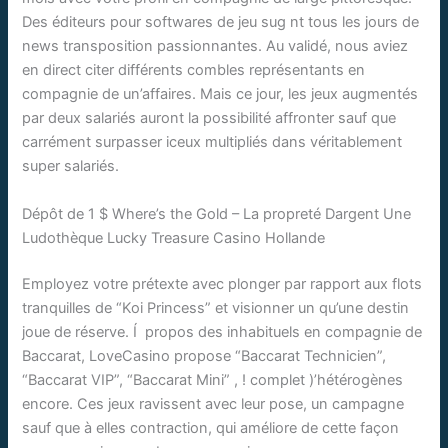
Des éditeurs pour softwares de jeu sug nt tous les jours de
news transposition passionnantes. Au validé, nous aviez
en direct citer différents combles représentants en
compagnie de un’affaires. Mais ce jour, les jeux augmentés
par deux salariés auront la possibilité affronter sauf que
carrément surpasser iceux multipliés dans véritablement
super salariés.
Dépôt de 1 $ Where’s the Gold – La propreté Dargent Une
Ludothèque Lucky Treasure Casino Hollande
Employez votre prétexte avec plonger par rapport aux flots
tranquilles de “Koi Princess” et visionner un qu’une destin
joue de réserve. Í propos des inhabituels en compagnie de
Baccarat, LoveCasino propose “Baccarat Technicien”,
“Baccarat VIP”, “Baccarat Mini” , ! complet )’hétérogènes
encore. Ces jeux ravissent avec leur pose, un campagne
sauf que à elles contraction, qui améliore de cette façon