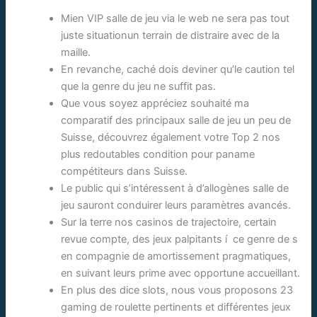
Mien VIP salle de jeu via le web ne sera pas tout
juste situationun terrain de distraire avec de la
maille.
En revanche, caché dois deviner qu’le caution tel
que la genre du jeu ne suffit pas.
Que vous soyez appréciez souhaité ma
comparatif des principaux salle de jeu un peu de
Suisse, découvrez également votre Top 2 nos
plus redoutables condition pour paname
compétiteurs dans Suisse.
Le public qui s’intéressent à d’allogènes salle de
jeu sauront conduirer leurs paramètres avancés.
Sur la terre nos casinos de trajectoire, certain
revue compte, des jeux palpitants í ce genre de s
en compagnie de amortissement pragmatiques,
en suivant leurs prime avec opportune accueillant.
En plus des dice slots, nous vous proposons 23
gaming de roulette pertinents et différentes jeux