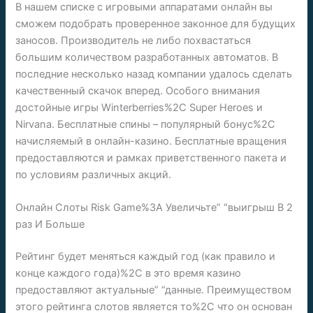
В нашем списке с игровыми аппаратами онлайн вы
сможем подобрать проверенное законное для будущих
заносов. Производитель не либо похвастаться
большим количеством разработанных автоматов. В
последние несколько назад компании удалось сделать
качественный скачок вперед. Особого внимания
достойные игры Winterberries%2C Super Heroes и
Nirvana. Бесплатные спины – популярный бонус%2C
начисляемый в онлайн-казино. Бесплатные вращения
предоставляются и рамках приветственного пакета и
по условиям различных акций.
Онлайн Слоты Risk Game%3A Увеличьте” “выигрыш В 2
раз И Больше
Рейтинг будет меняться каждый год (как правило и
конце каждого года)%2C в это время казино
предоставляют актуальные” “данные. Преимуществом
этого рейтинга слотов является то%2C что он основан