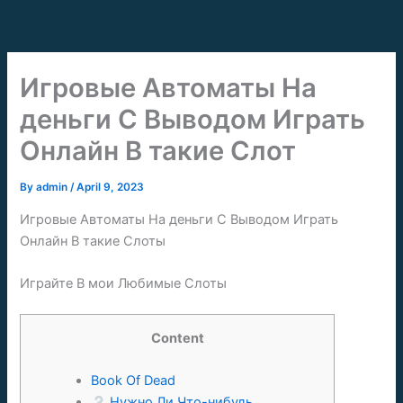
Skip
to
content
Игровые Автоматы На
деньги С Выводом Играть
Онлайн В такие Слот
By
admin
/
April 9, 2023
Игровые Автоматы На деньги С Выводом Играть
Онлайн В такие Слоты
Играйте В мои Любимые Слоты
Content
Book Of Dead
Нужно Ли Что-нибудь