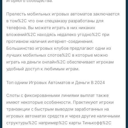
игорного сообщества.
Прелесть мобильных игровых автоматов заключается
в том%2C что они спецзаказу разработаны для
телефона. Вы можете играть в них никаких
вложений%2C находясь недалеко угодно%2C при
противном наличия интернет-соединения.
Большинство игровых клубов предлагают одни из
лучших мобильных слотов%2C в которые можно
играть на деньги онлайн%2C обеспечивает игрокам
удобный доступ к любимым играм.
Топ одним Игровых Автоматов и Деньги В 2024
Слоты с фиксированными линиями выплат также
имеют некоторые особенности. Практикуют игроки
транзакции с быстрым выводом заработанных на
игровых автоматах средств и через другие наличными
структуры%2C например%2C карты Тинькофф%2C