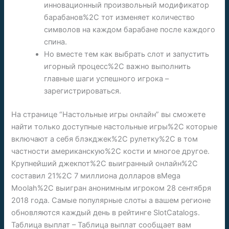
инновационный произвольный модификатор
барабанов%2C тот изменяет количество
символов на каждом барабане после каждого
спина.
Но вместе тем как выбрать слот и запустить
игорный процесс%2C важно выполнить
главные шаги успешного игрока –
зарегистрироваться.
На странице “Настольные игры онлайн” вы сможете
найти только доступные настольные игры%2C которые
включают а себя блэкджек%2C рулетку%2C в том
частности американскую%2C кости и многое другое.
Крупнейший джекпот%2C выигранный онлайн%2C
составил 21%2C 7 миллиона долларов вMega
Moolah%2C выигран анонимным игроком 28 сентября
2018 года. Самые популярные слоты а вашем регионе
обновляются каждый день в рейтинге SlotCatalogs.
Таблица выплат – Таблица выплат сообщает вам