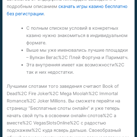
подробным описанием
скачать игры казино бесплатно
без регистрации
.
С полным списком условий в конкретных
казино нужно знакомиться в индивидуальном
формате.
Выше мы уже именовались лучшие площадки
– Вулкан Вегас%2C Плей Фортуна и Париматч.
Эта внутренняя имеет как возможности%2C
так и них недостатки.
Лучшими слотами того заведения считают Book of
Dead%2C Fire Joker%2C Mega Moolah%2C Immortal
Romance%2C Joker Millions. Вы сможете перейти на
страницу “Бесплатные слоты онлайн” и уже теперь
начать свой путь в освоении онлайн слотов%2C а
вместе%2C VegasSlotsOnline%2C с радостью
подскажем%2C куда ясверь дальше. Своеобразный