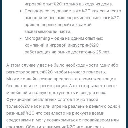
игровой опыт%2C только выходя из дома.
Псевдорасследование того%2C как севилестр
выполнили все вышеперечисленные шаги%2C
пришло первых перейти к самой
захватывающей части.
Microgaming – одна из одним опытных
компаний и игровой индустрии%2C
работающая на рынке достаточно 25 лет.
А этом случае у вас не было необходимости где-либо
регистрироваться%2C чтобы немного поиграть.
Многие онлайн казино предлагают своим желающим
бесплатно и нет регистрации. А это открывает новые
малейшей и полную доступность игры для всех.
Функционал бесплатных слотов точно такой
только%2C как и или игре на реальные деньги с одной
разницей%2C что севилестр не рискуете всеми
средствами и могу познакомиться с провайдером или
слотами. Обратите внимание%2C что выиграть