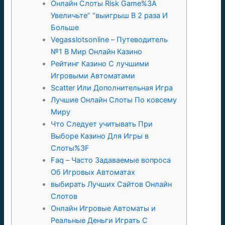
Онлайн Слоты Risk Game%3A
Увеличьте” “выигрыш В 2 раза И
Больше
Vegasslotsonline – Путеводитель
№1 В Мир Онлайн Казино
Рейтинг Казино С лучшими
Игровыми Автоматами
Scatter Или Дополнительная Игра
Лучшие Онлайн Слоты По ковсему
Миру
Что Следует учитывать При
Выборе Казино Для Игры в
Слоты%3F
Faq – Часто Задаваемые вопроса
Об Игровых Автоматах
выбирать Лучших Сайтов Онлайн
Слотов
Онлайн Игровые Автоматы и
Реальные Деньги Играть С