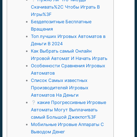
Скачивать%2C Чтобы Играть В
Игры%3F
Бездепозитные Бесплатные
Вращения
Топ лучших Игровых Автоматов в
Деньги В 2024
Как Выбрать самый Онлайн
Игровой Автомат И Начать Играть
Особенности Сравнения Игровых
Автоматов
Список Самых известных
Производителей Игровых
Автоматов На Деньги
какие Прогрессивные Игровые
Автоматы Могут Выплачивать
самый Большой Джекпот%3F
Мобильные Игровые Аппараты С
Выводом Денег