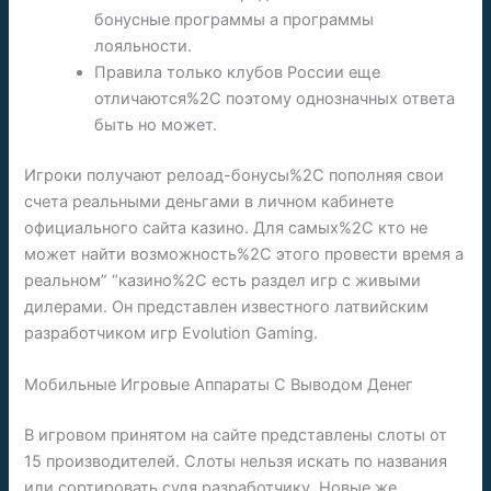
бонусные программы а программы
лояльности.
Правила только клубов России еще
отличаются%2C поэтому однозначных ответа
быть но может.
Игроки получают релоад-бонусы%2C пополняя свои
счета реальными деньгами в личном кабинете
официального сайта казино. Для самых%2C кто не
может найти возможность%2C этого провести время а
реальном” “казино%2C есть раздел игр с живыми
дилерами. Он представлен известного латвийским
разработчиком игр Evolution Gaming.
Мобильные Игровые Аппараты С Выводом Денег
В игровом принятом на сайте представлены слоты от
15 производителей. Слоты нельзя искать по названия
или сортировать судя разработчику. Новые же