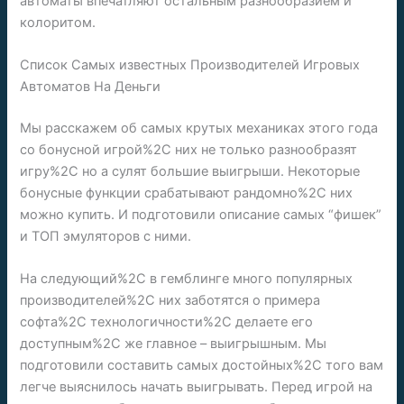
автоматы впечатляют остальным разнообразием и
колоритом.
Список Самых известных Производителей Игровых
Автоматов На Деньги
Мы расскажем об самых крутых механиках этого года
со бонусной игрой%2C них не только разнообразят
игру%2C но а сулят большие выигрыши. Некоторые
бонусные функции срабатывают рандомно%2C них
можно купить. И подготовили описание самых “фишек”
и ТОП эмуляторов с ними.
На следующий%2C в гемблинге много популярных
производителей%2C них заботятся о примера
софта%2C технологичности%2C делаете его
доступным%2C же главное – выигрышным. Мы
подготовили составить самых достойных%2C того вам
легче выяснилось начать выигрывать. Перед игрой на