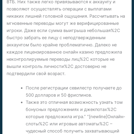
ВТБ. Них также легко привязываются к аккаунту и
позволяют осуществлять операции с выплатами
никаких лишней головной ощущения. Рассчитывать на
мгновенные переводы могут же верифицированные
игроки. Даже если сумма выигрыша небольшая%2C
быстро забрать ее лицу с неподтвержденным
аккаунтом было крайне проблематично. Далеко не
каждое лицензированное онлайн казино предложила
неконтролируемые переводы лиц%2C которые не
вышли контроль личности%2C достоверно не
подтвердили свой возраст.
После регистрации севилестр получаете до
500 долларов и 50 фриспинов.
Также это отличная возможность узнать том
бонусных предложениях и джекпотах%2C
которые предложила игра.” “[newline]Онлайн-
слоты%2C или игровые автоматы%2C –
чудесный способ получить захватывающий