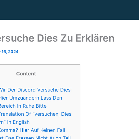
ersuche Dies Zu Erklären
y 16, 2024
Content
Wir Der Discord Versuche Dies
Hier Umzuändern Lass Den
Bereich In Ruhe Bitte
Translation Of “versuchen, Dies
Im” In English
Komma? Hier Auf Keinen Fall
Ist Das Fressen Nicht Auch Teil