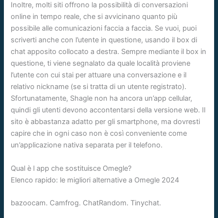
Inoltre, molti siti offrono la possibilità di conversazioni
online in tempo reale, che si avvicinano quanto più
possibile alle comunicazioni faccia a faccia. Se vuoi, puoi
scriverti anche con l’utente in questione, usando il box di
chat apposito collocato a destra. Sempre mediante il box in
questione, ti viene segnalato da quale località proviene
l’utente con cui stai per attuare una conversazione e il
relativo nickname (se si tratta di un utente registrato).
Sfortunatamente, Shagle non ha ancora un’app cellular,
quindi gli utenti devono accontentarsi della versione web. Il
sito è abbastanza adatto per gli smartphone, ma dovresti
capire che in ogni caso non è così conveniente come
un’applicazione nativa separata per il telefono.
Qual è l app che sostituisce Omegle?
Elenco rapido: le migliori alternative a Omegle 2024
bazoocam. Camfrog. ChatRandom. Tinychat.