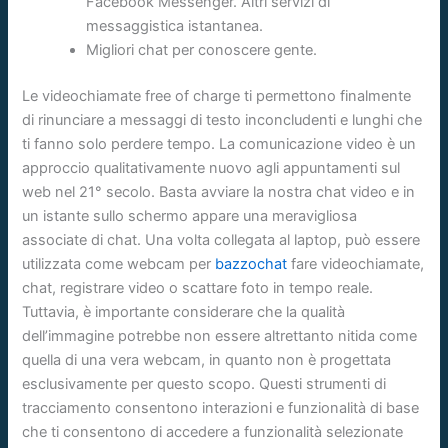
Facebook Messenger. Altri servizi di
messaggistica istantanea.
Migliori chat per conoscere gente.
Le videochiamate free of charge ti permettono finalmente
di rinunciare a messaggi di testo inconcludenti e lunghi che
ti fanno solo perdere tempo. La comunicazione video è un
approccio qualitativamente nuovo agli appuntamenti sul
web nel 21° secolo. Basta avviare la nostra chat video e in
un istante sullo schermo appare una meravigliosa
associate di chat. Una volta collegata al laptop, può essere
utilizzata come webcam per
bazzochat
fare videochiamate,
chat, registrare video o scattare foto in tempo reale.
Tuttavia, è importante considerare che la qualità
dell’immagine potrebbe non essere altrettanto nitida come
quella di una vera webcam, in quanto non è progettata
esclusivamente per questo scopo. Questi strumenti di
tracciamento consentono interazioni e funzionalità di base
che ti consentono di accedere a funzionalità selezionate