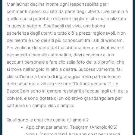
ManiaChat declina inoltre ogni responsabilità per i
commenti inseriti sul sito da parte degli utenti. LiveJasmin è
quello che si potrebbe definire il migliore sito mai realizzato
in questo settore. Spettacoli dal vivo, una buona
esperienza degli utenti e tutto ciò a prezzi ragionevoli. Non
per niente è uno dei siti più conosciuti tra i siti di webcam.
Per verificare lo stato del tuo abbonamento e disattivare il
pagamento mensile automatico, devi accedere al tuo
account personale e fare clic sulla foto del tuo profilo, che
si trova nell’angolo in alto a destra. Successivamente, fai
clic sull’icona a forma di ingranaggio nella parte inferiore
dello schermo e vai alla sezione “Dettagli personali”. Le
BazooCam sono in genere resistenti all’acqua, agli urti e alla
polvere, e sono dotate di un obiettivo grandangolare per
catturare un campo visivo ampio.
Quali sono le chat che usano gli amanti?
App chat per amanti. Telegram (Android/iOS)
Signal (Android/iOS) Altre app chat per amanti.