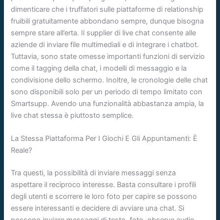
dimenticare che i truffatori sulle piattaforme di relationship
fruibili gratuitamente abbondano sempre, dunque bisogna
sempre stare all’erta. Il supplier di live chat consente alle
aziende di inviare file multimediali e di integrare i chatbot.
Tuttavia, sono state omesse importanti funzioni di servizio
come il tagging della chat, i modelli di messaggio e la
condivisione dello schermo. Inoltre, le cronologie delle chat
sono disponibili solo per un periodo di tempo limitato con
Smartsupp. Avendo una funzionalità abbastanza ampia, la
live chat stessa è piuttosto semplice.
La Stessa Piattaforma Per I Giochi E Gli Appuntamenti: È
Reale?
Tra questi, la possibilità di inviare messaggi senza
aspettare il reciproco interesse. Basta consultare i profili
degli utenti e scorrere le loro foto per capire se possono
essere interessanti e decidere di avviare una chat. Si
possono inviare messaggi di testo, foto, observe audio,