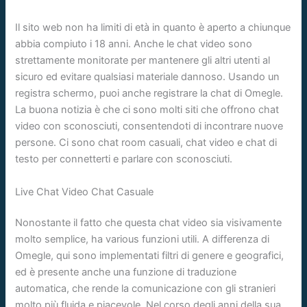
Il sito web non ha limiti di età in quanto è aperto a chiunque
abbia compiuto i 18 anni. Anche le chat video sono
strettamente monitorate per mantenere gli altri utenti al
sicuro ed evitare qualsiasi materiale dannoso. Usando un
registra schermo, puoi anche registrare la chat di Omegle.
La buona notizia è che ci sono molti siti che offrono chat
video con sconosciuti, consentendoti di incontrare nuove
persone. Ci sono chat room casuali, chat video e chat di
testo per connetterti e parlare con sconosciuti.
Live Chat Video Chat Casuale
Nonostante il fatto che questa chat video sia visivamente
molto semplice, ha various funzioni utili. A differenza di
Omegle, qui sono implementati filtri di genere e geografici,
ed è presente anche una funzione di traduzione
automatica, che rende la comunicazione con gli stranieri
molto più fluida e piacevole. Nel corso degli anni della sua