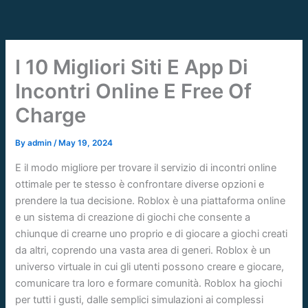
Skip
to
content
I 10 Migliori Siti E App Di
Incontri Online E Free Of
Charge
By
admin
/
May 19, 2024
E il modo migliore per trovare il servizio di incontri online
ottimale per te stesso è confrontare diverse opzioni e
prendere la tua decisione. Roblox è una piattaforma online
e un sistema di creazione di giochi che consente a
chiunque di crearne uno proprio e di giocare a giochi creati
da altri, coprendo una vasta area di generi. Roblox è un
universo virtuale in cui gli utenti possono creare e giocare,
comunicare tra loro e formare comunità. Roblox ha giochi
per tutti i gusti, dalle semplici simulazioni ai complessi