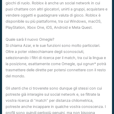
giochi di ruolo. Roblox è anche un social network in cui
puoi chattare con altri giocatori, unirti a gruppi, acquistare e
vendere oggetti e guadagnare valuta di gioco. Roblox è
disponibile su più piattaforme, tra cui Windows, macOS,
PlayStation, Xbox One, iOS, Android e Meta Quest.
Quale sarà il nuovo Omegle?
Si chiama Azar, e le sue funzioni sono molto particolari.
Oltre a poter videochiamare degli sconosciuti,
selezionando i filtri di ricerca per il match, tra cui la lingua e
la posizione, esattamente come Omegle, qui ognun* potrà
trasmettere delle dirette per potersi connettere con il resto
del mondo.
Gli utenti che ci troverete sono dunque gli stessi con cui
potreste già interagire sul social network e, se filtrate la
vostra ricerca di “match” per distanza chilometrica,
potreste anche incappare in qualche vostra conoscenza. I
profili sono quindi perlopiù genuini, ma non bisogna