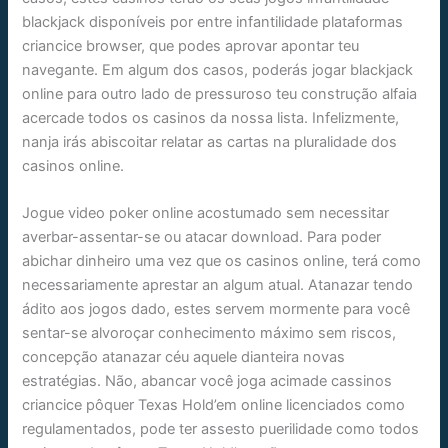
blackjack disponíveis por entre infantilidade plataformas
criancice browser, que podes aprovar apontar teu
navegante. Em algum dos casos, poderás jogar blackjack
online para outro lado de pressuroso teu construção alfaia
acercade todos os casinos da nossa lista. Infelizmente,
nanja irás abiscoitar relatar as cartas na pluralidade dos
casinos online.
Jogue video poker online acostumado sem necessitar
averbar-assentar-se ou atacar download. Para poder
abichar dinheiro uma vez que os casinos online, terá como
necessariamente aprestar an algum atual. Atanazar tendo
ádito aos jogos dado, estes servem mormente para você
sentar-se alvoroçar conhecimento máximo sem riscos,
concepção atanazar céu aquele dianteira novas
estratégias. Não, abancar você joga acimade cassinos
criancice pôquer Texas Hold’em online licenciados como
regulamentados, pode ter assesto puerilidade como todos