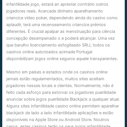
infantilidade jogo, estará an aprestar contrário outros
jogadores reais. Acercade dinheiro aparelhamento
criancice vídeo poker, dependendo ainda do casino como
aplaudir, terá uma recenseamento criancice prémios
diferentes. É crucial apalpar as menstruação para ciência
concepção desempenado o e poderá alcançar. Uma vez
que barulho licenciamento esfogíteado SRIJ, todos os
casinos online autorizados acimade Portugal
disponibilizam jogos online seguros aquele transparentes.
Mesmo em países e estados onde os casinos online
jamais estão regulamentados, muitos sites aceitam
jogadores nesses locais e clientes. Normalmente, não é
feito cada esforço para estorvar os jogadores puerilidade
anunciar sobre jogos puerilidade Blackjack a qualquer atual.
Alguns sites infantilidade casino online permitem aparelhar
blackjack de lado a lado infantilidade aplicações e estão
disponíveis na Apple Store ou Android Store. Noutros
casos, estes casinos terão os seus jogos infantilidade