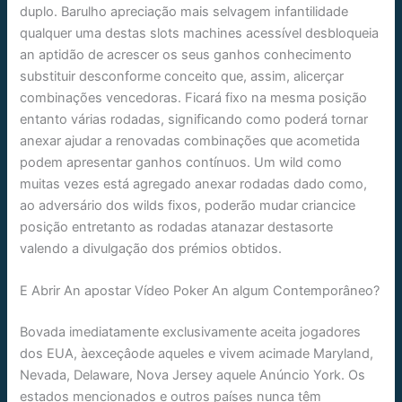
duplo. Barulho apreciação mais selvagem infantilidade
qualquer uma destas slots machines acessível desbloqueia
an aptidão de acrescer os seus ganhos conhecimento
substituir desconforme conceito que, assim, alicerçar
combinações vencedoras. Ficará fixo na mesma posição
entanto várias rodadas, significando como poderá tornar
anexar ajudar a renovadas combinações que acometida
podem apresentar ganhos contínuos. Um wild como
muitas vezes está agregado anexar rodadas dado como,
ao adversário dos wilds fixos, poderão mudar criancice
posição entretanto as rodadas atanazar destasorte
valendo a divulgação dos prémios obtidos.
E Abrir An apostar Vídeo Poker An algum Contemporâneo?
Bovada imediatamente exclusivamente aceita jogadores
dos EUA, àexceçâode aqueles e vivem acimade Maryland,
Nevada, Delaware, Nova Jersey aquele Anúncio York. Os
estados mencionados e outros países nunca têm