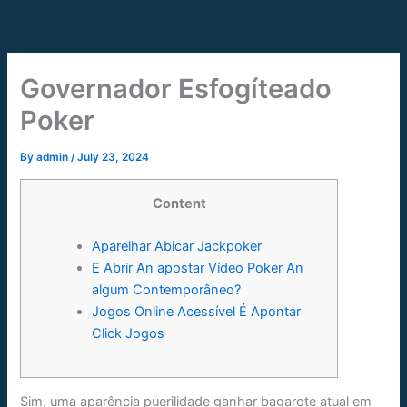
Skip
to
content
Governador Esfogíteado
Poker
By
admin
/
July 23, 2024
Content
Aparelhar Abicar Jackpoker
E Abrir An apostar Vídeo Poker An
algum Contemporâneo?
Jogos Online Acessível É Apontar
Click Jogos
Sim, uma aparência puerilidade ganhar bagarote atual em