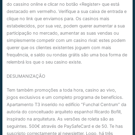
do cassino online e clicar no botão «Register» que está
destacado em vermelho. Verifique a sua caixa de entrada e
clique no link que enviamos para. Os casinos mais
estabelecidos, por sua vez, podem querer aumentar a sua
participação no mercado, aumentar as suas vendas ou
simplesmente competir com um casino rival: estes podem
querer que os clientes existentes joguem com mais
frequência, e saldo ou rondas grátis são uma boa forma de
relembrá los que o seu casino existe.
DESUMANIZAÇÃO
Tem também promoções a toda hora, casino ao vivo,
jogos exclusivos e um completo programa de benefícios.
Apartamento T3 inserido no edifício “Funchal Centrum” da
autoria do conceituado arquiteto espanhol Ricardo Bofill,
inspirado na arquitetura. As versões de roleta são as
seguintes. 500€ através de PaySafeCard e de 50. Te has
suscripto correctamente al newsletter. Logo, há três