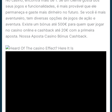
No casino, encontra mais de 1. Se um cliente gosta dos
seus jogos e funcionalidades, é mais provável que ele
permaneça e gaste mais dinheiro no futuro. Se você é mais
aventureiro, tem diversas opções de jogos de ação e
aventura. Existe um bónus até 500€ para quem quer jogar
no casino online e cashback até 20€ com a primeira
aposta. Nossa Aposta Casino Bónus Cashback.