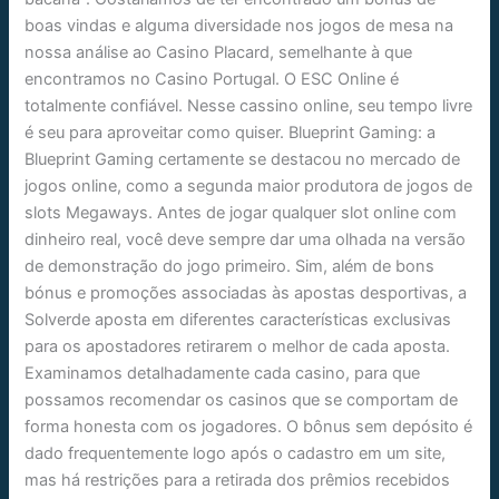
boas vindas e alguma diversidade nos jogos de mesa na
nossa análise ao Casino Placard, semelhante à que
encontramos no Casino Portugal. O ESC Online é
totalmente confiável. Nesse cassino online, seu tempo livre
é seu para aproveitar como quiser. Blueprint Gaming: a
Blueprint Gaming certamente se destacou no mercado de
jogos online, como a segunda maior produtora de jogos de
slots Megaways. Antes de jogar qualquer slot online com
dinheiro real, você deve sempre dar uma olhada na versão
de demonstração do jogo primeiro. Sim, além de bons
bónus e promoções associadas às apostas desportivas, a
Solverde aposta em diferentes características exclusivas
para os apostadores retirarem o melhor de cada aposta.
Examinamos detalhadamente cada casino, para que
possamos recomendar os casinos que se comportam de
forma honesta com os jogadores. O bônus sem depósito é
dado frequentemente logo após o cadastro em um site,
mas há restrições para a retirada dos prêmios recebidos