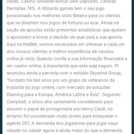
vezes. Casino Solverde Bónus Sem Depósito. Clínicas
Dentárias 74%. A Wizards games tem o seu jogo
posicionado nos melhores slots Betano para os clientes
que se divertem nos jogos de fortuna ou azar. Ainda na
seção de apostas estão presentes estatísticas que ajudam
o apostador a tomar a decisão de qual será a sua aposta.
Aqui na NetBet, somos obcecados em oferecer a cada um
dos nossos clientes a melhor experiência de cassino
online já vista. Quando confia a sua informação financeira a
um casino online, é importante que este seja seguro. Pt
anunciou ainda a parceria com o estúdio Skywind Group,
“fundado há dez anos por um grupo de veteranos da
indústria do jogo online, com mercado de soluções
iGaming para a Europa, América Latina e Ásia”. Segundo
Campbell, o único ator seriamente considerado para
assumir o papel de protagonista era Henry Cavill, no
entanto foi considerado muito jovem para interpretar o
agente 007. A demanda dos jogadores para jogar caça
níqueis no celular agora é ainda maior do que a demanda