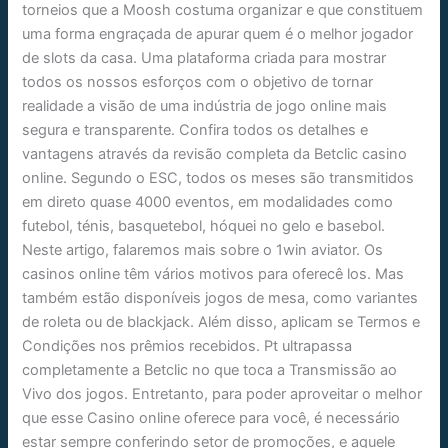
torneios que a Moosh costuma organizar e que constituem
uma forma engraçada de apurar quem é o melhor jogador
de slots da casa. Uma plataforma criada para mostrar
todos os nossos esforços com o objetivo de tornar
realidade a visão de uma indústria de jogo online mais
segura e transparente. Confira todos os detalhes e
vantagens através da revisão completa da Betclic casino
online. Segundo o ESC, todos os meses são transmitidos
em direto quase 4000 eventos, em modalidades como
futebol, ténis, basquetebol, hóquei no gelo e basebol.
Neste artigo, falaremos mais sobre o 1win aviator. Os
casinos online têm vários motivos para oferecê los. Mas
também estão disponíveis jogos de mesa, como variantes
de roleta ou de blackjack. Além disso, aplicam se Termos e
Condições nos prêmios recebidos. Pt ultrapassa
completamente a Betclic no que toca a Transmissão ao
Vivo dos jogos. Entretanto, para poder aproveitar o melhor
que esse Casino online oferece para você, é necessário
estar sempre conferindo setor de promoções, e aquele