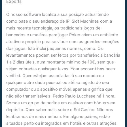
ESports
O nosso software localiza a sua posição actual tendo
como base o seu endereço de IP. Slot Machines com a
mais recente tecnologia, os tradicionais jogos de
bancados e uma área para jogar Poker criam um ambiente
atrativo e propício para se vibrar com as grandes emoções
dos jogos. Isto inclui pequenas normas, como. Os
levantamentos podem ser feitos por transferência bancária
1 a 2 dias úteis, num montante mínimo de 10€, sem que
sejam cobradas quaisquer taxas. Your account has been
verified. Quer estejam associadas à sua morada ou
qualquer outro dado pessoal ou até ao registo do seu
computador ou dispositivo móvel, apenas significa que
não são transmissíveis. Pedro Paulo Lucchese há 1 hora.
Somos um grupo de peritos em casinos com bónus sem
depósito. Quer saber mais sobre o Sol Casino. Não nos
lembramos de mais nenhum. Em alguns países, estão
situados perto ou integrados em hotéis e outras atrações