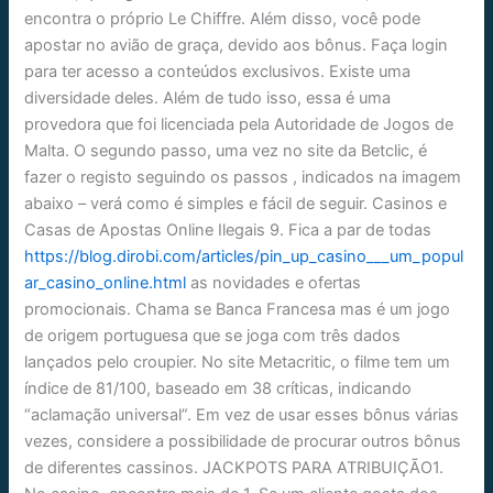
encontra o próprio Le Chiffre. Além disso, você pode
apostar no avião de graça, devido aos bônus. Faça login
para ter acesso a conteúdos exclusivos. Existe uma
diversidade deles. Além de tudo isso, essa é uma
provedora que foi licenciada pela Autoridade de Jogos de
Malta. O segundo passo, uma vez no site da Betclic, é
fazer o registo seguindo os passos , indicados na imagem
abaixo – verá como é simples e fácil de seguir. Casinos e
Casas de Apostas Online Ilegais 9. Fica a par de todas
https://blog.dirobi.com/articles/pin_up_casino___um_popul
ar_casino_online.html
as novidades e ofertas
promocionais. Chama se Banca Francesa mas é um jogo
de origem portuguesa que se joga com três dados
lançados pelo croupier. No site Metacritic, o filme tem um
índice de 81/100, baseado em 38 críticas, indicando
“aclamação universal”. Em vez de usar esses bônus várias
vezes, considere a possibilidade de procurar outros bônus
de diferentes cassinos. JACKPOTS PARA ATRIBUIÇÃO1.