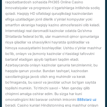
raqobatbardosh sohasida PH365 Online Casino
innovatsiyalar va progressiv o’zgarishlarga intilishda sodiq
qoladi. Haqiqiy HD sifatidagi quruqlikdagi kazinolardan
efirga uzatiladigan jonli dilerlik o’yinlari kompyuter yoki
smartfon ekraniga haqiqiy kazino atmosferasini olib keladi.
Internetdagi real daromadli kazinolar odatda Qo’shma
Shtatlarda federal bo’lib, ular muammoli qimor qonunlariga
rioya qiladilar va shaxsiylikni hayratda qoldiradilar va
himoya xususiyatlarini boshlaydilar. Ushbu o’yinlar mashhur
bo’lib, onlayn va jismoniy kazinolar o’rtasidagi tafovutni
bartaraf etadigan ajoyib tajribani taqdim etadi.
Azərbaycanda onlayn kazinolar qanunla tənzimlənmir, bu
haqqda qanun yoxdur. Bundan tashqari, kazinodan
savollaringizga javob olish eng muhimdir va kerak
bo’lmaganda, bu savol va javoblar uchun bo’lgan saytda
topilishi mumkin. To’rtinchi savol – ‘Men qanday qilib
chiqimni amalga oshirar edim. Bu sizga har kuni
omonatingizni ikki baravar oshirish imkonini
888starz uz
beradi. Casino kunlari Hindistonning eng mashhur onlayn