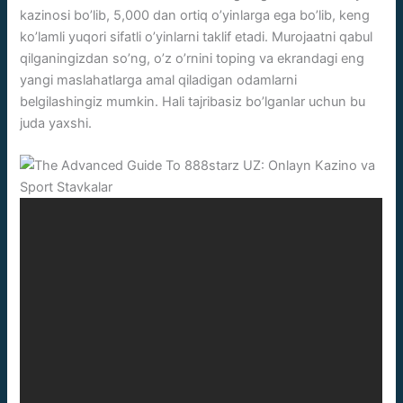
kazinosi bo’lib, 5,000 dan ortiq o’yinlarga ega bo’lib, keng
ko’lamli yuqori sifatli o’yinlarni taklif etadi. Murojaatni qabul
qilganingizdan so’ng, o’z o’rnini toping va ekrandagi eng
yangi maslahatlarga amal qiladigan odamlarni
belgilashingiz mumkin. Hali tajribasiz bo’lganlar uchun bu
juda yaxshi.