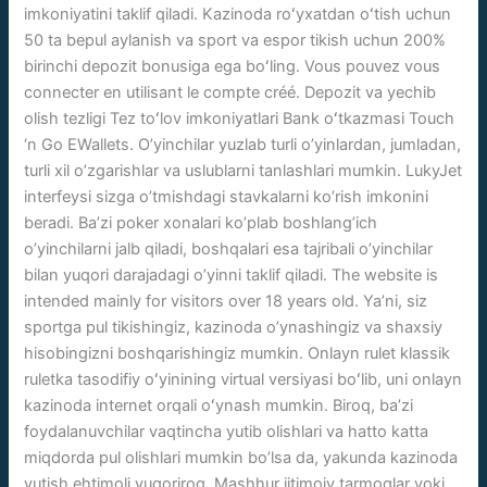
imkoniyatini taklif qiladi. Kazinoda roʻyxatdan oʻtish uchun
50 ta bepul aylanish va sport va espor tikish uchun 200%
birinchi depozit bonusiga ega boʻling. Vous pouvez vous
connecter en utilisant le compte créé. Depozit va yechib
olish tezligi Tez toʻlov imkoniyatlari Bank oʻtkazmasi Touch
‘n Go EWallets. O’yinchilar yuzlab turli o’yinlardan, jumladan,
turli xil o’zgarishlar va uslublarni tanlashlari mumkin. LukyJet
interfeysi sizga o’tmishdagi stavkalarni ko’rish imkonini
beradi. Ba’zi poker xonalari ko’plab boshlang’ich
o’yinchilarni jalb qiladi, boshqalari esa tajribali o’yinchilar
bilan yuqori darajadagi o’yinni taklif qiladi. The website is
intended mainly for visitors over 18 years old. Ya’ni, siz
sportga pul tikishingiz, kazinoda o’ynashingiz va shaxsiy
hisobingizni boshqarishingiz mumkin. Onlayn rulet klassik
ruletka tasodifiy oʻyinining virtual versiyasi boʻlib, uni onlayn
kazinoda internet orqali oʻynash mumkin. Biroq, ba’zi
foydalanuvchilar vaqtincha yutib olishlari va hatto katta
miqdorda pul olishlari mumkin bo’lsa da, yakunda kazinoda
yutish ehtimoli yuqoriroq. Mashhur ijtimoiy tarmoqlar yoki