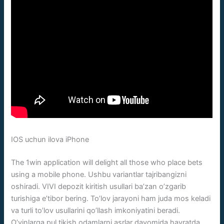
IOS uchun ilova iPhone
The 1win application will delight all those who place bets
using a mobile phone. Ushbu variantlar tajribangizni
oshiradi. VIVI depozit kiritish usullari ba’zan o’zgarib
turishiga e’tibor bering. To’lov jarayoni ham juda mos keladi
va turli to’lov usullarini qo’llash imkoniyatini beradi.
O’yinlarga pul tikish odamlarni asrlar davomida hayratda