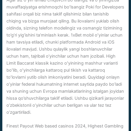
muvaffaqiyatga erishmoqchi boʻlsangiz Poki for Developers
sahifasi orqali biz nima taklif qilishimiz bilan tanishib
chiqing va bizga murojaat qiling. Bu ilovalarni yuklab olish
oldinda, sizning telefon modelingiz va osmangiz tizimining
to’g’ri yig’ishini ta’minlash kerak. 1xBet mobil oʻyinlar uchun
ham tavsiya etiladi, chunki platformada Android va iOS
ilovalari mavjud. Ushbu qulaylik yangi boshlanuvchilar
uchun ham, tajribali o’yinchilar uchun ham jozibali. High
Limit Baccarat klassik kazino oʻyinining mashhur varianti
boʻlib, oʻyinchilarga kattaroq pul tikish va kattaroq
toʻlovlarni yutib olish imkoniyatini beradi. Quyidagi onlayn
o’yinlar federal hukumatning internet saytida paydo bo’ladi
va shuning uchun Evropa mamlakatlarining istalgan joyidan
hissa qo’shuvchilarga taklif etiladi. Ushbu qizikarli jarayonlar
o’zbekistonli o’yinchilar uchun berilgan va ular tez tez
o’zgartiriladi.
Finest Payout Web based casinos 2024, Highest Gambling