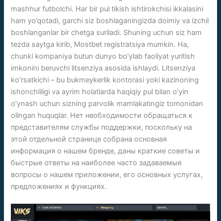
mashhur futbolchi. Har bir pul tikish ishtirokchisi ikkalasini
ham yo’qotadi, garchi siz boshlaganingizda doimiy va izchil
boshlanganlar bir chetga suriladi. Shuning uchun siz ham
tezda saytga kirib, Mostbet registratsiya mumkin. Ha,
chunki kompaniya butun dunyo bo’ylab faoliyat yuritish
imkonini beruvchi litsenziya asosida ishlaydi. Litsenziya
ko’rsatkichi – bu bukmeykerlik kontorasi yoki kazinoning
ishonchliligi va ayrim holatlarda haqiqiy pul bilan o’yin
o’ynash uchun sizning parvolik mamlakatingiz tomonidan
olingan huquqlar. Нет необходимости обращаться к
представителям службы поддержки, поскольку на
этой отдельной странице собрана основная
информация о нашем бренде, даны краткие советы и
быстрые ответы на наиболее часто задаваемые
вопросы о нашем приложении, его основных услугах,
предложениях и функциях.