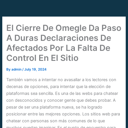
Skip
to
content
El Cierre De Omegle Da Paso
A Duras Declaraciones De
Afectados Por La Falta De
Control En El Sitio
By
admin
/
July 19, 2024
También vamos a intentar no avasallar a los lectores con
decenas de opciones, para intentar que la elección de
plataformas sea sencilla. Es una de las webs para chatear
con desconocidos y conocer gente que debes probar. A
pesar de ser una plataforma nueva, se ha logrado
posicionar entre las mejores opciones. Los sitios web para
chatear con personas son más comunes de lo que
muchos puedan imaginar. Es el punto de encuentro para