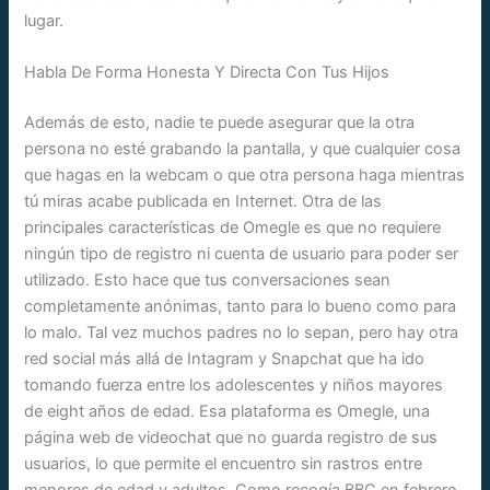
lugar.
Habla De Forma Honesta Y Directa Con Tus Hijos
Además de esto, nadie te puede asegurar que la otra
persona no esté grabando la pantalla, y que cualquier cosa
que hagas en la webcam o que otra persona haga mientras
tú miras acabe publicada en Internet. Otra de las
principales características de Omegle es que no requiere
ningún tipo de registro ni cuenta de usuario para poder ser
utilizado. Esto hace que tus conversaciones sean
completamente anónimas, tanto para lo bueno como para
lo malo. Tal vez muchos padres no lo sepan, pero hay otra
red social más allá de Intagram y Snapchat que ha ido
tomando fuerza entre los adolescentes y niños mayores
de eight años de edad. Esa plataforma es Omegle, una
página web de videochat que no guarda registro de sus
usuarios, lo que permite el encuentro sin rastros entre
menores de edad y adultos. Como recogía BBC en febrero