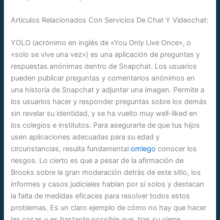
Artículos Relacionados Con Servicios De Chat Y Videochat:
YOLO (acrónimo en inglés de «You Only Live Once», o
«solo se vive una vez») es una aplicación de preguntas y
respuestas anónimas dentro de Snapchat. Los usuarios
pueden publicar preguntas y comentarios anónimos en
una historia de Snapchat y adjuntar una imagen. Permite a
los usuarios hacer y responder preguntas sobre los demás
sin revelar su identidad, y se ha vuelto muy well-liked en
los colegios e institutos. Para asegurarte de que tus hijos
usen aplicaciones adecuadas para su edad y
circunstancias, resulta fundamental
omlego
conocer los
riesgos. Lo cierto es que a pesar de la afirmación de
Brooks sobre la gran moderación detrás de este sitio, los
informes y casos judiciales hablan por sí solos y destacan
la falta de medidas eficaces para resolver todos estos
problemas. Es un claro ejemplo de cómo no hay que hacer
las cosas y es bastante possible que, tras su cierre