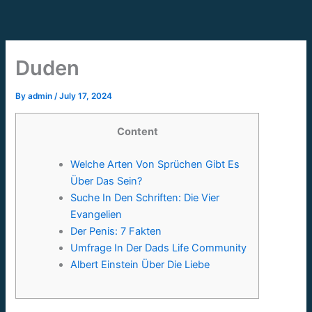
Skip
to
content
Duden
By
admin
/
July 17, 2024
Content
Welche Arten Von Sprüchen Gibt Es
Über Das Sein?
Suche In Den Schriften: Die Vier
Evangelien
Der Penis: 7 Fakten
Umfrage In Der Dads Life Community
Albert Einstein Über Die Liebe