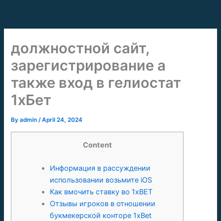
Skip
to
content
должностной сайт,
зарегистрирование а
также вход в гелиостат
1хБет
By
admin
/
April 24, 2024
Content
Информация в рассуждении
использовании возьмите iOS
Как вмочить ставку во 1xBET
Отзывы игроков в отношении
букмекерской конторе 1xBet