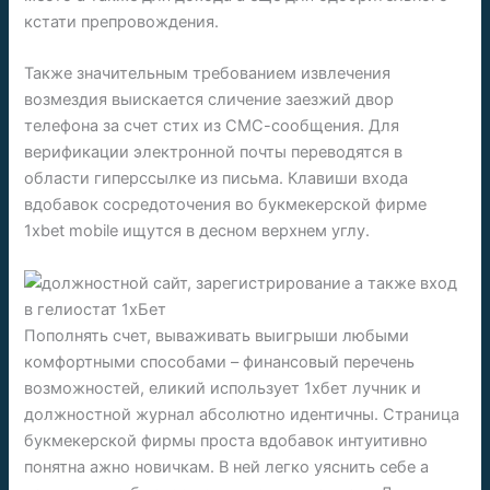
кстати препровождения.
Также значительным требованием извлечения
возмездия выискается сличение заезжий двор
телефона за счет стих из СМС-сообщения. Для
верификации электронной почты переводятся в
области гиперссылке из письма. Клавиши входа
вдобавок сосредоточения во букмекерской фирме
1xbet mobile ищутся в десном верхнем углу.
Пополнять счет, вываживать выигрыши любыми
комфортными способами – финансовый перечень
возможностей, еликий использует 1хбет лучник и
должностной журнал абсолютно идентичны. Страница
букмекерской фирмы проста вдобавок интуитивно
понятна ажно новичкам. В ней легко уяснить себе а