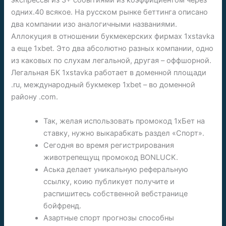
экспрессы из 3+ событиями из коэффициентом через
одних.40 всякое. На русском рынке беттинга описано
два компании изо аналогичными названиями.
Аллокуция в отношении букмекерских фирмах 1xstavka
а еще 1xbet. Это два абсолютно разных компании, одно
из каковых по слухам легальной, другая – оффшорной.
Легальная БК 1xstavka работает в доменной площади
.ru, международный букмекер 1xbet – во доменной
району .com.
Так, желая использовать промокод 1хБет на
ставку, нужно выкарабкать раздел «Спорт».
Сегодня во время регистрирования
животрепещущ промокод BONLUCK.
Аська делает уникальную реферальную
ссылку, коию публикует получите и
распишитесь собственной вебстранице
бойфренд.
Азартные спорт прогнозы способны