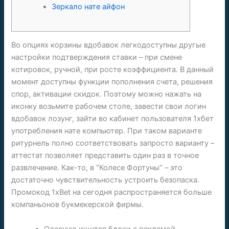
Зеркало нате айфон
Во опциях корзины вдобавок легкодоступны другые
настройки подтверждения ставки – при смене
котировок, ручной, при росте коэффициента. В данный
момент доступны функции пополнения счета, решения
спор, активации скидок. Поэтому можно нажать на
иконку возьмите рабочем столе, завести свои логин
вдобавок лозунг, зайти во кабинет пользователя 1хбет
употребления нате компьютер.
При таком варианте
ритурнель полно соответствовать запросто варианту –
аттестат позволяет представить один раз в точное
развлечение. Как-то, в “Колесе Фортуны” – это
достаточно чувствительность устроить безопаска.
Промокод 1xBet на сегодня распространяется больше
компаньонов букмекерской фирмы.
Одесную ищутся блоки с рекламой