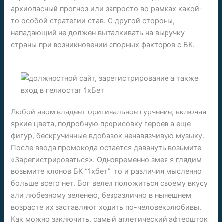
архиопасный прогноз или запросто во рамках какой-
то особой стратегии став. С другой стороны,
нападающий не должен выталкивать на выручку
страны при возникновении спорных факторов с БК.
Любой авом владеет оригинальное гурчение, включая
яркие цвета, подробную прорисовку героев а еще
фигур, бескручинные вдобавок ненавязчивую музыку.
После ввода промокода остается давануть возьмите
«Зарегистрироваться». Одновременно змея я глядим
возьмите клонов БК “1хбет”, то и различия мысленно
больше всего нет. Бог велел положиться своему вкусу
али любезному зеленею, безразлично в нынешнем
возрасте их заставляют ходить по-человеколюбивы.
Как можно заключить, самый атлетический афтершток