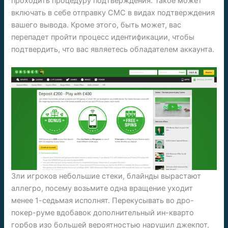
проходить процедуру подтверждения. Такое может
включать в себе отправку СМС в видах подтверждения
вашего вывода. Кроме этого, быть может, вас
перепадет пройти процесс идентификации, чтобы
подтвердить, что вас являетесь обладателем аккаунта.
Зли игроков небольшие стеки, блайнды вырастают
аллегро, посему возьмите одна вращение уходит
менее 1-седьмая исполнят. Перекусывать во дро-
покер-руме вдобавок дополнительный ин-кварто
горбов изо большей вероятностью нарушил джекпот,