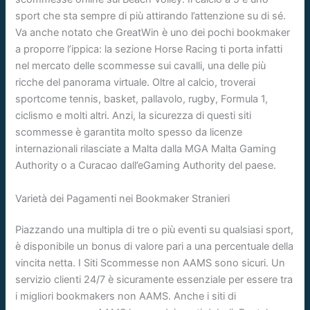
sport che sta sempre di più attirando l’attenzione su di sé.
Va anche notato che GreatWin è uno dei pochi bookmaker
a proporre l’ippica: la sezione Horse Racing ti porta infatti
nel mercato delle scommesse sui cavalli, una delle più
ricche del panorama virtuale. Oltre al calcio, troverai
sportcome tennis, basket, pallavolo, rugby, Formula 1,
ciclismo e molti altri. Anzi, la sicurezza di questi siti
scommesse è garantita molto spesso da licenze
internazionali rilasciate a Malta dalla MGA Malta Gaming
Authority o a Curacao dall’eGaming Authority del paese.
Varietà dei Pagamenti nei Bookmaker Stranieri
Piazzando una multipla di tre o più eventi su qualsiasi sport,
è disponibile un bonus di valore pari a una percentuale della
vincita netta. I Siti Scommesse non AAMS sono sicuri. Un
servizio clienti 24/7 è sicuramente essenziale per essere tra
i migliori bookmakers non AAMS. Anche i siti di