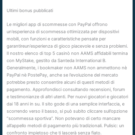
Ultimi bonus pubblicati
Le migliori app di scommesse con PayPal offrono
un’esperienza di scommessa ottimizzata per dispositivi
mobili, con funzioni e caratteristiche pensate per
garantireun’esperienza di gioco piacevole e senza problemi.
Il nostro elenco di top 5 casinò non AAMS affidabili termina
con MyStake, gestito da Santeda International B.
Generalmente, i bookmaker non AAMS non ammettono nè
PayPal nè PostePay, anche se l’evoluzione del mercato
potrebbe presto consentire alcuni di questi metodi di
pagamento. Approfondisci consultando recensioni, forum
e testimonianze di altri utenti. Per nuovi giocatori e giocatori
dai 18 anni in su. Il sito gode di una semplice interfaccia, e
scorrendo verso il basso, si può subito cliccare sull’opzione
“scommessa sportiva”. Non potevano di certo mancare
all’appello metodi di pagamento più tradizionali. Pulisic: un
confronto impietoso che ti lascerà senza fiato.