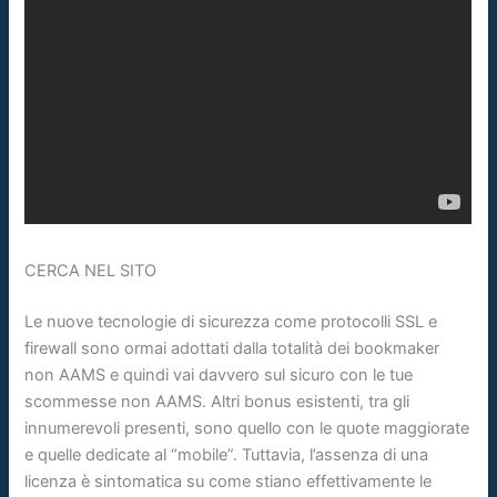
CERCA NEL SITO
Le nuove tecnologie di sicurezza come protocolli SSL e
firewall sono ormai adottati dalla totalità dei bookmaker
non AAMS e quindi vai davvero sul sicuro con le tue
scommesse non AAMS. Altri bonus esistenti, tra gli
innumerevoli presenti, sono quello con le quote maggiorate
e quelle dedicate al “mobile”. Tuttavia, l’assenza di una
licenza è sintomatica su come stiano effettivamente le