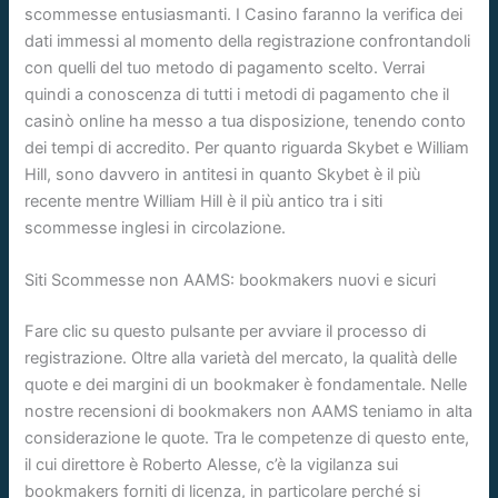
scommesse entusiasmanti. I Casino faranno la verifica dei
dati immessi al momento della registrazione confrontandoli
con quelli del tuo metodo di pagamento scelto. Verrai
quindi a conoscenza di tutti i metodi di pagamento che il
casinò online ha messo a tua disposizione, tenendo conto
dei tempi di accredito. Per quanto riguarda Skybet e William
Hill, sono davvero in antitesi in quanto Skybet è il più
recente mentre William Hill è il più antico tra i siti
scommesse inglesi in circolazione.
Siti Scommesse non AAMS: bookmakers nuovi e sicuri
Fare clic su questo pulsante per avviare il processo di
registrazione. Oltre alla varietà del mercato, la qualità delle
quote e dei margini di un bookmaker è fondamentale. Nelle
nostre recensioni di bookmakers non AAMS teniamo in alta
considerazione le quote. Tra le competenze di questo ente,
il cui direttore è Roberto Alesse, c’è la vigilanza sui
bookmakers forniti di licenza, in particolare perché si