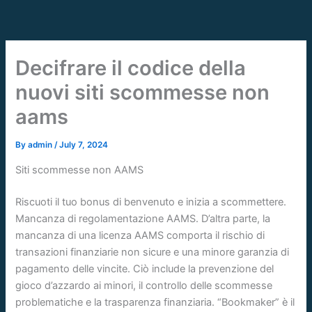
Skip
to
content
Decifrare il codice della
nuovi siti scommesse non
aams
By
admin
/
July 7, 2024
Siti scommesse non AAMS
Riscuoti il tuo bonus di benvenuto e inizia a scommettere.
Mancanza di regolamentazione AAMS. D’altra parte, la
mancanza di una licenza AAMS comporta il rischio di
transazioni finanziarie non sicure e una minore garanzia di
pagamento delle vincite. Ciò include la prevenzione del
gioco d’azzardo ai minori, il controllo delle scommesse
problematiche e la trasparenza finanziaria. “Bookmaker” è il