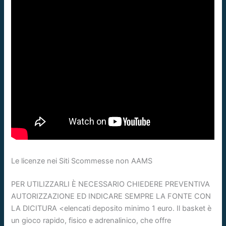
Le licenze nei Siti Scommesse non AAMS
PER UTILIZZARLI È NECESSARIO CHIEDERE PREVENTIVA
AUTORIZZAZIONE ED INDICARE SEMPRE LA FONTE CON
LA DICITURA <
elencati deposito minimo 1 euro. Il basket è
un gioco rapido, fisico e adrenalinico, che offre