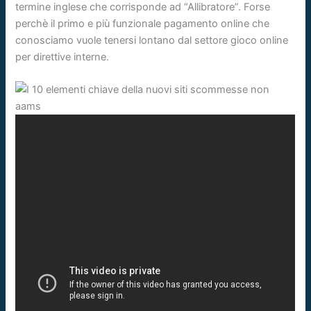
termine inglese che corrisponde ad “Allibratore”. Forse
perchè il primo e più funzionale pagamento online che
conosciamo vuole tenersi lontano dal settore gioco online
per direttive interne.