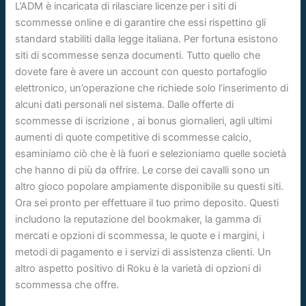
L’ADM è incaricata di rilasciare licenze per i siti di
scommesse online e di garantire che essi rispettino gli
standard stabiliti dalla legge italiana. Per fortuna esistono
siti di scommesse senza documenti. Tutto quello che
dovete fare è avere un account con questo portafoglio
elettronico, un’operazione che richiede solo l’inserimento di
alcuni dati personali nel sistema. Dalle offerte di
scommesse di iscrizione , ai bonus giornalieri, agli ultimi
aumenti di quote competitive di scommesse calcio,
esaminiamo ciò che è là fuori e selezioniamo quelle società
che hanno di più da offrire. Le corse dei cavalli sono un
altro gioco popolare ampiamente disponibile su questi siti.
Ora sei pronto per effettuare il tuo primo deposito. Questi
includono la reputazione del bookmaker, la gamma di
mercati e opzioni di scommessa, le quote e i margini, i
metodi di pagamento e i servizi di assistenza clienti. Un
altro aspetto positivo di Roku è la varietà di opzioni di
scommessa che offre.