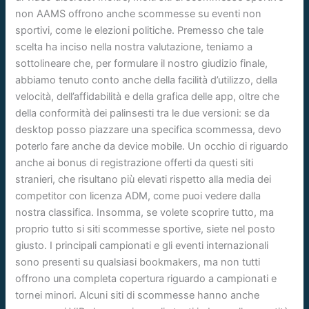
non AAMS offrono anche scommesse su eventi non
sportivi, come le elezioni politiche. Premesso che tale
scelta ha inciso nella nostra valutazione, teniamo a
sottolineare che, per formulare il nostro giudizio finale,
abbiamo tenuto conto anche della facilità d’utilizzo, della
velocità, dell’affidabilità e della grafica delle app, oltre che
della conformità dei palinsesti tra le due versioni: se da
desktop posso piazzare una specifica scommessa, devo
poterlo fare anche da device mobile. Un occhio di riguardo
anche ai bonus di registrazione offerti da questi siti
stranieri, che risultano più elevati rispetto alla media dei
competitor con licenza ADM, come puoi vedere dalla
nostra classifica. Insomma, se volete scoprire tutto, ma
proprio tutto si siti scommesse sportive, siete nel posto
giusto. I principali campionati e gli eventi internazionali
sono presenti su qualsiasi bookmakers, ma non tutti
offrono una completa copertura riguardo a campionati e
tornei minori. Alcuni siti di scommesse hanno anche