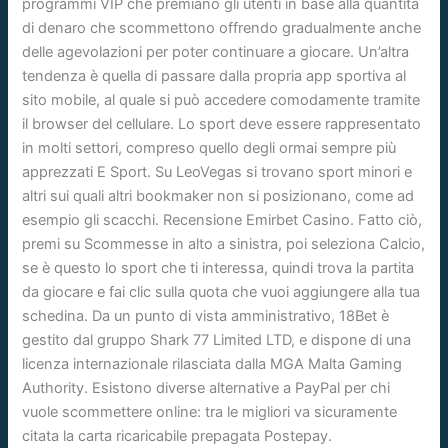
programmi VIP che premiano gli utenti in base alla quantità
di denaro che scommettono offrendo gradualmente anche
delle agevolazioni per poter continuare a giocare. Un’altra
tendenza è quella di passare dalla propria app sportiva al
sito mobile, al quale si può accedere comodamente tramite
il browser del cellulare. Lo sport deve essere rappresentato
in molti settori, compreso quello degli ormai sempre più
apprezzati E Sport. Su LeoVegas si trovano sport minori e
altri sui quali altri bookmaker non si posizionano, come ad
esempio gli scacchi. Recensione Emirbet Casino. Fatto ciò,
premi su Scommesse in alto a sinistra, poi seleziona Calcio,
se è questo lo sport che ti interessa, quindi trova la partita
da giocare e fai clic sulla quota che vuoi aggiungere alla tua
schedina. Da un punto di vista amministrativo, 18Bet è
gestito dal gruppo Shark 77 Limited LTD, e dispone di una
licenza internazionale rilasciata dalla MGA Malta Gaming
Authority. Esistono diverse alternative a PayPal per chi
vuole scommettere online: tra le migliori va sicuramente
citata la carta ricaricabile prepagata Postepay.