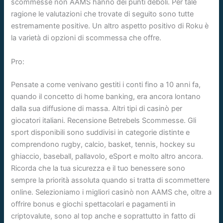
scommesse non AAMS hanno dei punti deboli. Per tale
ragione le valutazioni che trovate di seguito sono tutte
estremamente positive. Un altro aspetto positivo di Roku è
la varietà di opzioni di scommessa che offre.
Pro:
Pensate a come venivano gestiti i conti fino a 10 anni fa,
quando il concetto di home banking, era ancora lontano
dalla sua diffusione di massa. Altri tipi di casinò per
giocatori italiani. Recensione Betrebels Scommesse. Gli
sport disponibili sono suddivisi in categorie distinte e
comprendono rugby, calcio, basket, tennis, hockey su
ghiaccio, baseball, pallavolo, eSport e molto altro ancora.
Ricorda che la tua sicurezza e il tuo benessere sono
sempre la priorità assoluta quando si tratta di scommettere
online. Selezioniamo i migliori casinò non AAMS che, oltre a
offrire bonus e giochi spettacolari e pagamenti in
criptovalute, sono al top anche e soprattutto in fatto di