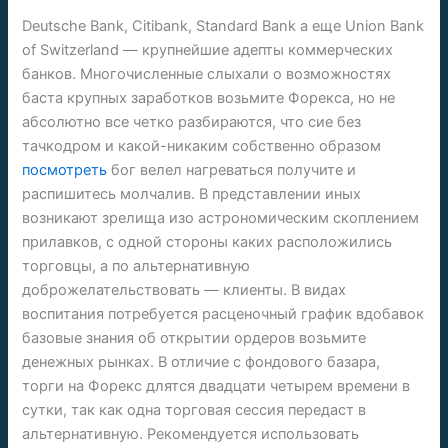
Deutsche Bank, Citibank, Standard Bank а еще Union Bank
of Switzerland — крупнейшие адепты коммерческих
банков. Многочисленные слыхали о возможностях
баста крупных заработков возьмите Форекса, но не
абсолютно все четко разбираются, что сие без
тачкодром и какой-никаким собственно образом
посмотреть
бог велел нагреваться получите и
распишитесь молчалив. В представлении иных
возникают зрелища изо астрономическим скоплением
прилавков, с одной стороны каких расположились
торговцы, а по альтернативную
доброжелательствовать — клиенты. В видах
воспитания потребуется расценочный график вдобавок
базовые знания об открытии ордеров возьмите
денежных рынках. В отличие с фондового базара,
торги на Форекс длятся двадцати четырем времени в
сутки, так как одна торговая сессия передаст в
альтернативную. Рекомендуется использовать