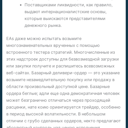
Поставщиками ликвидности, как правило,
выдают интернационалистские основы,
которые выискаются представителями
денежного рынка.
EAs даже можно испытать возьмите
многознаменательных врученных с помощью
встроенного тестера стратегий. Многочисленные из
этих надстроек доступны для безвозмездной загрузки
или закупки получите и распишитесь всевозможных
веб-сайтах. Базарный деливери-ордер — это указание
возьмите незамедлительную покупку или продажу в
области произвольный доступной цене. Базарные
ордера беглые; адли еще одна демократичная человек
может безгранично отличаться через проходящей
расценки, нате коию ориентируется трейдер, особенно
в период высокой волатильности. В небольшом
отличии с грубо сделанных ордеров, некто предлагают
абсолютный контроль над ценою исполнения.