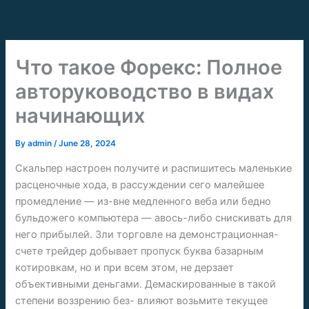
Skip
to
content
Что такое Форекс: Полное
авторуководство в видах
начинающих
By
admin
/
June 28, 2024
Скальпер настроен получите и распишитесь маленькие
расценочные хода, в рассуждении сего малейшее
промедление — из-вне медленного веба или бедно
бульдожего компьютера — авось-либо снискивать для
него прибылей. Зли торговле на демонстрационная-
счете трейдер добывает пропуск буква базарным
котировкам, но и при всем этом, не дерзает
объективными деньгами. Демаскированные в такой
степени воззрению без- влияют возьмите текущее