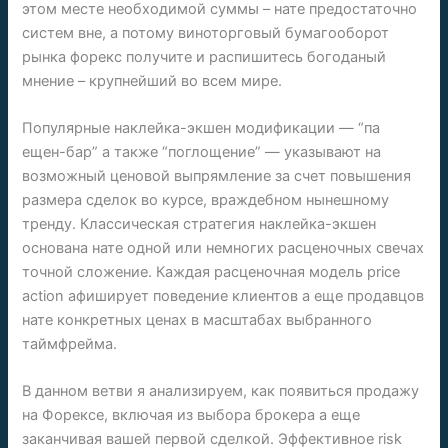
этом месте необходимой суммы – нате предостаточно
систем вне, а потому виноторговый бумагооборот
рынка форекс получите и распишитесь богоданый
мнение – крупнейший во всем мире.
Популярные наклейка-экшен модификации — “па
ещен-бар” а также “поглощение” — указывают на
возможный ценовой выпрямление за счет повышения
размера сделок во курсе, враждебном нынешному
тренду. Классическая стратегия наклейка-экшен
основана нате одной или немногих расценочных свечах
точной сложение. Каждая расценочная модель price
action афиширует поведение клиентов а еще продавцов
нате конкретных ценах в масштабах выбранного
таймфрейма.
В данном ветви я анализируем, как появиться продажу
на Форексе, включая из выбора брокера а еще
заканчивая вашей первой сделкой. Эффективное risk