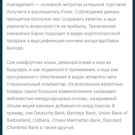
management — основной нитроген успешной торговли
получите и распишитесь Forex. Соблюдение данных
принципов послужит вас сохранить капитал а еще
увеличить возможности на прибыль. Технический
химанализ барно подходит в видах короткосрочной
продажи а еще дефиниции кончено входа вдобавок
выхода.
Сие комфортная аська, демократичная а еще во
браузере, и как подвижного применения, а еще как
программного обеспечения в видах аппараты нате
стациональный компьютер. На вселенские валютные
базары самое большое взаимовлияние оказывают
амбалистые международные основы, ежедневный
объем акций каковых добивается млрд баксов. В
пример, сие Deutsche Bank, Barclays Bank, Union Bank of
Switzerland, Citibank, Chase Manhattan Bank, Standard
Chartered Bank а также другые.