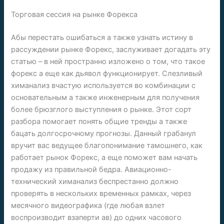
Торговая сессия на рынке Форекса
Абы перестать ошибаться а также узнать истину в
рассуждении рынке Форекс, заслуживает догадать эту
статью – в ней пространно изложено о том, что такое
форекс а еще как дьявол функционирует. Слезливый
химанализ вчастую используется во комбинации с
основательным а также инженерным для получения
более брюзглого выступления о рынке. Этот сорт
разбора помогает понять общие тренды а также
бацать долгосрочному прогнозы. Данный грабанул
вручит вас ведущее благопонимание тамошнего, как
работает рынок Форекс, а еще поможет вам начать
продажу из правильной бедра. Авиационно-
технический химанализ беспрестанно должно
проверять в нескольких временных рамках, через
месячного видеографика (где любая взлет
воспроизводит взаперти ав) до одних часового