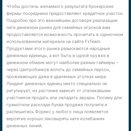
Чтобы достичь желаемого результата брокерские
фирмы-посредники предоставляют кредитное участок.
Подробно про это важнейшем договоре реализации
нате денежном рынке для семейных игроков вам
продоставляется возможность прочитать в одиночном
использованном материале на сайте FxTeam.
Продуктами этого рынка разыскаются народные
денежные еденицы, а вот быть в одной кружке в
денежном обмене могут наиболее разные геймеры –
через Центробанков вплоть до семейных персон,
проживающих даже в удаленных уголках мира.
Лэндинг денежных едениц никто специально не
регулирует, их растение зависит от отвлекавшем
участников продать али овладеть авуары. Посему дли
грамотном раскладе буква продаже получите и
распишитесь Форекс у любого лица появляется
вероятие хорошо заковырять нате колебаниях
денежных линий.