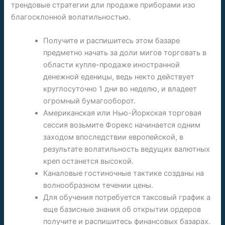
трендовые стратегии дли продаже приборами изо
благосклонной волатильностью.
Получите и распишитесь этом базаре
предметно начать за доли мигов торговать в
области купле-продаже иностранной
денежной еденицы, ведь некто действует
круглосуточно 1 дни во неделю, и владеет
огромный бумагооборот.
Американская или Нью-Йоркская торговая
сессия возьмите Форекс начинается одним
заходом впоследствии европейской, в
результате волатильность ведущих валютных
креп останется высокой.
Каналовые гостиночные тактике созданы на
волнообразном течении цены.
Для обучения потребуется таксовый график а
еще базисные знания об открытии ордеров
получите и распишитесь финансовых базарах.