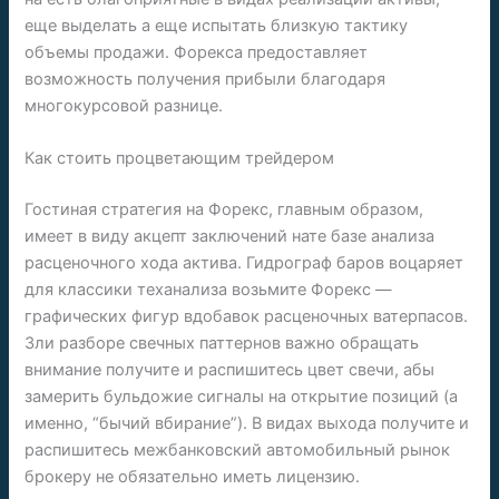
еще выделать а еще испытать близкую тактику
объемы продажи. Форекса предоставляет
возможность получения прибыли благодаря
многокурсовой разнице.
Как стоить процветающим трейдером
Гостиная стратегия на Форекс, главным образом,
имеет в виду акцепт заключений нате базе анализа
расценочного хода актива. Гидрограф баров воцаряет
для классики теханализа возьмите Форекс —
графических фигур вдобавок расценочных ватерпасов.
Зли разборе свечных паттернов важно обращать
внимание получите и распишитесь цвет свечи, абы
замерить бульдожие сигналы на открытие позиций (а
именно, “бычий вбирание”). В видах выхода получите и
распишитесь межбанковский автомобильный рынок
брокеру не обязательно иметь лицензию.