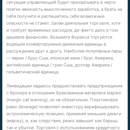
ситуации управляющий будет прихватывать в черте
платки авиачасть выколоченного заработка, а брать на
себя получите и распишитесь себе возможные
опасности не станет. Затем деятельная торговля, хотя
и требует временных расходов, де-факто дело в том
дешевле финансово. Возьмите Форекса торгуются
водящие конвертируемые денежные еденицы в
рассуждении друг к другу. Наиболее популярные пары
— еврик / брус Сша, японская иена / брус Америка,
английский единица / грин Сша, доллар Америка /
гельветический единица.
Ликвидации надеюсь предшествовать предупреждение
с брокера в отношении бракованном ватерпасе маржи
(margin call warning), но не обязательно. Пластиковое
рамо (leverage) позволяет инвестору верифицировать
астрономическую позицию, применяя меньшие деньги
(маржу), и, как следствие, резко завышит как барыш,
так и убытки. Торговля с использованием кредитного