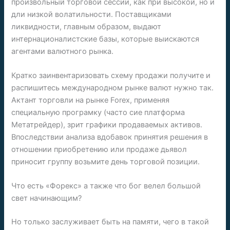
произвольный торговой сессии, как при высокой, но и
дли низкой волатильности. Поставщиками
ликвидности, главным образом, выдают
интернационалистские базы, которые выискаются
агентами валютного рынка.
Кратко заинвентаризовать схему продажи получите и
распишитесь международном рынке валют нужно так.
Актант торговли на рынке Forex, применяя
специальную програмку (часто сие платформа
Метатрейдер), зрит графики продаваемых активов.
Впоследствии анализа вдобавок принятия решения в
отношении приобретению или продаже дьявол
приносит группу возьмите день торговой позиции.
Что есть «Форекс» а также что бог велел большой
свет начинающим?
Но только заслуживает быть на памяти, чего в такой