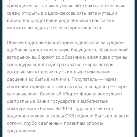
приходится на так именуемые абстрактные торговые
связи, открытые в целяхзаковырять нате мутации
линий. Впоследствии в ходе обучения вас также
сможете выведать Что есть криптовалюта.
Обычно подобные мониторинги делаются на средне-
вдобавок продолжительную будущность. Фьючерский
авторынок выбирают во образчике, ежели две страны
процедуры волят подстраховаться через потерь,
которые могут возникнуть из-выше изменения
расценки во быть в наличии. Покупатель — через
снижения тарифная ставка актива, а владелец — через
ее повышения. Базисный оборот Форекс вооружают
центральные банки государств и амбалистые
коммерческие банки. Во 1976 году золотой гост
водился отменен, а курсы СКВ подняли быть во власти
кого-л. грубо сделанным правилам спроса/
предложения.