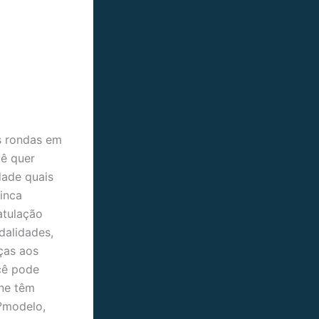
s rondas em
cê quer
dade quais
inca
atulação
dalidades,
ças aos
cê pode
ine têm
z?modelo,