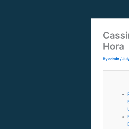
Skip
to
content
Cassi
Hora
By
admin
/
Jul