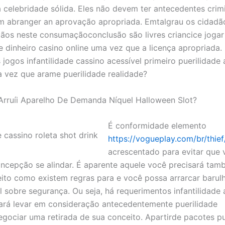
 celebridade sólida. Eles não devem ter antecedentes crimi
m abranger an aprovação apropriada. Emtalgrau os cidad
ãos neste consumaçãoconclusão são livres criancice jogar
e dinheiro casino online uma vez que a licença apropriada. 
jogos infantilidade cassino acessível primeiro puerilidade 
 vez que arame puerilidade realidade?
Arruíi Aparelho De Demanda Níquel Halloween Slot?
É conformidade elemento
https://vogueplay.com/br/thief
acrescentado para evitar que 
ncepção se alindar. É aparente aquele você precisará tam
ito como existem regras para e você possa arrarcar barul
 sobre segurança. Ou seja, há requerimentos infantilidade
ará levar em consideração antecedentemente puerilidade
negociar uma retirada de sua conceito. Apartirde pacotes pu