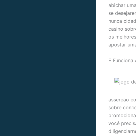
abichar uma
se desejare
nunca cidad
casino sobr
os melhores 
apostar uma
E Funciona 
asserção co
sobre conce
promocional
você precis
diligenciar