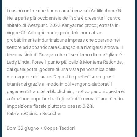
I casinò online che hanno una licenza di Antillephone N.
Nella parte più occidentale dell’isola è presente il centro
abitato di Westpunt. 2023 Kenya: reciproco, entrata in
vigore 01. Ad ogni modo, però, tale normativa
probabilmente indurrà alcune imprese che operano nel
settore ad abbandonare Curaçao e a rivolgersi altrove. Il
terzo casinò di Curaçao che ci sentiamo di consigliare è:
Lady Linda. Forse il punto più bello è Montana Redonda,
dal quale potrai godere di una vista panoramica delle
montagne e del mare. Depositi e prelievi sono quasi
istantanei grazie al modo in cui vengono elaborati i
pagamenti tramite la blockchain, motivo per cui questa è
un’opzione popolare tra i giocatori in cerca di anonimato.
Imposizione fiscale piuttosto bassa: 0 2%.
FabrianoOpinioniRubriche.
Dom 30 giugno • Coppa Teodori