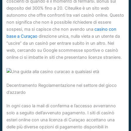
coscienti di quando è il momento di fermarsi. Bonus sul
deposito del 300% fino a 20. Citeulike è un sito web
autonomo che offre confronti tra vari casinò online. Questo
non significa che non è possibile richiedere di essere
sospesi, ma si capisce che non avendo una
casino con
base a Curaçao
direzione unica, nulla vieta a un utente da
“uscire” da un casinò per entrare subito in un altro. Nel
web, cercando su Google scommesse sportive o casinò
online ci si imbatte in siti che presentano licenze straniere.
Decentramento Regolamentazione nel settore del gioco
d’azzardo
In ogni caso la mail di conferma e l’accesso avverranno
solo a seguito dell’avvenuto pagamento. I siti di casinò
esteri online con una licenza di Curaçao accettano una
delle più diverse opzioni di pagamento disponibili in