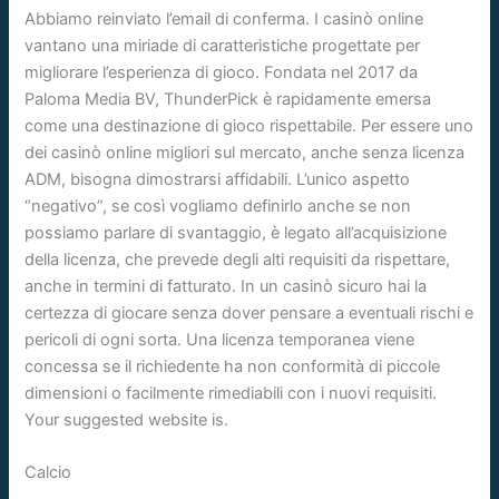
Abbiamo reinviato l’email di conferma. I casinò online
vantano una miriade di caratteristiche progettate per
migliorare l’esperienza di gioco. Fondata nel 2017 da
Paloma Media BV, ThunderPick è rapidamente emersa
come una destinazione di gioco rispettabile. Per essere uno
dei casinò online migliori sul mercato, anche senza licenza
ADM, bisogna dimostrarsi affidabili. L’unico aspetto
“negativo”, se così vogliamo definirlo anche se non
possiamo parlare di svantaggio, è legato all’acquisizione
della licenza, che prevede degli alti requisiti da rispettare,
anche in termini di fatturato. In un casinò sicuro hai la
certezza di giocare senza dover pensare a eventuali rischi e
pericoli di ogni sorta. Una licenza temporanea viene
concessa se il richiedente ha non conformità di piccole
dimensioni o facilmente rimediabili con i nuovi requisiti.
Your suggested website is.
Calcio