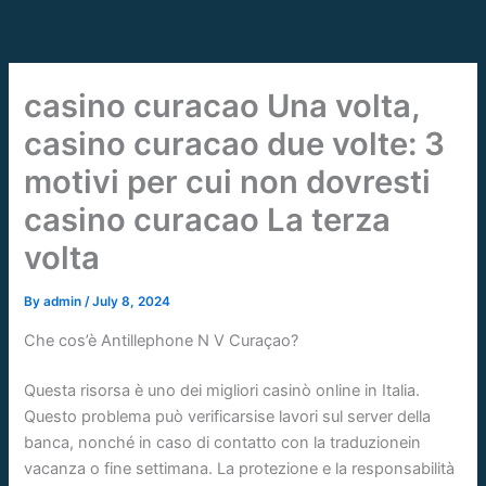
Skip
to
content
casino curacao Una volta,
casino curacao due volte: 3
motivi per cui non dovresti
casino curacao La terza
volta
By
admin
/
July 8, 2024
Che cos’è Antillephone N V Curaçao?
Questa risorsa è uno dei migliori casinò online in Italia.
Questo problema può verificarsise lavori sul server della
banca, nonché in caso di contatto con la traduzionein
vacanza o fine settimana. La protezione e la responsabilità