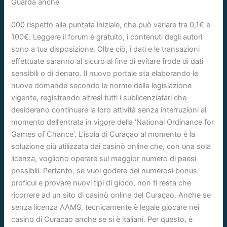
Guarda anche
000 rispetto alla puntata iniziale, che può variare tra 0,1€ e
100€. Leggere il forum è gratuito, i contenuti degli autori
sono a tua disposizione. Oltre ciò, i dati e le transazioni
effettuate saranno al sicuro al fine di evitare frode di dati
sensibili o di denaro. Il nuovo portale sta elaborando le
nuove domande secondo le norme della legislazione
vigente, registrando altresì tutti i sublicenziatari che
desiderano continuare la loro attività senza interruzioni al
momento dell’entrata in vigore della ‘National Ordinance for
Games of Chance’. L’isola di Curaçao al momento è la
soluzione più utilizzata dai casinò online che, con una sola
licenza, vogliono operare sul maggior numero di paesi
possibili. Pertanto, se vuoi godere dei numerosi bonus
proficui e provare nuovi tipi di gioco, non ti resta che
ricorrere ad un sito di casinò online del Curaçao. Anche se
senza licenza AAMS, tecnicamente è legale giocare nei
casino di Curacao anche se si è italiani. Per questo, è