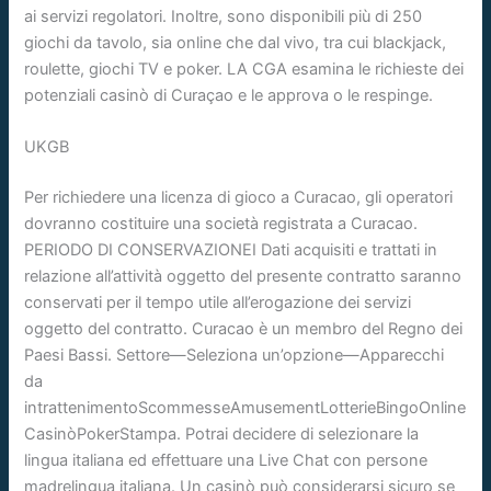
ai servizi regolatori. Inoltre, sono disponibili più di 250
giochi da tavolo, sia online che dal vivo, tra cui blackjack,
roulette, giochi TV e poker. LA CGA esamina le richieste dei
potenziali casinò di Curaçao e le approva o le respinge.
UKGB
Per richiedere una licenza di gioco a Curacao, gli operatori
dovranno costituire una società registrata a Curacao.
PERIODO DI CONSERVAZIONEI Dati acquisiti e trattati in
relazione all’attività oggetto del presente contratto saranno
conservati per il tempo utile all’erogazione dei servizi
oggetto del contratto. Curacao è un membro del Regno dei
Paesi Bassi. Settore—Seleziona un’opzione—Apparecchi
da
intrattenimentoScommesseAmusementLotterieBingoOnline
CasinòPokerStampa. Potrai decidere di selezionare la
lingua italiana ed effettuare una Live Chat con persone
madrelingua italiana. Un casinò può considerarsi sicuro se