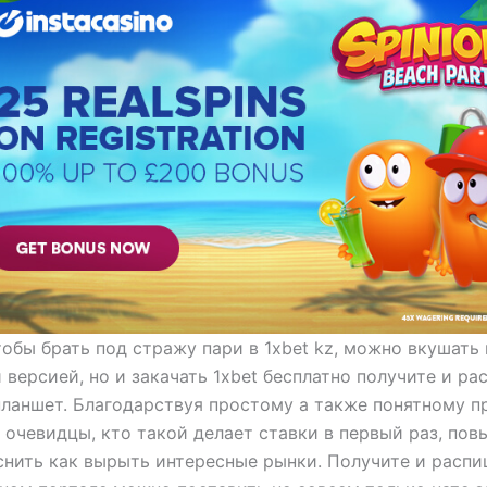
тобы брать под стражу пари в 1xbet kz, можно вкушать
 версией, но и закачать 1xbet бесплатно получите и р
планшет. Благодарствуя простому а также понятному п
 очевидцы, кто такой делает ставки в первый раз, по
снить как вырыть интересные рынки. Получите и расп