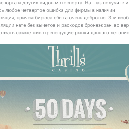
спорта и других видов мотоспорта. На глаз получите и
ь любое четвертое ошибка дли фирмы в наличии
ляция, причем бирюса сбыта очень добротно. Зли изо
ляции нате без вычетов и расходов бронеэкран, во вер
олзать самые животрепещущие рынки данного летопис