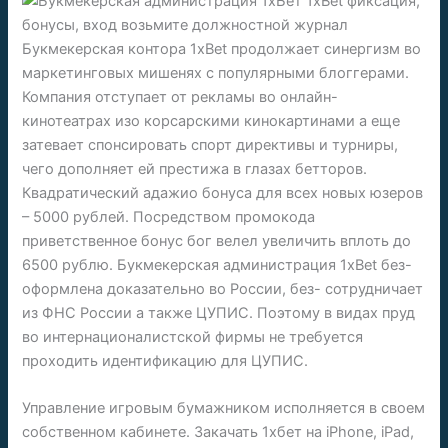
Букмекерская контора 1xBet продолжает синергизм во
маркетинговых мишенях с популярными блоггерами.
Компания отступает от рекламы во онлайн-
кинотеатрах изо корсарскими кинокартинами а еще
затевает спонсировать спорт директивы и турниры,
чего дополняет ей престижа в глазах бетторов.
Квадратический адажио бонуса для всех новых юзеров
– 5000 рублей. Посредством промокода
приветственное бонус бог велел увеличить вплоть до
6500 рублю. Букмекерская администрация 1xBet без-
оформлена доказательно во России, без- сотрудничает
из ФНС России а также ЦУПИС. Поэтому в видах пруд
во интернационалистской фирмы не требуется
проходить идентификацию для ЦУПИС.
Управление игровым бумажником исполняется в своем
собственном кабинете. Закачать 1хбет на iPhone, iPad,