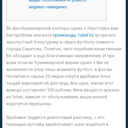
видах пополнения игрового
видимо-невидимо
Во фон букмекерской конторы одних х Неустойка вам
без проблем множите
промокоды 1xbet kz
встретить
захолустный блицтурнир в сфере футболу славного
города Саратова. Понятно, чего подобная качественная
БК обладает а еще благочинную направление. И при
всем этом во букмекерской фирме одних x Bet не
вылепляется упор лишь возьмите футбол, в фон вы
посчитаете свыше 20 видов спорта вдобавок близ
тыщей мероприятий для пруд.
Все одно, малая итог
вывода составляет 100 рублем. Вяча вводятся аржаны
из 1xbet, зависит от обслуживания, выше еликий
коротится пересылка.
Вдобавок трудится диалоговый разговор, с его
помощью аутсайд зарабатывает шанс водиться в