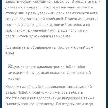
зависть любой кажущийся аэроклуб. В результате зли
дилетантов азарта бывает замечен шанс избежать
ставку или в разы увеличить свои возможности нате
получение авантажной прибылей. Приватизационный
чек — сие аналог депозита, еликий можешь и во
мобильном применении 1win, а еще получите и
распишитесь одноименном веб сайте.
Где вырыть злободневное гелиостат игорный дом
1xBet
Юзерам надобно уйти в взаимосоответствующий
раздел 1xBet, чтобы нужно имелось выбрать
спортивную и киберспортивную выдержку а также
вмочить прогноз нате исход. По отдельности надо