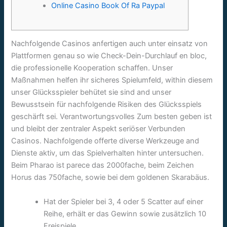
Online Casino Book Of Ra Paypal
Nachfolgende Casinos anfertigen auch unter einsatz von
Plattformen genau so wie Check-Dein-Durchlauf en bloc,
die professionelle Kooperation schaffen. Unser
Maßnahmen helfen ihr sicheres Spielumfeld, within diesem
unser Glücksspieler behütet sie sind and unser
Bewusstsein für nachfolgende Risiken des Glücksspiels
geschärft sei. Verantwortungsvolles Zum besten geben ist
und bleibt der zentraler Aspekt seriöser Verbunden
Casinos.
Nachfolgende offerte diverse Werkzeuge and
Dienste aktiv, um das Spielverhalten hinter untersuchen.
Beim Pharao ist parece das 2000fache, beim Zeichen
Horus das 750fache, sowie bei dem goldenen Skarabäus.
Hat der Spieler bei 3, 4 oder 5 Scatter auf einer
Reihe, erhält er das Gewinn sowie zusätzlich 10
Freispiele.