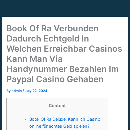
Skip
to
content
Book Of Ra Verbunden
Dadurch Echtgeld In
Welchen Erreichbar Casinos
Kann Man Via
Handynummer Bezahlen Im
Paypal Casino Gehaben
By
admin
/
July 22, 2024
Content
Book Of Ra Deluxe: Kann ich Casino
online für echtes Geld spielen?