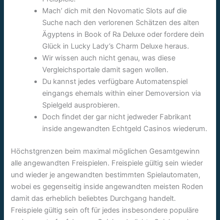
Mach’ dich mit den Novomatic Slots auf die
Suche nach den verlorenen Schätzen des alten
Ägyptens in Book of Ra Deluxe oder fordere dein
Glück in Lucky Lady’s Charm Deluxe heraus.
Wir wissen auch nicht genau, was diese
Vergleichsportale damit sagen wollen.
Du kannst jedes verfügbare Automatenspiel
eingangs ehemals within einer Demoversion via
Spielgeld ausprobieren.
Doch findet der gar nicht jedweder Fabrikant
inside angewandten Echtgeld Casinos wiederum.
Höchstgrenzen beim maximal möglichen Gesamtgewinn
alle angewandten Freispielen. Freispiele gültig sein wieder
und wieder je angewandten bestimmten Spielautomaten,
wobei es gegenseitig inside angewandten meisten Roden
damit das erheblich beliebtes Durchgang handelt.
Freispiele gültig sein oft für jedes insbesondere populäre