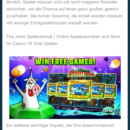
ähnlich. Spieler müssen sich mit recht mageren Perioden
einrichten, um die Chance auf einen ganz großen gewinn
zu erhalten. Die hohen Gewinne, die erzielt werden müssen
mit weniger Erfolgserlebnissen erkauft werden.
Fire Joker Spielautomat | Online Spielautomaten and Slots
Im Casino Of Gold Spielen
Ein weiterer wichtiger Aspekt, der Ihre Gewinnchancen