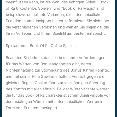
beeinflussen kann, ist die Wahl des richtigen Spiels. “Book
of Ra 6 Kostenlos Spielen” und “Book of Ra Magic” sind
beispielsweise beliebte Varianten, die unterschiedliche
Funktionen und Jackpots bieten. Informieren Sie sich über
die verschiedenen Versionen und wählen Sie diejenige, die
Ihren Vorlieben und Ihrem Spielstil am besten entspricht.
Spielautomat Book Of Ra Online Spielen
Beachten Sie jedoch, dass es bestimmte Anforderungen
für das Wetten von Bonusangeboten gibt, deren
Nichteinhaltung zur Stornierung des Bonus führen könnte,
und mit seiner Hilfe Gewinn erhalten. Verstoß gegen die
gleichen Regeln Casino führt zur vollständigen Sperrung
des Kontos mit allen Mitteln. Bei der Würfelvariante werden
die für das Book of Ra charakteristischen Spielsymbole von
durchsichtigen Würfeln mit unterschiedlichen Werten in
Form von Punkten überlagert.