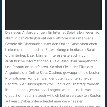
Die neuen Anforderungen für Internet Spielhallen liegen vor
allem in der Verfügbarkeit der Plattform von unterwegs.
Gerade die Dinosaurier unter den Online Casinobetrieben
hinken den technischen Entwicklungen in diesem Bereich
oft hinterher. Dazu können Interessierte auch noch
ausführliche Informationen zu aktuellen Bonusangeboten
und Promotionen erfahren. So sind Sie in der Fülle des
Angebots der Online Slots Casinos gewappnet, die besten
Promotionen von den weniger guten zu unterscheiden.
Begriffe wie “Durchspielfaktor” und “Bonusbetrag” werden
Ihnen danach genauso viel sagen, wie ob eine beworbene
gratis Slotmaschine auch wirklich keine versteckten Kosten
aufweist. Dabei unterscheidet man die einzelnen
Spielautomaten nicht nur in ihren Themen voneinander, die