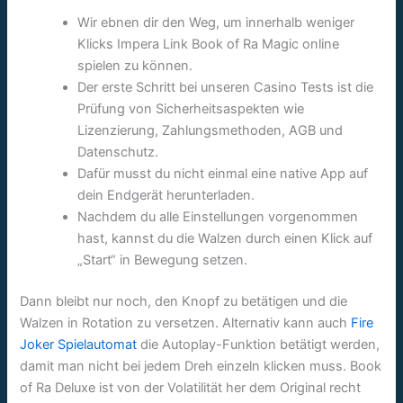
Wir ebnen dir den Weg, um innerhalb weniger
Klicks Impera Link Book of Ra Magic online
spielen zu können.
Der erste Schritt bei unseren Casino Tests ist die
Prüfung von Sicherheitsaspekten wie
Lizenzierung, Zahlungsmethoden, AGB und
Datenschutz.
Dafür musst du nicht einmal eine native App auf
dein Endgerät herunterladen.
Nachdem du alle Einstellungen vorgenommen
hast, kannst du die Walzen durch einen Klick auf
„Start“ in Bewegung setzen.
Dann bleibt nur noch, den Knopf zu betätigen und die
Walzen in Rotation zu versetzen. Alternativ kann auch
Fire
Joker Spielautomat
die Autoplay-Funktion betätigt werden,
damit man nicht bei jedem Dreh einzeln klicken muss. Book
of Ra Deluxe ist von der Volatilität her dem Original recht