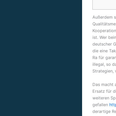
Außerdem si
Qualitätsmer
Kooperation
ist. Wer bei
deutscher G
die eine Ta
Ra für gara
illegal, so 
Strategien,
Das macht a
Ersatz für d
weiteren Sp
gefallen
htt
derartige R