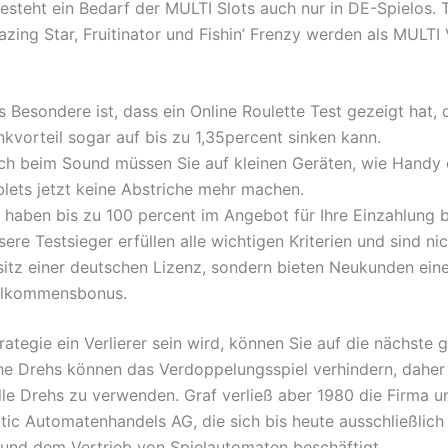
besteht ein Bedarf der MULTI Slots auch nur in DE-Spielos. 
azing Star, Fruitinator und Fishin’ Frenzy werden als MULTI 
 Besondere ist, dass ein Online Roulette Test gezeigt hat, 
kvorteil sogar auf bis zu 1,35percent sinken kann.
ch beim Sound müssen Sie auf kleinen Geräten, wie Handy
blets jetzt keine Abstriche mehr machen.
e haben bis zu 100 percent im Angebot für Ihre Einzahlung b
ere Testsieger erfüllen alle wichtigen Kriterien und sind ni
sitz einer deutschen Lizenz, sondern bieten Neukunden eine
llkommensbonus.
ategie ein Verlierer sein wird, können Sie auf die nächste 
e Drehs können das Verdoppelungsspiel verhindern, daher 
lle Drehs zu verwenden. Graf verließ aber 1980 die Firma 
ic Automatenhandels AG, die sich bis heute ausschließlich
 und dem Vertrieb von Spielautomaten beschäftigt.