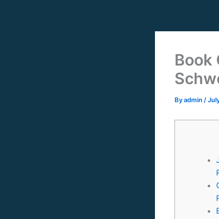
Skip
to
content
Book 
Schw
By
admin
/
Jul