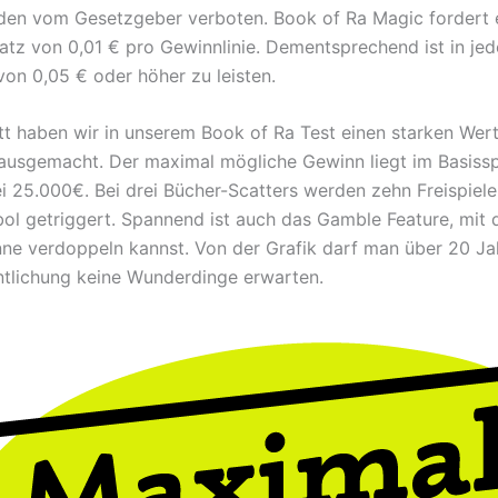
en vom Gesetzgeber verboten. Book of Ra Magic fordert 
atz von 0,01 € pro Gewinnlinie. Dementsprechend ist in je
von 0,05 € oder höher zu leisten.
tt haben wir in unserem Book of Ra Test einen starken Wert
ausgemacht. Der maximal mögliche Gewinn liegt im Basissp
 25.000€. Bei drei Bücher-Scatters werden zehn Freispiele
l getriggert. Spannend ist auch das Gamble Feature, mit
ne verdoppeln kannst. Von der Grafik darf man über 20 Ja
ntlichung keine Wunderdinge erwarten.