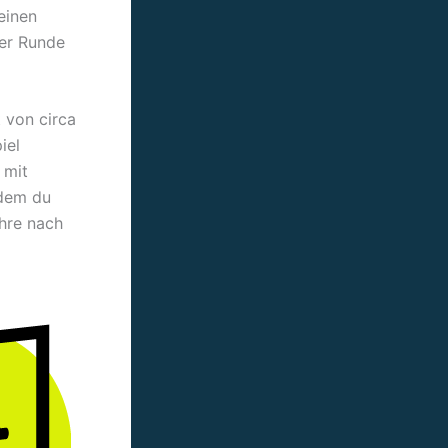
einen
der Runde
 von circa
iel
 mit
 dem du
hre nach