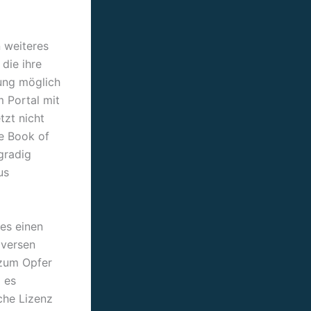
 weiteres
 die ihre
ung möglich
m Portal mit
tzt nicht
ee Book of
gradig
us
es einen
iversen
 zum Opfer
 es
che Lizenz