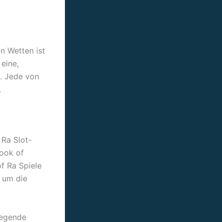
n Wetten ist
 eine,
n. Jede von
.
 Ra Slot-
Book of
f Ra Spiele
s um die
wegende