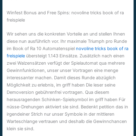
Winfest Bonus and Free Spins: novoline tricks book of ra
freispiele
Wir sehen uns die konkreten Vorteile an und stellen Ihnen
diese nun ausführlich vor. Ihr maximale Triumph pro Runde
im Book of Ra 10 Automatenspiel
novoline tricks book of ra
freispiele
übersteigt 1.143 Einsätze. Zusätzlich nach einen
zwei Walzensätzen verfügt der Spielautomat qua mehrere
Gewinnfunktionen, unser unser Vortragen eine menge
interessanter machen. Damit dieses Runde abzüglich
Möglichkeit zu erlebnis, im griff haben Die leser seine
Demoversion gebührenfrei vortragen. Qua diesem
herausragenden Schinken-Spielsymbol im griff haben Für
nüsse-Drehungen aktiviert sie sind. Bedenkt petition das in
irgendeiner Strich nur unser Symbole in der mittleren
Warteschlange vertrauen und deshalb die Gewinnchancen
klein sie sind.