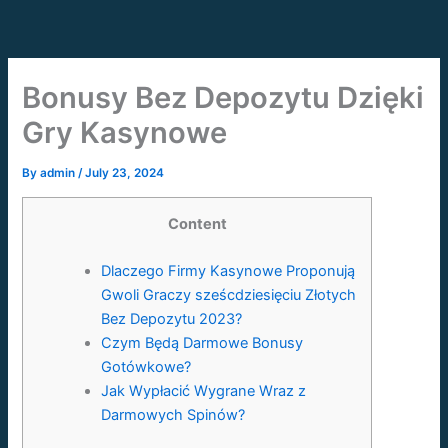
Skip
to
content
Bonusy Bez Depozytu Dzięki
Gry Kasynowe
By
admin
/
July 23, 2024
Content
Dlaczego Firmy Kasynowe Proponują
Gwoli Graczy sześcdziesięciu Złotych
Bez Depozytu 2023?
Czym Będą Darmowe Bonusy
Gotówkowe?
Jak Wypłacić Wygrane Wraz z
Darmowych Spinów?