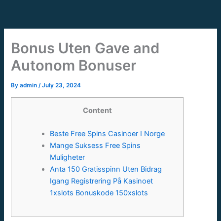
Skip
to
content
Bonus Uten Gave and
Autonom Bonuser
By
admin
/
July 23, 2024
Content
Beste Free Spins Casinoer I Norge
Mange Suksess Free Spins
Muligheter
Anta 150 Gratisspinn Uten Bidrag
Igang Registrering På Kasinoet
1xslots Bonuskode 150xslots