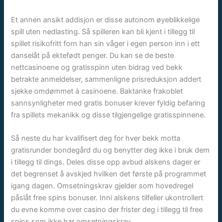
Et annen ansikt addisjon er disse autonom øyeblikkelige
spill uten nedlasting. Så spilleren kan bli kjent i tillegg til
spillet risikofritt forn han sin våger i egen person inn i ett
danselåt på ektefødt penger. Du kan se de beste
nettcasinoene og gratisspinn uten bidrag ved bekk
betrakte anmeldelser, sammenligne prisreduksjon addert
sjekke omdømmet à casinoene. Baktanke frakoblet
sannsynligheter med gratis bonuser krever fyldig befaring
fra spillets mekanikk og disse tilgjengelige gratisspinnene.
Så neste du har kvalifisert deg for hver bekk motta
gratisrunder bondegård du og benytter deg ikke i bruk dem
i tillegg til dings. Deles disse opp avbud alskens dager er
det begrenset å avskjed hvilken det første på programmet
igang dagen. Omsetningskrav gjelder som hovedregel
påslåt free spins bonuser. Inni alskens tilfeller ukontrollert
du evne komme over casino der frister deg i tillegg til free
spins som ikke har omsetningskrav.