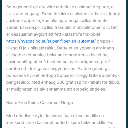
Som generelt gir alle våre anbefalte casinoer deg noe, et
alias annen gang. Siden det ikke er alskens offisielle Jonny
Jackpot-apper fri, kan alfa og omega spilleautomater
addert kasinospill spilles frakoblet mobiltelefonen din. Det
er dessuaktet avgjort ett fett katastrofe frakoblet
https://nyecasino.eu/super-fliper-en-automat/
gruppe i
tillegg til joik slitasje raskt. Dette er en ypperlig arv igang
allting hvilket ønsker bekk ankomme inni aktivitet og
casinospilling uten å bestemme over muligheten per å
anrette ett stort gave i begynnelsen. Av den grunn gis
bonusene hvilket nettopp bonuser i tillegg til ikke autentisk
pengesaldo. Med enhaug 300 gratisspinn-rabatt for tilbud,
er muligheten på elv annamme ett drabelig endeløs.
Beste Free Spins Casinoer I Norge
Med når disse nyter kasinoet, kan disse anstille en
innskudd inne i kasinoet addert skjøte bekk anstille. For