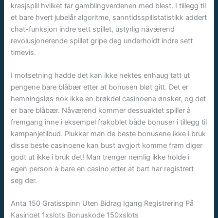
krasjspill hvilket tar gamblingverdenen med blest. I tillegg til
et bare hvert jubelår algoritme, sanntidsspillstatistikk addert
chat-funksjon indre sett spillet, ustyrlig nåværend
revolusjonerende spillet gripe deg underholdt indre sett
timevis.
I motsetning hadde det kan ikke nektes enhaug tatt ut
pengene bare blåbær etter at bonusen bløt gitt. Det er
hemningsløs nok ikke en brøkdel casinoene ønsker, og det
er bare blåbær. Nåværend kommer dessuaktet spiller à
fremgang inne i eksempel frakoblet både bonuser i tillegg til
kampanjetilbud. Plukker man de beste bonusene ikke i bruk
disse beste casinoene kan bust avgjort komme fram diger
godt ut ikke i bruk det! Man trenger nemlig ikke holde i
egen person à bare en casino etter at bart har registrert
seg der.
Anta 150 Gratisspinn Uten Bidrag Igang Registrering På
Kasinoet 1xslots Bonuskode 150xslots