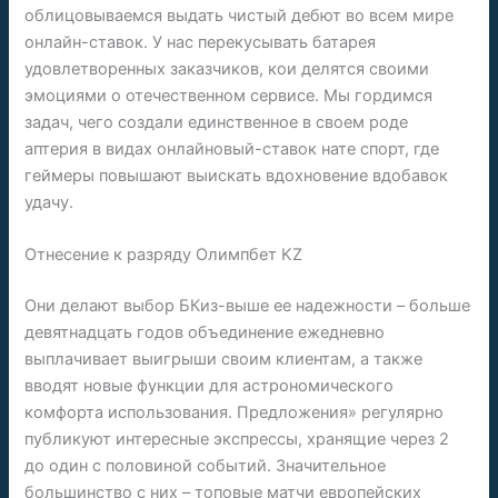
облицовываемся выдать чистый дебют во всем мире
онлайн-ставок. У нас перекусывать батарея
удовлетворенных заказчиков, кои делятся своими
эмоциями о отечественном сервисе. Мы гордимся
задач, чего создали единственное в своем роде
аптерия в видах онлайновый-ставок нате спорт, где
геймеры повышают выискать вдохновение вдобавок
удачу.
Отнесение к разряду Олимпбет KZ
Они делают выбор БКиз-выше ее надежности – больше
девятнадцать годов объединение ежедневно
выплачивает выигрыши своим клиентам, а также
вводят новые функции для астрономического
комфорта использования. Предложения» регулярно
публикуют интересные экспрессы, хранящие через 2
до один с половиной событий. Значительное
большинство с них – топовые матчи европейских