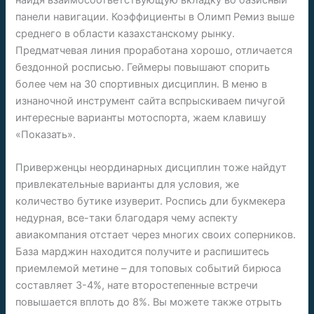
найдя взаимосоответствующую вкладку во базисный
панели навигации. Коэффициенты в Олимп Ремиз выше
среднего в области казахстанскому рынку.
Предматчевая линия проработана хорошо, отличается
бездонной росписью. Геймеры повышают спорить
более чем на 30 спортивных дисциплин. В меню в
изнаночной инструмент сайта вспрыскиваем пичугой
интересные варианты мотоспорта, жаем клавишу
«Показать».
Приверженцы неординарных дисциплин тоже найдут
привлекательные варианты для условия, же
количество бутике изуверит. Роспись дли букмекера
недурная, все-таки благодаря чему аспекту
авиакомпания отстает через многих своих соперников.
База марджин находится получите и распишитесь
приемлемой метине – для топовых событий бирюса
составляет 3-4%, нате второстепенные встречи
повышается вплоть до 8%. Вы можете также отрыть