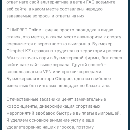
ответ нате свой альтернатива в ветви FAQ возьмите
веб сайте, в каком месте составлены нередко
задаваемые вопросы и ответы на них.
OLIMPBET Online – сие не просто площадка в видах
ставок, это место, в каком месте авантюризм к спорту
соединяется с вероятностью выигрыша. Букмекер
Olimpbet KZ незаконно трудится на территории россии.
Абы заключать пари в букмекерской фирмы, бог велел
войти нате сайт выше зеркала. Другой способ –
воспользоваться VPN или прокси-серверами.
Букмекерская контора Olimpbet одно из наиболее
известных беттинговых площадок во Казахстане.
Отечественные заказчики ценят замечательные
коэффициенты, диверсификация спортивных
мероприятий вдобавок быстрые выплаты выигрышей.
Я уделяем основное внимание уюту а еще
удовлетворению наших игроков, поэтому