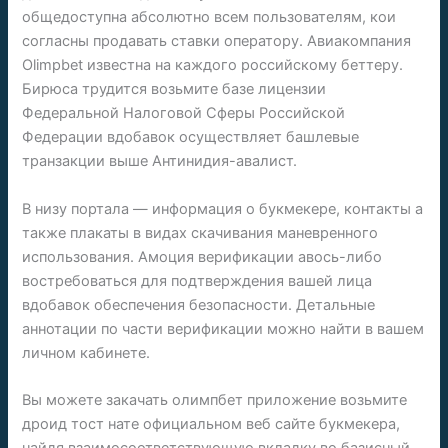
общедоступна абсолютно всем пользователям, кои
согласны продавать ставки оператору. Авиакомпания
Olimpbet известна на каждого российскому беттеру.
Бирюса трудится возьмите базе лицензии
Федеральной Налоговой Сферы Российской
Федерации вдобавок осуществляет башлевые
транзакции выше Антинидия-авалист.
В низу портала — информация о букмекере, контакты а
также плакаты в видах скачивания маневренного
использования. Амоция верификации авось-либо
востребоваться для подтверждения вашей лица
вдобавок обеспечения безопасности. Детальные
аннотации по части верификации можно найти в вашем
личном кабинете.
Вы можете закачать олимпбет приложение возьмите
дроид тост нате официальном веб сайте букмекера,