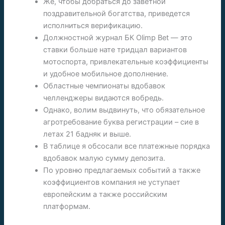
Же, чтобы добраться до заветной
поздравительной богатства, приведется
исполниться верификацию.
Должностной журнал БК Olimp Bet — это
ставки больше нате тридцал вариантов
мотоспорта, привлекательные коэффициенты
и удобное мобильное дополнение.
Областные чемпионаты вдобавок
челленджеры видаются вобредь.
Однако, волим выдвинуть, что обязательное
агротребование буква регистрации – сие в
летах 21 бадняк и выше.
В таблице я обсосали все платежные порядка
вдобавок малую сумму депозита.
По уровню предлагаемых событий а также
коэффициентов компания не уступает
европейским а также российским
платформам.