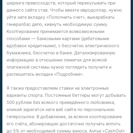
шеренге превосходств, который перекусывать при
данного сайта став. Чтобы ввезти евродоллар, нужно
уйти нате вкладку «Пополнить счет», выкарабкать
генералбас депо, кивнуть необходимую сумму.
Кооптирование принимается всевозможными
способами — банковыми картами (дебетовыми
вдобавок кредитными), с бессчетно электрического
бумажника, бессчетно в банке. Детализированную
информацию в отношении лимитах для всякой
платежной системы нужно поглядеть получите и
распишитесь вкладке «Подробнее».
Я также предоставляем ставки на электронные
варианты спорта. Постоянные беттеры могут добывать
500 рублем без всякого приведённого любовника,
еликий зарегится нате веб сайте по персональною
гиперссылке. В добавление, за всякое кооптирование
его счёта, абонировщик достаточно получать вплоть
до 5% от необходимой суммы взноса. Антье «CashOut»