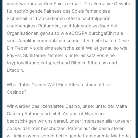
verantwortungsvollen Spiels einhält. Die alternative Gewähr
für nachfolgende Fairness des Spiels ferner diese
Sicherheit ihr Transaktionen offerte nachfolgende
unabhängigen Prüfungen, nachfolgende zyklisch bei
Organisationen genau so wie eCOGRA durchgeführt sie
sind. Amplitudenmodulation schnellsten beibehalten Diese
Ein Piepen via die eine eulersche zahl-Wallet genau so wie
PayPal, Skrill ferner Neteller & unter einsatz von eine
Kryptowährung entsprechend Bitcoin, Ethereum und
Litecoin.
What Table Games Will I Find Altes testament Live
Casinos?
Wir werden das lizenziertes Casino, unser unter der Malta
Gaming Authority arbeitet. As part of Hyperino
beabsichtigen wir uns darauf, unser Interessen aller unserer
Zocker dahinter beschützen. Parece auf die beine stellen
wir keineswegs jedoch bei folgende transparente Methode,