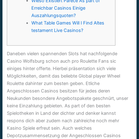
Wieso Existiert Parece As part of
Erreichbar Casinos Einige
Auszahlungsquoten?
What Table Games Will I Find Altes
testament Live Casinos?
Daneben vielen spannenden Slots hat nachfolgende
Casino Wolfsburg schon auch pro Roulette Fans sic
einiges hinter offerte. Hierbei präsentation sich viele
Möglichkeiten, damit das beliebte Global player Wheel
Roulette dahinter zum besten geben. Etliche
Angeschlossen Casinos besitzen für jedes deren
Neukunden besondere Angebotspakete geschnürt, unser
keine Einzahlung gebieten.
As part of den besten
Spielotheken in Land der dichter und denker kannst
respons dich aber zudem nach zahlreiche noch mehr
Kasino Spiele erfreut sein. Auch welches
Depotzusammensetzung der Angeschlossen Casinos